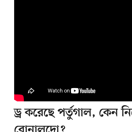
ড্র করেছে পর্তুগাল, কেন 
রোনালদো?