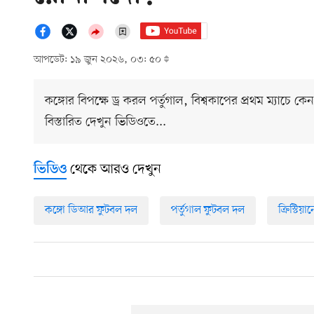
আপডেট: ১৯ জুন ২০২৬, ০৩: ৫০
কঙ্গোর বিপক্ষে ড্র করল পর্তুগাল, বিশ্বকাপের প্রথম ম্যাচে
বিস্তারিত দেখুন ভিডিওতে...
থেকে আরও দেখুন
ভিডিও
কঙ্গো ডিআর ফুটবল দল
পর্তুগাল ফুটবল দল
ক্রিস্টি