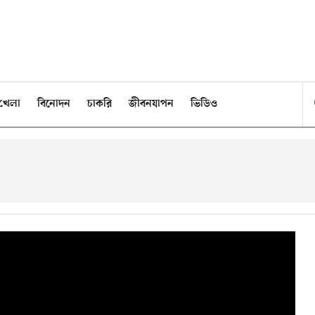
খেলা
বিনোদন
চাকরি
জীবনযাপন
ভিডিও