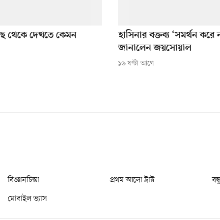
কাছে থেকে দেখতে কেমন
হাসিনার বক্তব্য ‘সমর্থন করে
জানালেন জয়সোয়াল
১৬ ঘণ্টা আগে
বিজ্ঞানচিন্তা
প্রথম আলো ট্রাস্ট
বন্
মোবাইল ভ্যাস