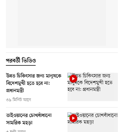
পরবর্তী ভিডিও
উন্নত চিকিৎসার জন্য মানুষকে
বিদেশমুখী হতে হবে না:
প্রধানমন্ত্রী
৩৯ মিনিট আগে
তাইওয়ানের চোখধাঁধানো
সামরিক মহড়া