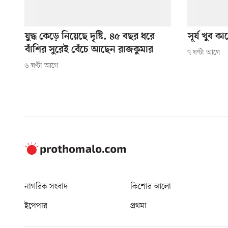
যুদ্ধ কেড়ে নিয়েছে দৃষ্টি, ৪৫ বছর ধরে
সূর্য খুব 
বাঁশির সুরেই বেঁচে আছেন রাজকুমার
৭ ঘণ্টা আগে
৬ ঘণ্টা আগে
নাগরিক সংবাদ
কিশোর আলো
ইপেপার
প্রথমা