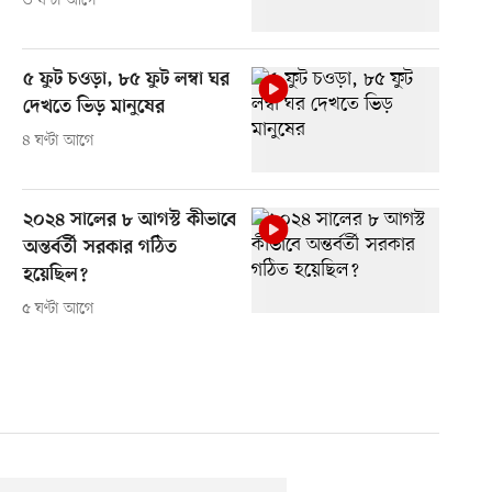
৩ ঘণ্টা আগে
৫ ফুট চওড়া, ৮৫ ফুট লম্বা ঘর
দেখতে ভিড় মানুষের
৪ ঘণ্টা আগে
২০২৪ সালের ৮ আগস্ট কীভাবে
অন্তর্বর্তী সরকার গঠিত
হয়েছিল?
৫ ঘণ্টা আগে