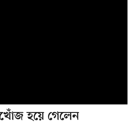
নিখোঁজ হয়ে গেলেন