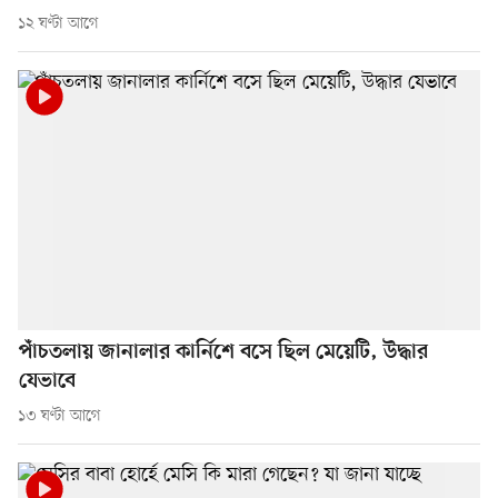
১২ ঘণ্টা আগে
পাঁচতলায় জানালার কার্নিশে বসে ছিল মেয়েটি, উদ্ধার
যেভাবে
১৩ ঘণ্টা আগে