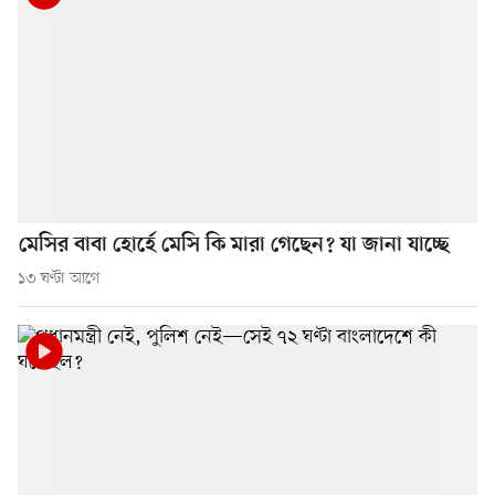
মেসির বাবা হোর্হে মেসি কি মারা গেছেন? যা জানা যাচ্ছে
১৩ ঘণ্টা আগে