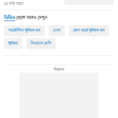
১২ ঘণ্টা আগে
থেকে আরও দেখুন
ভিডিও
আর্জেন্টিনা ফুটবল দল
খেলা
কেপ ভার্দে ফুটবল দল
ফুটবল
লিওনেল মেসি