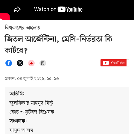
বিশ্বকাপের আলোয়
জিতল আর্জেন্টিনা, মেসি–নির্ভরতা কি
কাটবে?
প্রকাশ: ০৪ জুলাই ২০২৬, ১৫: ১৩
অতিথি:
জুলফিকার মাহমুদ মিন্টু
কোচ ও ফুটবল বিশ্লেষক
সঞ্চালক:
মাসুদ আলম