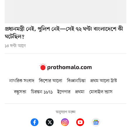
প্রধানমন্ত্রী নেই, পুলিশ নেই—সেই ৭২ ঘণ্টা বাংলাদেশে কী
ঘটেছিল?
১৪ ঘণ্টা আগে
নাগরিক সংবাদ
কিশোর আলো
বিজ্ঞানচিন্তা
প্রথম আলো ট্রাস্ট
বন্ধুসভা
চিরন্তন ১৯৭১
ইপেপার
প্রথমা
মোবাইল ভ্যাস
অনুসরণ করুন