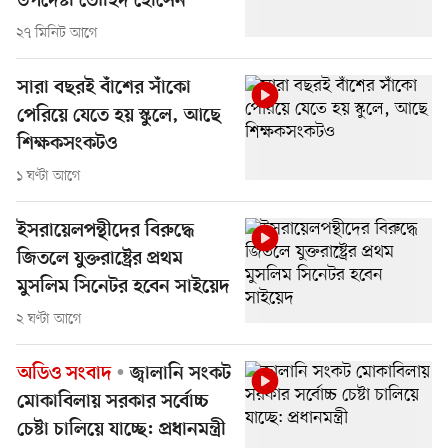
উপদেষ্টা তৌহিদ হোসেন
২৭ মিনিট আগে
সারা বছরই বাঁশের সাঁকো
পেরিয়ে যেতে হয় স্কুলে, আছে
শিক্ষকসংকটও
১ ঘণ্টা আগে
ইসরায়েলপন্থীদের বিরুদ্ধে
জিতলে যুক্তরাষ্ট্রের প্রথম
মুসলিম সিনেটর হবেন সাইয়েদ
২ ঘণ্টা আগে
অডিও সংবাদ
জ্বালানি সংকট
মোকাবিলায় সরকার সর্বোচ্চ
চেষ্টা চালিয়ে যাচ্ছে: প্রধানমন্ত্রী