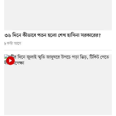
৩৬ দিনে কীভাবে পতন হলো শেখ হাসিনা সরকারের?
৮ ঘণ্টা আগে