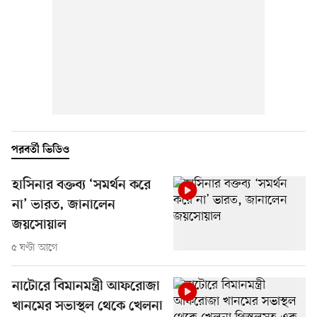
পরবর্তী ভিডিও
হাসিনার বক্তব্য ‘সমর্থন করে
না’ ভারত, জানালেন
জয়সোয়াল
৫ ঘণ্টা আগে
নাটোরে বিমানমন্ত্রী আফরোজা
খানমের সভাস্থল থেকে খেলনা