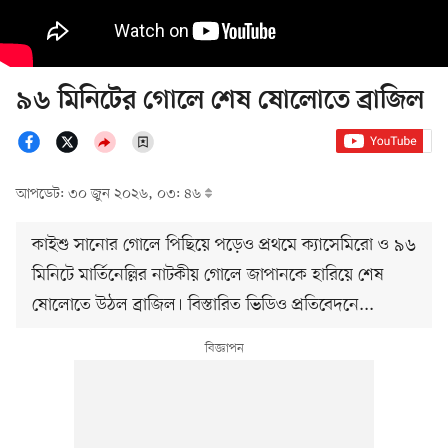
৯৬ মিনিটের গোলে শেষ ষোলোতে ব্রাজিল
আপডেট: ৩০ জুন ২০২৬, ০৩: ৪৬
কাইশু সানোর গোলে পিছিয়ে পড়েও প্রথমে ক্যাসেমিরো ও ৯৬
মিনিটে মার্তিনেল্লির নাটকীয় গোলে জাপানকে হারিয়ে শেষ
ষোলোতে উঠল ব্রাজিল। বিস্তারিত ভিডিও প্রতিবেদনে...