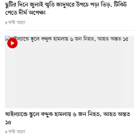
ছুটির দিনে জুলাই স্মৃতি জাদুঘরে উপচে পড়া ভিড়, টিকিট
পেতে দীর্ঘ অপেক্ষা
৮ ঘণ্টা আগে
থাইল্যান্ডে স্কুলে বন্দুক হামলায় ৬ জন নিহত, আহত অন্তত
১৫
৮ ঘণ্টা আগে