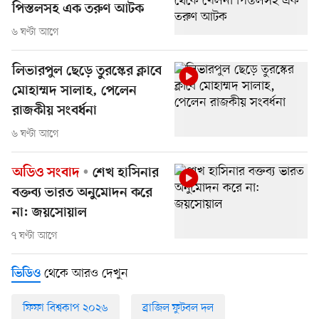
পিস্তলসহ এক তরুণ আটক
৬ ঘণ্টা আগে
লিভারপুল ছেড়ে তুরস্কের ক্লাবে
মোহাম্মদ সালাহ, পেলেন
রাজকীয় সংবর্ধনা
৬ ঘণ্টা আগে
অডিও সংবাদ
শেখ হাসিনার
বক্তব্য ভারত অনুমোদন করে
না: জয়সোয়াল
৭ ঘণ্টা আগে
থেকে আরও দেখুন
ভিডিও
ফিফা বিশ্বকাপ ২০২৬
ব্রাজিল ফুটবল দল