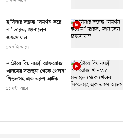
১ ঘণ্টা আগে
হাসিনার বক্তব্য ‘সমর্থন করে
না’ ভারত, জানালেন
জয়সোয়াল
১০ ঘণ্টা আগে
নাটোরে বিমানমন্ত্রী আফরোজা
খানমের সভাস্থল থেকে খেলনা
পিস্তলসহ এক তরুণ আটক
১১ ঘণ্টা আগে