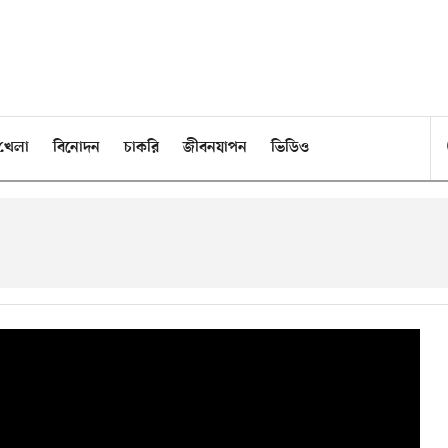
খেলা
বিনোদন
চাকরি
জীবনযাপন
ভিডিও