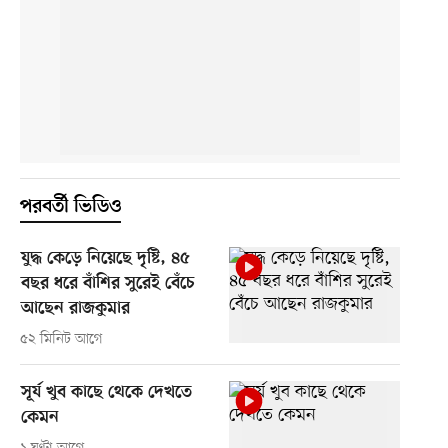
পরবর্তী ভিডিও
যুদ্ধ কেড়ে নিয়েছে দৃষ্টি, ৪৫
বছর ধরে বাঁশির সুরেই বেঁচে
আছেন রাজকুমার
৫২ মিনিট আগে
সূর্য খুব কাছে থেকে দেখতে
কেমন