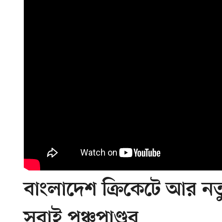
বাংলাদেশ ক্রিকেটে আর ন
সবাই পঞ্চপাণ্ডব