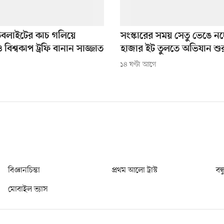
উবলাইটের কাচ গলিয়ে
সংস্কারের সময় সেতু ভেঙে ন
িশ্বকাপ ট্রফি বানান সাজ্জাত
হাজার ইট তুলতে অভিযান শুর
১৪ ঘণ্টা আগে
বিজ্ঞানচিন্তা
প্রথম আলো ট্রাস্ট
বন্
মোবাইল ভ্যাস