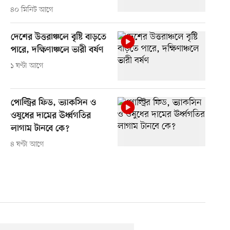
৪০ মিনিট আগে
দেশের উত্তরাঞ্চলে বৃষ্টি বাড়তে
পারে, দক্ষিণাঞ্চলে ভারী বর্ষণ
১ ঘণ্টা আগে
পোল্ট্রির ফিড, ভ্যাকসিন ও
ওষুধের দামের ঊর্ধ্বগতির
লাগাম টানবে কে?
৪ ঘণ্টা আগে