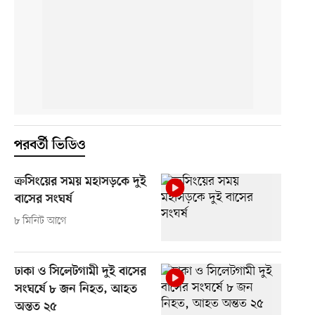
পরবর্তী ভিডিও
ক্রসিংয়ের সময় মহাসড়কে দুই
বাসের সংঘর্ষ
৮ মিনিট আগে
ঢাকা ও সিলেটগামী দুই বাসের
সংঘর্ষে ৮ জন নিহত, আহত
অন্তত ২৫