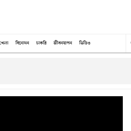
খেলা
বিনোদন
চাকরি
জীবনযাপন
ভিডিও