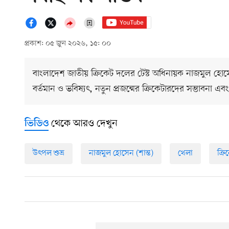
প্রকাশ: ০৫ জুন ২০২৬, ১৫: ০০
বাংলাদেশ জাতীয় ক্রিকেট দলের টেস্ট অধিনায়ক নাজমুল হোসেন
বর্তমান ও ভবিষ্যৎ, নতুন প্রজন্মের ক্রিকেটারদের সম্ভাবন
থেকে আরও দেখুন
ভিডিও
উৎপল শুভ্র
নাজমুল হোসেন (শান্ত)
খেলা
ক্রি