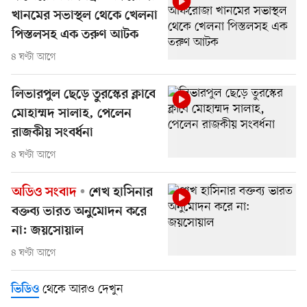
খানমের সভাস্থল থেকে খেলনা
পিস্তলসহ এক তরুণ আটক
৪ ঘণ্টা আগে
লিভারপুল ছেড়ে তুরস্কের ক্লাবে
মোহাম্মদ সালাহ, পেলেন
রাজকীয় সংবর্ধনা
৪ ঘণ্টা আগে
অডিও সংবাদ
শেখ হাসিনার
বক্তব্য ভারত অনুমোদন করে
না: জয়সোয়াল
৪ ঘণ্টা আগে
থেকে আরও দেখুন
ভিডিও