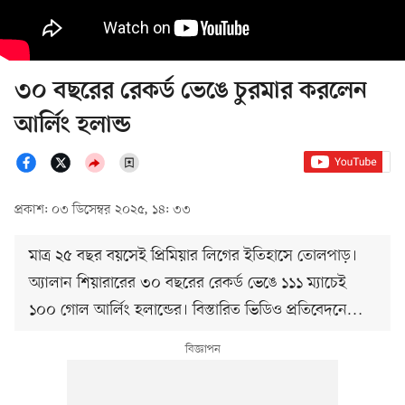
৩০ বছরের রেকর্ড ভেঙে চুরমার করলেন
আর্লিং হলান্ড
প্রকাশ: ০৩ ডিসেম্বর ২০২৫, ১৪: ৩৩
মাত্র ২৫ বছর বয়সেই প্রিমিয়ার লিগের ইতিহাসে তোলপাড়।
অ্যালান শিয়ারারের ৩০ বছরের রেকর্ড ভেঙে ১১১ ম্যাচেই
১০০ গোল আর্লিং হলান্ডের। বিস্তারিত ভিডিও প্রতিবেদনে…