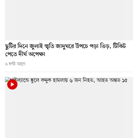
ছুটির দিনে জুলাই স্মৃতি জাদুঘরে উপচে পড়া ভিড়, টিকিট
পেতে দীর্ঘ অপেক্ষা
৬ ঘণ্টা আগে