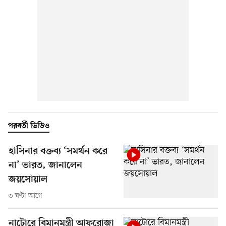
পরবর্তী ভিডিও
হাসিনার বক্তব্য ‘সমর্থন করে
না’ ভারত, জানালেন
জয়সোয়াল
৩ ঘণ্টা আগে
নাটোরে বিমানমন্ত্রী আফরোজা