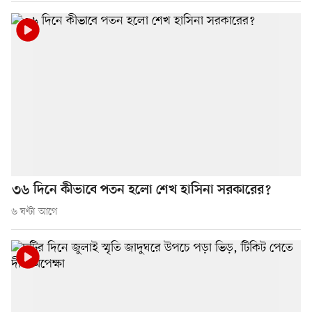
৩৬ দিনে কীভাবে পতন হলো শেখ হাসিনা সরকারের?
৬ ঘণ্টা আগে