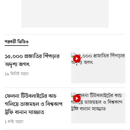
পরবর্তী ভিডিও
১৫,০০০ প্রজাতির পিঁপড়ার
অদৃশ্য জগৎ
১৯ মিনিট আগে
ফেলনা টিউবলাইটের কাচ
গলিয়ে তাজমহল ও বিশ্বকাপ
ট্রফি বানান সাজ্জাত
১ ঘণ্টা আগে