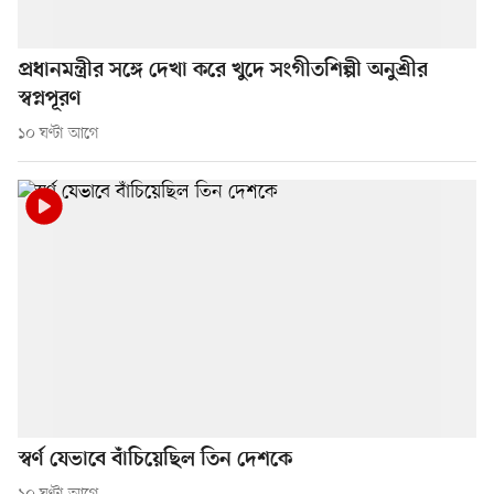
প্রধানমন্ত্রীর সঙ্গে দেখা করে খুদে সংগীতশিল্পী অনুশ্রীর
স্বপ্নপূরণ
১০ ঘণ্টা আগে
স্বর্ণ যেভাবে বাঁচিয়েছিল তিন দেশকে