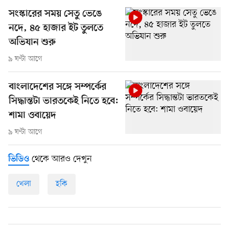
সংস্কারের সময় সেতু ভেঙে
নদে, ৪৫ হাজার ইট তুলতে
অভিযান শুরু
৯ ঘণ্টা আগে
বাংলাদেশের সঙ্গে সম্পর্কের
সিদ্ধান্তটা ভারতকেই নিতে হবে:
শামা ওবায়েদ
৯ ঘণ্টা আগে
থেকে আরও দেখুন
ভিডিও
খেলা
হকি