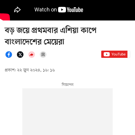
বড় জয়ে প্রথমবার এশিয়া কাপে
বাংলাদেশের মেয়েরা
প্রকাশ: ২২ জুন ২০২৪, ১৬: ১৬