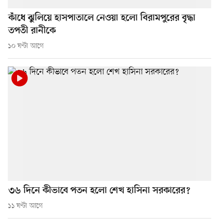
কাঁধে ঝুলিয়ে হাসপাতালে নেওয়া হলো বিরামপুরের বৃদ্ধা
তপতী রানীকে
১০ ঘণ্টা আগে
৩৬ দিনে কীভাবে পতন হলো শেখ হাসিনা সরকারের?
১১ ঘণ্টা আগে