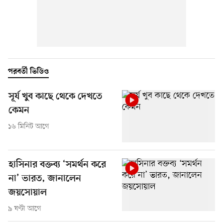
পরবর্তী ভিডিও
সূর্য খুব কাছে থেকে দেখতে
কেমন
১৬ মিনিট আগে
হাসিনার বক্তব্য ‘সমর্থন করে
না’ ভারত, জানালেন
জয়সোয়াল
৯ ঘণ্টা আগে