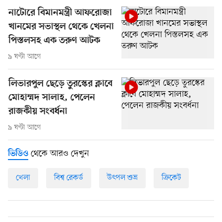
নাটোরে বিমানমন্ত্রী আফরোজা
খানমের সভাস্থল থেকে খেলনা
পিস্তলসহ এক তরুণ আটক
৯ ঘণ্টা আগে
লিভারপুল ছেড়ে তুরস্কের ক্লাবে
মোহাম্মদ সালাহ, পেলেন
রাজকীয় সংবর্ধনা
৯ ঘণ্টা আগে
থেকে আরও দেখুন
ভিডিও
খেলা
বিশ্ব রেকর্ড
উৎপল শুভ্র
ক্রিকেট