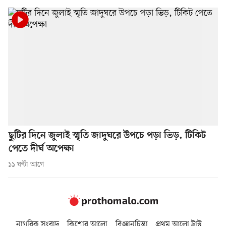
ছুটির দিনে জুলাই স্মৃতি জাদুঘরে উপচে পড়া ভিড়, টিকিট
পেতে দীর্ঘ অপেক্ষা
১১ ঘণ্টা আগে
নাগরিক সংবাদ
কিশোর আলো
বিজ্ঞানচিন্তা
প্রথম আলো ট্রাস্ট