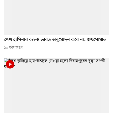
শেখ হাসিনার বক্তব্য ভারত অনুমোদন করে না: জয়সোয়াল
১০ ঘণ্টা আগে