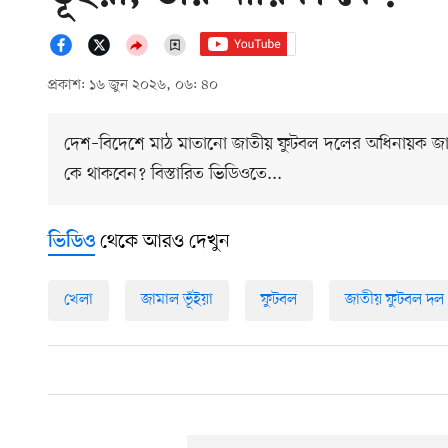
প্রকাশ: ১৬ জুন ২০২৬, ০৬: ৪০
দেশ–বিদেশে মাঠ মাতানো জাতীয় ফুটবল দলের অধিনায়ক জামা
কে থাকবেন? বিস্তারিত ভিডিওতে...
থেকে আরও দেখুন
ভিডিও
খেলা
জামাল ভূঁইয়া
ফুটবল
জাতীয় ফুটবল দল