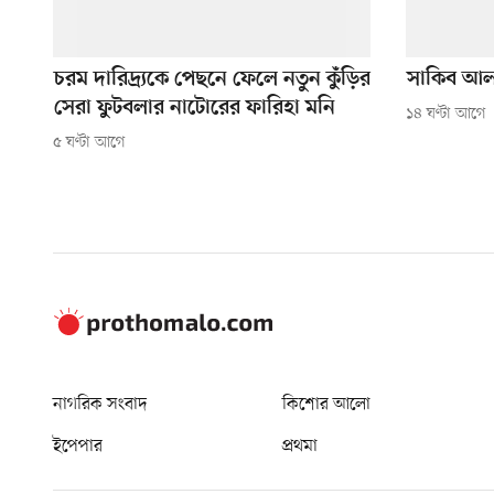
চরম দারিদ্র্যকে পেছনে ফেলে নতুন কুঁড়ির
সাকিব আল 
সেরা ফুটবলার নাটোরের ফারিহা মনি
১৪ ঘণ্টা আগে
৫ ঘণ্টা আগে
নাগরিক সংবাদ
কিশোর আলো
ইপেপার
প্রথমা