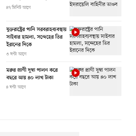
৪৭ মিনিট আগে
যুক্তরাষ্ট্রের পানি সরবরাহব্যবস্থায়
সাইবার হামলা, সন্দেহের তির
ইরানের দিকে
৩ ঘণ্টা আগে
মরুর প্রাণী দুম্বা পালন করে
বছরে আয় ৪০ লাখ টাকা
৪ ঘণ্টা আগে