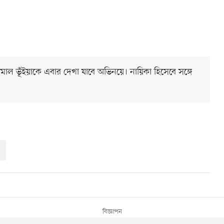
ল ভূঁইয়াকে এবার দেখা যাবে অভিনয়ে। নায়িকা হিসেবে সঙ্গে