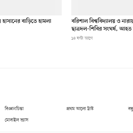
হাসানের বাড়িতে হামলা
বরিশাল বিশ্ববিদ্যালয় ও নারা
ছাত্রদল-শিবির সংঘর্ষ, আহত
১৪ ঘণ্টা আগে
বিজ্ঞানচিন্তা
প্রথম আলো ট্রাস্ট
বন্
মোবাইল ভ্যাস