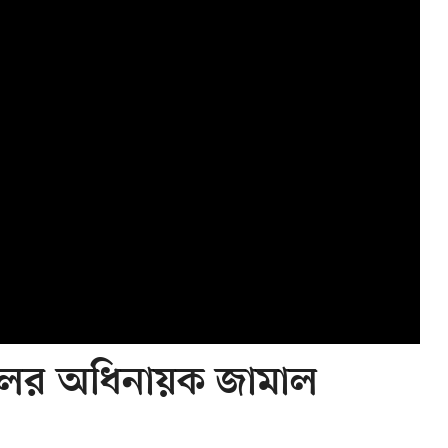
লের অধিনায়ক জামাল