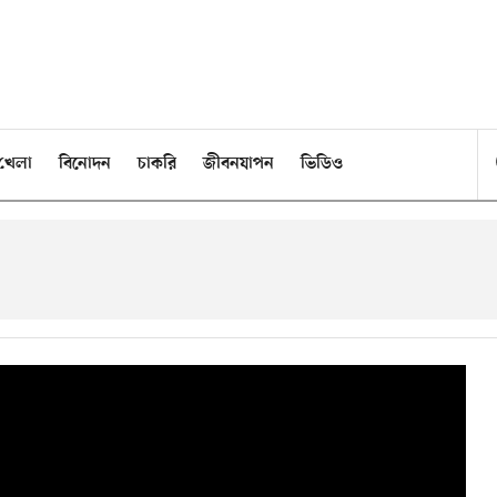
খেলা
বিনোদন
চাকরি
জীবনযাপন
ভিডিও