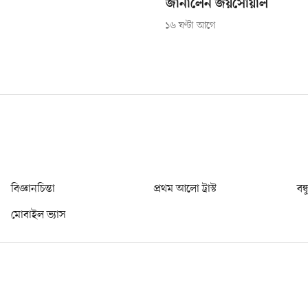
জানালেন জয়সোয়াল
১৬ ঘণ্টা আগে
বিজ্ঞানচিন্তা
প্রথম আলো ট্রাস্ট
বন্
মোবাইল ভ্যাস