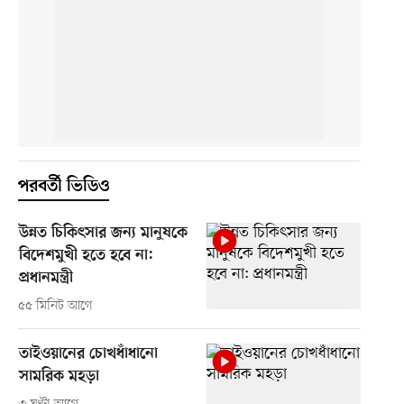
পরবর্তী ভিডিও
উন্নত চিকিৎসার জন্য মানুষকে
বিদেশমুখী হতে হবে না:
প্রধানমন্ত্রী
৫৫ মিনিট আগে
তাইওয়ানের চোখধাঁধানো
সামরিক মহড়া