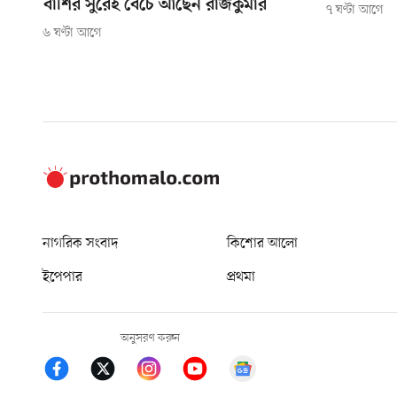
বাঁশির সুরেই বেঁচে আছেন রাজকুমার
৭ ঘণ্টা আগে
৬ ঘণ্টা আগে
নাগরিক সংবাদ
কিশোর আলো
ইপেপার
প্রথমা
অনুসরণ করুন