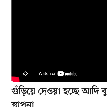
গুঁড়িয়ে দেওয়া হচ্ছে আদি ব
স্থাপনা