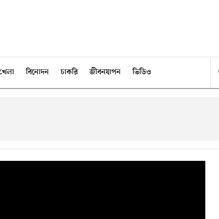
খেলা
বিনোদন
চাকরি
জীবনযাপন
ভিডিও