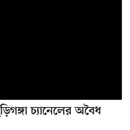
ুড়িগঙ্গা চ্যানেলের অবৈধ