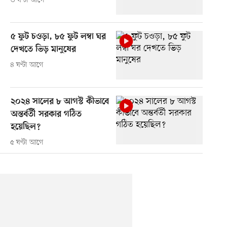
৩ ঘণ্টা আগে
৫ ফুট চওড়া, ৮৫ ফুট লম্বা ঘর
দেখতে ভিড় মানুষের
৪ ঘণ্টা আগে
২০২৪ সালের ৮ আগস্ট কীভাবে
অন্তর্বর্তী সরকার গঠিত
হয়েছিল?
৫ ঘণ্টা আগে