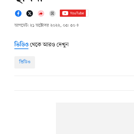
আপডেট: ২১ অক্টোবর ২০২২, ০৫: ৫০
থেকে আরও দেখুন
ভিডিও
ভিডিও