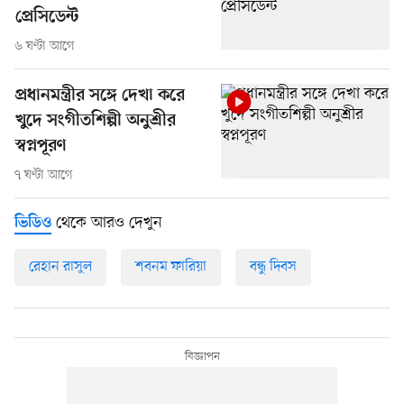
প্রেসিডেন্ট
৬ ঘণ্টা আগে
প্রধানমন্ত্রীর সঙ্গে দেখা করে
খুদে সংগীতশিল্পী অনুশ্রীর
স্বপ্নপূরণ
৭ ঘণ্টা আগে
থেকে আরও দেখুন
ভিডিও
রেহান রাসুল
শবনম ফারিয়া
বন্ধু দিবস