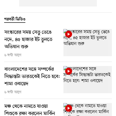
পরবর্তী ভিডিও
সংস্কারের সময় সেতু ভেঙে
নদে, ৪৫ হাজার ইট তুলতে
অভিযান শুরু
৬ ঘণ্টা আগে
বাংলাদেশের সঙ্গে সম্পর্কের
সিদ্ধান্তটা ভারতকেই নিতে হবে:
শামা ওবায়েদ
৬ ঘণ্টা আগে
মঞ্চ থেকে নামতে যাওয়া
শিশুকে রক্ষা করলেন মার্কিন