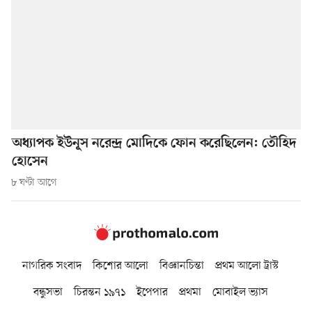
অধ্যাপক ইউনূস নরেন্দ্র মোদিকে ফোন করেছিলেন: তৌহিদ
হোসেন
৮ ঘণ্টা আগে
নাগরিক সংবাদ
কিশোর আলো
বিজ্ঞানচিন্তা
প্রথম আলো ট্রাস্ট
বন্ধুসভা
চিরন্তন ১৯৭১
ইপেপার
প্রথমা
মোবাইল ভ্যাস