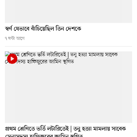
স্বর্ণ যেভাবে বাঁচিয়েছিল তিন দেশকে
৭ ঘণ্টা আগে
প্রথম শ্রেণিতে ভর্তি লটারিতেই | তনু হত্যা মামলায় সাবেক