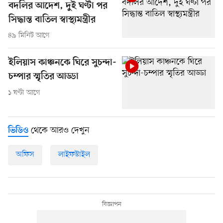
বদলির আদেশ, দুই ঘণ্টা পর
সিদ্ধান্ত বাতিল স্বাস্থ্যমন্ত্রীর
৪৯ মিনিট আগে
ইলিয়াস কাঞ্চনকে ঘিরে সুচন্দা-
চম্পার স্মৃতির আড্ডা
১ ঘণ্টা আগে
থেকে আরও দেখুন
ভিডিও
অফিস
লাইফস্টাইল