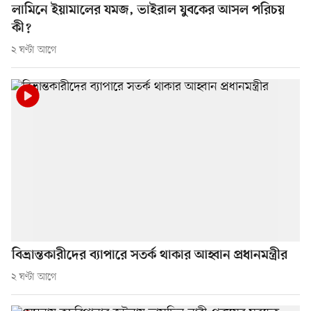
লামিনে ইয়ামালের যমজ, ভাইরাল যুবকের আসল পরিচয়
কী?
২ ঘণ্টা আগে
বিভ্রান্তকারীদের ব্যাপারে সতর্ক থাকার আহ্বান প্রধানমন্ত্রীর
২ ঘণ্টা আগে