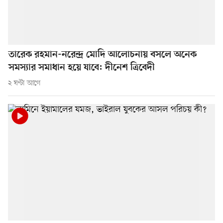
তারেক রহমান-নরেন্দ্র মোদি আলোচনায় বসলে অনেক
সমস্যার সমাধান হয়ে যাবে: দীনেশ ত্রিবেদী
২ ঘণ্টা আগে