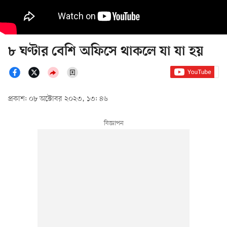
৮ ঘণ্টার বেশি অফিসে থাকলে যা যা হয়
প্রকাশ: ০৮ অক্টোবর ২০২৩, ১৩: ৪৬