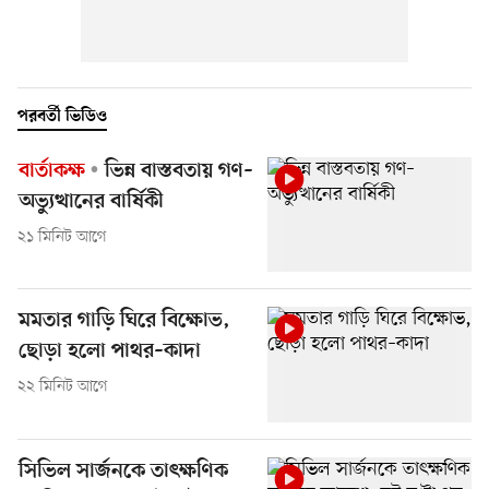
পরবর্তী ভিডিও
বার্তাকক্ষ
ভিন্ন বাস্তবতায় গণ–
অভ্যুত্থানের বার্ষিকী
২১ মিনিট আগে
মমতার গাড়ি ঘিরে বিক্ষোভ,
ছোড়া হলো পাথর–কাদা
২২ মিনিট আগে
সিভিল সার্জনকে তাৎক্ষণিক