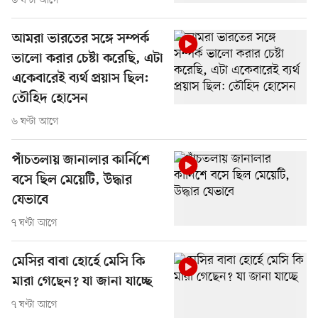
৬ ঘণ্টা আগে
আমরা ভারতের সঙ্গে সম্পর্ক
ভালো করার চেষ্টা করেছি, এটা
একেবারেই ব্যর্থ প্রয়াস ছিল:
তৌহিদ হোসেন
৬ ঘণ্টা আগে
পাঁচতলায় জানালার কার্নিশে
বসে ছিল মেয়েটি, উদ্ধার
যেভাবে
৭ ঘণ্টা আগে
মেসির বাবা হোর্হে মেসি কি
মারা গেছেন? যা জানা যাচ্ছে
৭ ঘণ্টা আগে