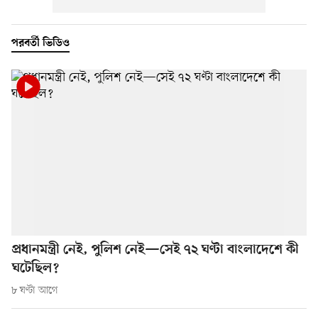
পরবর্তী ভিডিও
প্রধানমন্ত্রী নেই, পুলিশ নেই—সেই ৭২ ঘণ্টা বাংলাদেশে কী
ঘটেছিল?
৮ ঘণ্টা আগে