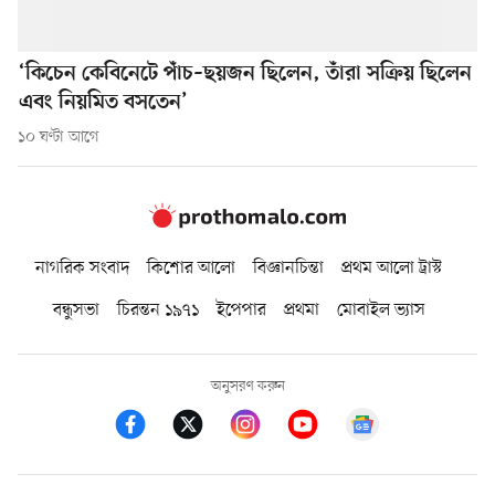
‘কিচেন কেবিনেটে পাঁচ–ছয়জন ছিলেন, তাঁরা সক্রিয় ছিলেন
এবং নিয়মিত বসতেন’
১০ ঘণ্টা আগে
নাগরিক সংবাদ
কিশোর আলো
বিজ্ঞানচিন্তা
প্রথম আলো ট্রাস্ট
বন্ধুসভা
চিরন্তন ১৯৭১
ইপেপার
প্রথমা
মোবাইল ভ্যাস
অনুসরণ করুন