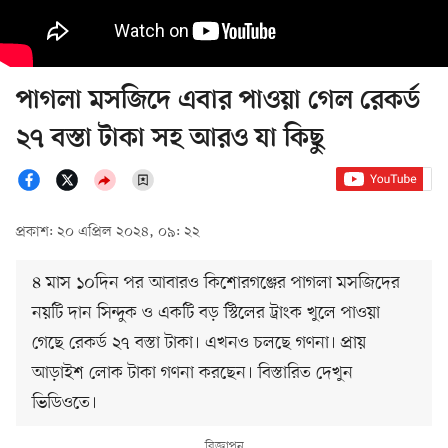
পাগলা মসজিদে এবার পাওয়া গেল রেকর্ড
২৭ বস্তা টাকা সহ আরও যা কিছু
প্রকাশ: ২০ এপ্রিল ২০২৪, ০৯: ২২
৪ মাস ১০দিন পর আবারও কিশোরগঞ্জের পাগলা মসজিদের
নয়টি দান সিন্দুক ও একটি বড় স্টিলের ট্রাংক খুলে পাওয়া
গেছে রেকর্ড ২৭ বস্তা টাকা। এখনও চলছে গণনা। প্রায়
আড়াইশ লোক টাকা গণনা করছেন। বিস্তারিত দেখুন
ভিডিওতে।