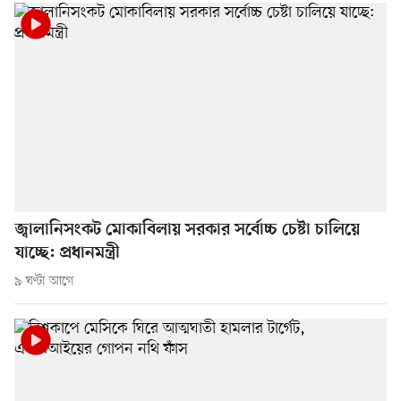
জ্বালানিসংকট মোকাবিলায় সরকার সর্বোচ্চ চেষ্টা চালিয়ে
যাচ্ছে: প্রধানমন্ত্রী
৯ ঘণ্টা আগে