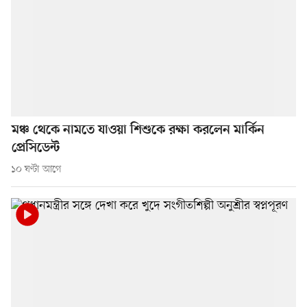
মঞ্চ থেকে নামতে যাওয়া শিশুকে রক্ষা করলেন মার্কিন
প্রেসিডেন্ট
১০ ঘণ্টা আগে