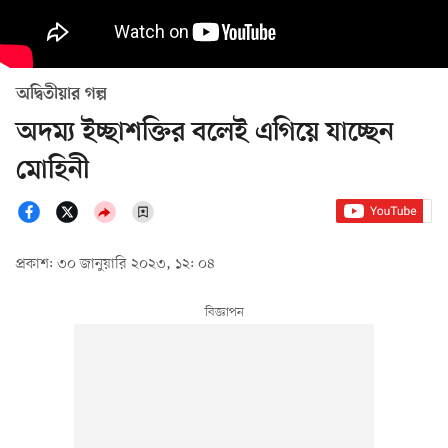
অদ্বিতীয়ার গল্প
অদম্য ইচ্ছাশক্তির বলেই এগিয়ে যাচ্ছেন
মোহিনী
প্রকাশ: ৩০ জানুয়ারি ২০২৩, ১২: ০৪