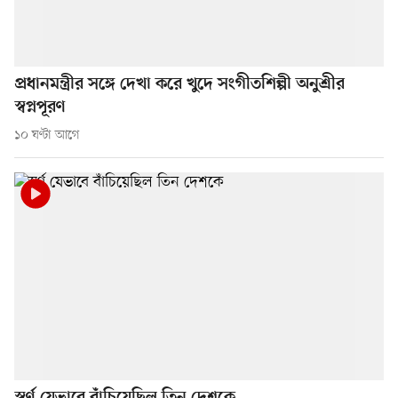
প্রধানমন্ত্রীর সঙ্গে দেখা করে খুদে সংগীতশিল্পী অনুশ্রীর
স্বপ্নপূরণ
১০ ঘণ্টা আগে