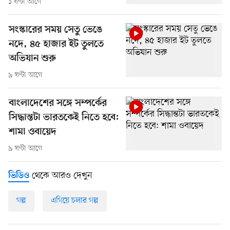
১ ঘণ্টা আগে
সংস্কারের সময় সেতু ভেঙে
নদে, ৪৫ হাজার ইট তুলতে
অভিযান শুরু
৯ ঘণ্টা আগে
বাংলাদেশের সঙ্গে সম্পর্কের
সিদ্ধান্তটা ভারতকেই নিতে হবে:
শামা ওবায়েদ
৯ ঘণ্টা আগে
থেকে আরও দেখুন
ভিডিও
গল্প
এগিয়ে চলার গল্প