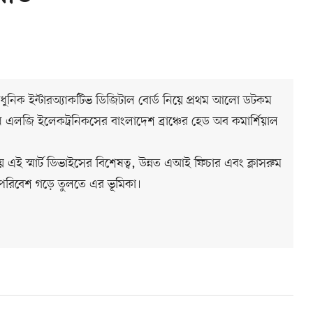
 অত্যাধুনিক ইন্টারঅ্যাকটিভ ডিজিটাল বোর্ড নিয়ে প্রথম আলো ডটকম
জি ইলেকট্রনিকসের বাংলাদেশ ব্রাঞ্চের হেড অব কমার্শিয়াল
এই স্মার্ট ডিভাইসের বিশেষত্ব, উন্নত এআই ফিচার এবং ক্লাসরুম
্ভর পরিবেশ গড়ে তুলতে এর ভূমিকা।