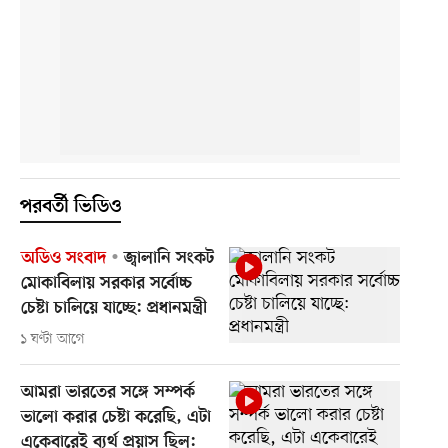
পরবর্তী ভিডিও
অডিও সংবাদ
জ্বালানি সংকট
মোকাবিলায় সরকার সর্বোচ্চ
চেষ্টা চালিয়ে যাচ্ছে: প্রধানমন্ত্রী
১ ঘণ্টা আগে
আমরা ভারতের সঙ্গে সম্পর্ক
ভালো করার চেষ্টা করেছি, এটা
একেবারেই ব্যর্থ প্রয়াস ছিল: