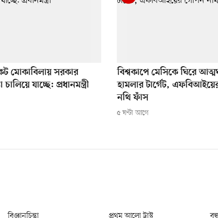
ংকট মোকাবিলায় সরকার
বিশ্বকাপে মেসিকে ঘিরে আত্ম
টা চালিয়ে যাচ্ছে: প্রধানমন্ত্রী
হামলার টার্গেট, এফবিআইয়
নথি ফাঁস
৫ ঘণ্টা আগে
বিজ্ঞানচিন্তা
প্রথম আলো ট্রাস্ট
বন্