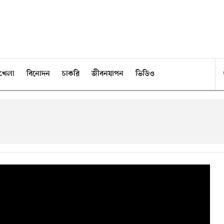
খেলা
বিনোদন
চাকরি
জীবনযাপন
ভিডিও