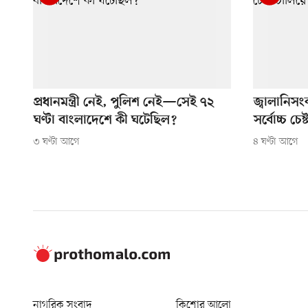
প্রধানমন্ত্রী নেই, পুলিশ নেই—সেই ৭২
জ্বালানিস
ঘণ্টা বাংলাদেশে কী ঘটেছিল?
সর্বোচ্চ চেষ্
৩ ঘণ্টা আগে
৪ ঘণ্টা আগে
নাগরিক সংবাদ
কিশোর আলো