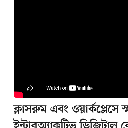
ক্লাসরুম এবং ওয়ার্কপ্লেসে
ইন্টারঅ্যাকটিভ ডিজিটাল বো