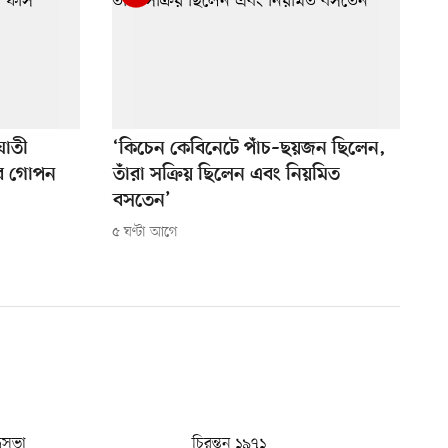
ঘাতী
‘কিচেন কেবিনেটে পাঁচ–ছয়জন ছিলেন,
ের গোপন
তাঁরা সক্রিয় ছিলেন এবং নিয়মিত
বসতেন’
৫ ঘণ্টা আগে
ধুসভা
চিরন্তন ১৯৭১