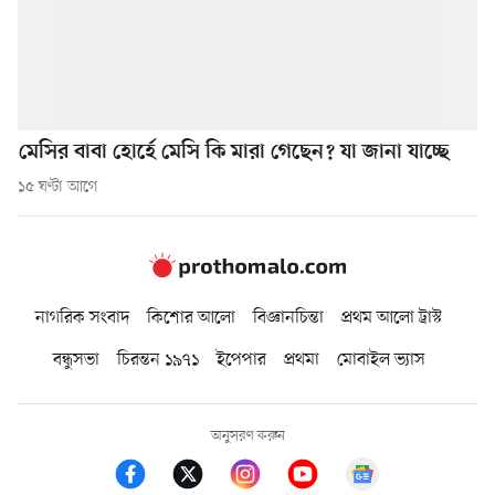
মেসির বাবা হোর্হে মেসি কি মারা গেছেন? যা জানা যাচ্ছে
১৫ ঘণ্টা আগে
নাগরিক সংবাদ
কিশোর আলো
বিজ্ঞানচিন্তা
প্রথম আলো ট্রাস্ট
বন্ধুসভা
চিরন্তন ১৯৭১
ইপেপার
প্রথমা
মোবাইল ভ্যাস
অনুসরণ করুন