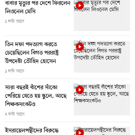
বাবার মৃত্যুর পর দেশে ফিরলেন
লিওনেল মেসি
১ ঘণ্টা আগে
তিন দফা পদত্যাগ করতে
চেয়েছিলেন বিগত পররাষ্ট্র
উপদেষ্টা তৌহিদ হোসেন
১ ঘণ্টা আগে
সারা বছরই বাঁশের সাঁকো
পেরিয়ে যেতে হয় স্কুলে, আছে
শিক্ষকসংকটও
২ ঘণ্টা আগে
ইসরায়েলপন্থীদের বিরুদ্ধে