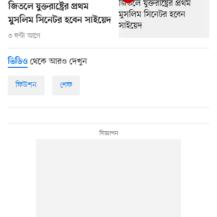
জিতলে যুক্তরাষ্ট্রের প্রথম
মুসলিম সিনেটর হবেন সাইয়েদ
৩ ঘণ্টা আগে
থেকে আরও দেখুন
ভিডিও
ফিউশন
শেফ