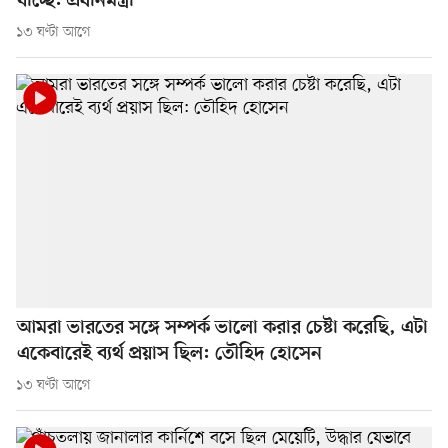
যাচ্ছে: প্রধানমন্ত্রী
১৩ ঘণ্টা আগে
আমরা ভারতের সঙ্গে সম্পর্ক ভালো করার চেষ্টা করেছি, এটা
একেবারেই ব্যর্থ প্রয়াস ছিল: তৌহিদ হোসেন
১৩ ঘণ্টা আগে