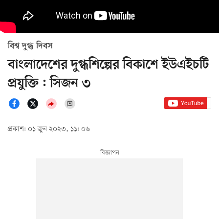
বিশ্ব দুগ্ধ দিবস
বাংলাদেশের দুগ্ধশিল্পের বিকাশে ইউএইচটি
প্রযুক্তি : সিজন ৩
প্রকাশ: ০১ জুন ২০২৩, ১১: ০৬