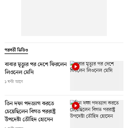
পরবর্তী ভিডিও
বাবার মৃত্যুর পর দেশে ফিরলেন
লিওনেল মেসি
১ ঘণ্টা আগে
তিন দফা পদত্যাগ করতে
চেয়েছিলেন বিগত পররাষ্ট্র
উপদেষ্টা তৌহিদ হোসেন