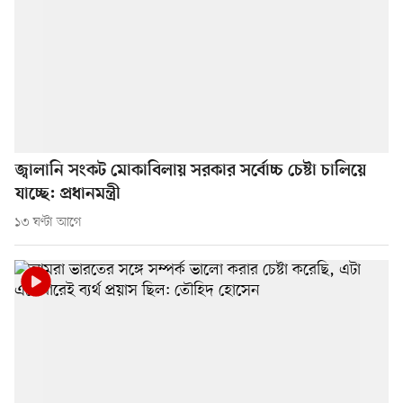
জ্বালানি সংকট মোকাবিলায় সরকার সর্বোচ্চ চেষ্টা চালিয়ে
যাচ্ছে: প্রধানমন্ত্রী
১৩ ঘণ্টা আগে