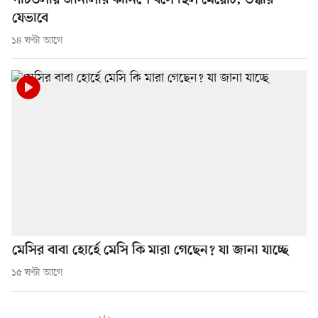
পাঁচতলায় জানালার কার্নিশে বসে ছিল মেয়েটি, উদ্ধার
যেভাবে
১৪ ঘণ্টা আগে
মেসির বাবা হোর্হে মেসি কি মারা গেছেন? যা জানা যাচ্ছে
১৫ ঘণ্টা আগে