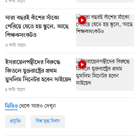
২ ঘণ্টা আগে
সারা বছরই বাঁশের সাঁকো
পেরিয়ে যেতে হয় স্কুলে, আছে
শিক্ষকসংকটও
৩ ঘণ্টা আগে
ইসরায়েলপন্থীদের বিরুদ্ধে
জিতলে যুক্তরাষ্ট্রের প্রথম
মুসলিম সিনেটর হবেন সাইয়েদ
৪ ঘণ্টা আগে
থেকে আরও দেখুন
ভিডিও
প্রযুক্তি
বিশ্ব দুগ্ধ দিবস