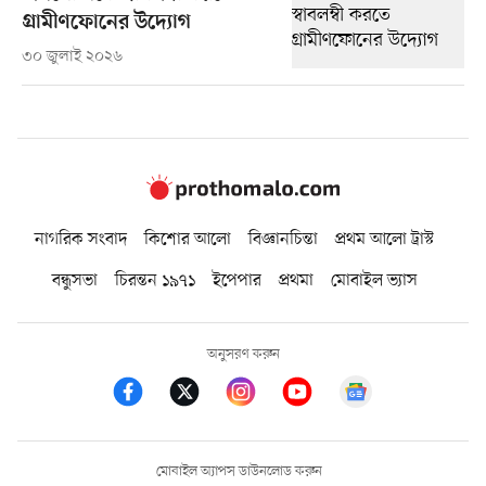
গ্রামীণফোনের উদ্যোগ
৩০ জুলাই ২০২৬
নাগরিক সংবাদ
কিশোর আলো
বিজ্ঞানচিন্তা
প্রথম আলো ট্রাস্ট
বন্ধুসভা
চিরন্তন ১৯৭১
ইপেপার
প্রথমা
মোবাইল ভ্যাস
অনুসরণ করুন
মোবাইল অ্যাপস ডাউনলোড করুন