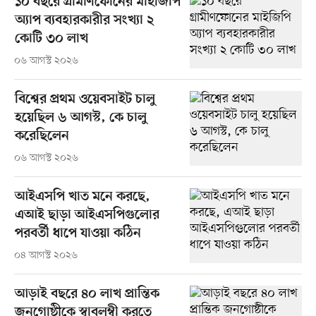
১০ বছরে গ্রামীণফোনের মাইজিপি
অ্যাপ ব্যবহারকারীর সংখ্যা ২
কোটি ৩০ লাখ
০৬ আগস্ট ২০২৬
বিশ্বের প্রথম ওয়েবসাইট চালু
হয়েছিল ৬ আগস্ট, কে চালু
করেছিলেন
০৬ আগস্ট ২০২৬
আইএসপি খাত মনে করছে,
এআই ছাড়া আইএসপিগুলোর
পরবর্তী ধাপে যাওয়া কঠিন
০৪ আগস্ট ২০২৬
আড়াই বছরে ৪০ লাখ প্রান্তিক
জনগোষ্ঠীকে স্বাবলম্বী করতে