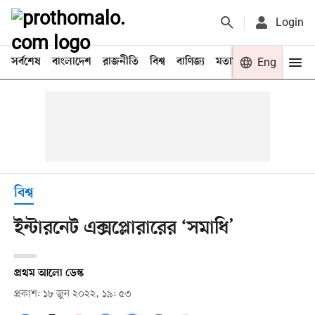
Login
সর্বশেষ
বাংলাদেশ
রাজনীতি
বিশ্ব
বাণিজ্য
মতামত
খেলা
Eng
বিনো
বিশ্ব
ইন্টারনেট এক্সপ্লোরারের ‘সমাধি’
প্রথম আলো ডেস্ক
প্রকাশ: ১৮ জুন ২০২২, ১৯: ৫৩