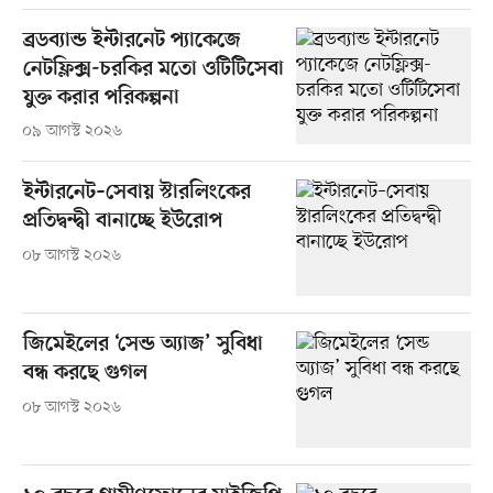
ব্রডব্যান্ড ইন্টারনেট প্যাকেজে
নেটফ্লিক্স-চরকির মতো ওটিটিসেবা
যুক্ত করার পরিকল্পনা
০৯ আগস্ট ২০২৬
ইন্টারনেট–সেবায় স্টারলিংকের
প্রতিদ্বন্দ্বী বানাচ্ছে ইউরোপ
০৮ আগস্ট ২০২৬
জিমেইলের ‘সেন্ড অ্যাজ’ সুবিধা
বন্ধ করছে গুগল
০৮ আগস্ট ২০২৬