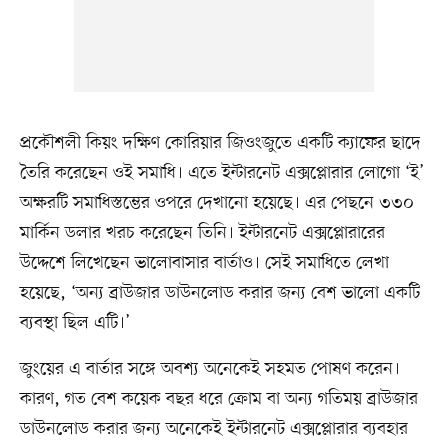
প্রকৌশলী কিয়ং দক্ষিণ কোরিয়ার জিওংজুতে একটি ক্যাফের ছাদে
তৈরি করেছেন ওই সমাধি। এতে ইন্টারনেট এক্সপ্লোরার লোগো ‘ই’
অক্ষরটি সমাধিস্তম্ভের ওপরে দেখানো হয়েছে। এর পেছনে ৩৩০
মার্কিন ডলার খরচ করেছেন তিনি। ইন্টারনেট এক্সপ্লোরারের
উদ্দেশে লিখেছেন ভালোবাসার বার্তাও। সেই সমাধিতে লেখা
হয়েছে, ‘অন্য ব্রাউজার ডাউনলোড করার জন্য বেশ ভালো একটি
ব্যবস্থা ছিল এটি।’
জুংয়ের এ বার্তার সঙ্গে অবশ্য অনেকেই সহমত পোষণ করেন।
কারণ, গত বেশ কয়েক বছর ধরে ক্রোম বা অন্য গতিময় ব্রাউজার
ডাউনলোড করার জন্য অনেকেই ইন্টারনেট এক্সপ্লোরার ব্যবহার