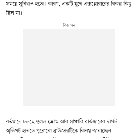
সময়ে সুবিধাও হতো। কারণ, একটি যুগে এক্সপ্লোরারের বিকল্প কিছু
ছিল না।
বর্তমানে চলছে গুগল ক্রোম আর সাফারি ব্রাউজারের দাপট।
স্মৃতিপট হাতড়ে পুরোনো ব্রাউজারটিকে বিদায় জানাচ্ছেন