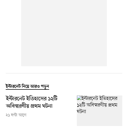
ইন্টারনেট নিয়ে আরও পড়ুন
ইন্টারনেট ইতিহাসের ১২টি
অবিস্মরণীয় প্রথম ঘটনা
২১ ঘণ্টা আগে