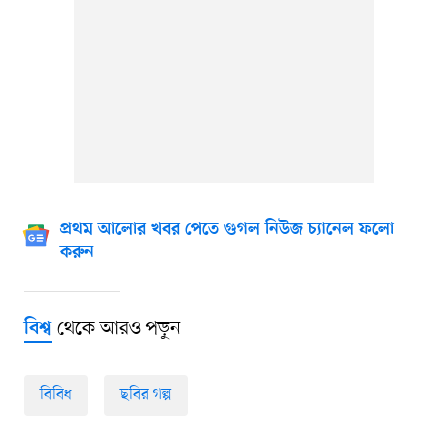
প্রথম আলোর খবর পেতে গুগল নিউজ চ্যানেল ফলো
করুন
থেকে আরও পড়ুন
বিশ্ব
বিবিধ
ছবির গল্প