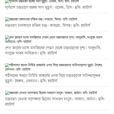
পূর্ণগ্রাস চন্দ্রগ্রহণ শুরুর আগ মুহূর্ত। এথেন্স, গ্রিস। ছবি: রয়টার্স
চন্দ্রগ্রহণ চলাকালে রক্তিম চন্দ্র। কায়রো, মিসর। ছবি: রয়টার্স
শেখ জায়েদ গ্র্যান্ড মসজিদের পেছন থেকে চন্দ্রগ্রহণের দৃশ্য। আবুধাবি,
সংযুক্ত আরব আমিরাত। ছবি: রয়টার্স
শহীদদের স্মরণে নির্মিত ভাস্কর্যের ওপর দিয়ে চন্দ্রগ্রহণের অনিন্দ্যসুন্দর
মুহূর্ত। বৈরুত, লেবানন। ছবি: রয়টার্স
চন্দ্রগ্রহণ দেখার অপেক্ষায় ছিলেন সাধারণ মানুষ। আম্মান, জর্ডান। ছবি:
রয়টার্স