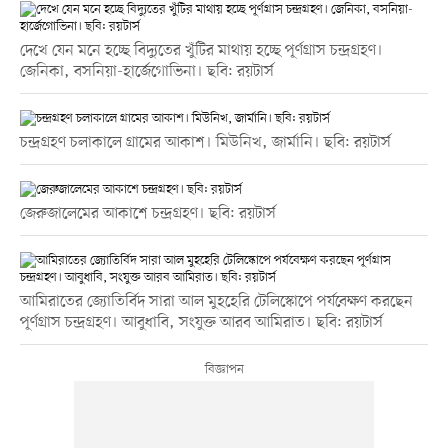
দেখে যেন মনে হচ্ছে বিদ্যুতের খুঁটির মাথায় হচ্ছে পূর্ণগ্রাস চন্দ্রগ্রহণ।
জেনিকা, বসনিয়া-হার্জেগোভিনা। ছবি: রয়টার্স
চন্দ্রগ্রহণ চলাকালে গ্রামের আকাশ। মিউনিখ, জার্মানি। ছবি: রয়টার্স
জেরুজালেমের আকাশে চন্দ্রগ্রহণ। ছবি: রয়টার্স
আমিরাতের জ্যোতির্বিদ সারা আল মুহহেরি টেলিস্কোপে পর্যবেক্ষণ করছেন
পূর্ণগ্রাস চন্দ্রগ্রহণ। আবুধাবি, সংযুক্ত আরব আমিরাত। ছবি: রয়টার্স