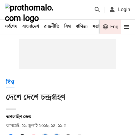
Login
সর্বশেষ
বাংলাদেশ
রাজনীতি
বিশ্ব
বাণিজ্য
মতামত
খেলা
Eng
বিনো
বিশ্ব
দেশে দেশে চন্দ্রগ্রহণ
অনলাইন ডেস্ক
আপডেট: ২৯ জুলাই ২০১৮, ১৪: ১৯