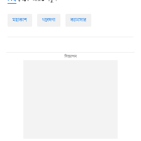
মহাকাশ
গবেষণা
ক্যানসার