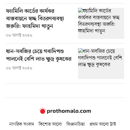
ফ্যামিলি কার্ডের কার্যকর
বাস্তবায়নে স্বচ্ছ বিতরণব্যবস্থা
জরুরি: ফাহমিদা খাতুন
০৬ আগস্ট ২০২৬
ধান-সবজির চেয়ে গবাদিপশু
পালনেই বেশি লাভ ক্ষুদ্র কৃষকের
০৬ আগস্ট ২০২৬
নাগরিক সংবাদ
কিশোর আলো
বিজ্ঞানচিন্তা
প্রথম আলো ট্রাস্ট