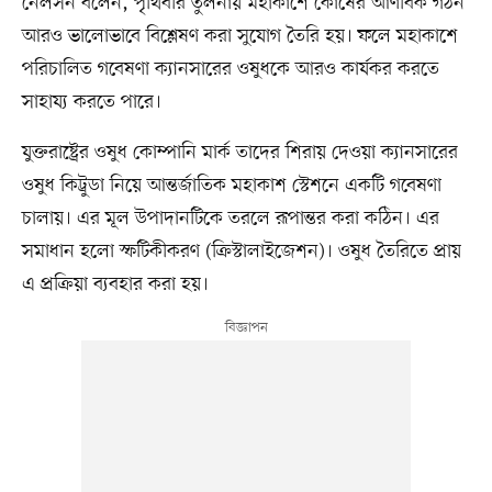
নেলসন বলেন, পৃথিবীর তুলনায় মহাকাশে কোষের আণবিক গঠন
আরও ভালোভাবে বিশ্লেষণ করা সুযোগ তৈরি হয়। ফলে মহাকাশে
পরিচালিত গবেষণা ক্যানসারের ওষুধকে আরও কার্যকর করতে
সাহায্য করতে পারে।
যুক্তরাষ্ট্রের ওষুধ কোম্পানি মার্ক তাদের শিরায় দেওয়া ক্যানসারের
ওষুধ কিট্রুডা নিয়ে আন্তর্জাতিক মহাকাশ স্টেশনে একটি গবেষণা
চালায়। এর মূল উপাদানটিকে তরলে রূপান্তর করা কঠিন। এর
সমাধান হলো স্ফটিকীকরণ (ক্রিস্টালাইজেশন)। ওষুধ তৈরিতে প্রায়
এ প্রক্রিয়া ব্যবহার করা হয়।