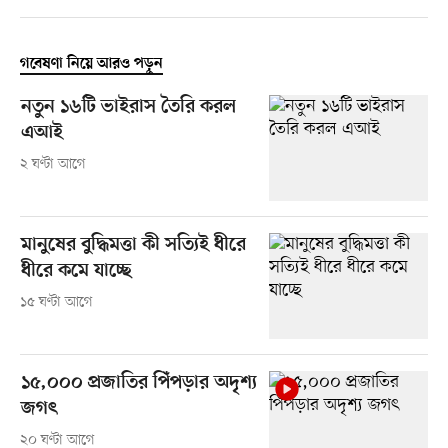
গবেষণা নিয়ে আরও পড়ুন
নতুন ১৬টি ভাইরাস তৈরি করল
এআই
২ ঘণ্টা আগে
মানুষের বুদ্ধিমত্তা কী সত্যিই ধীরে
ধীরে কমে যাচ্ছে
১৫ ঘণ্টা আগে
১৫,০০০ প্রজাতির পিঁপড়ার অদৃশ্য
জগৎ
২০ ঘণ্টা আগে