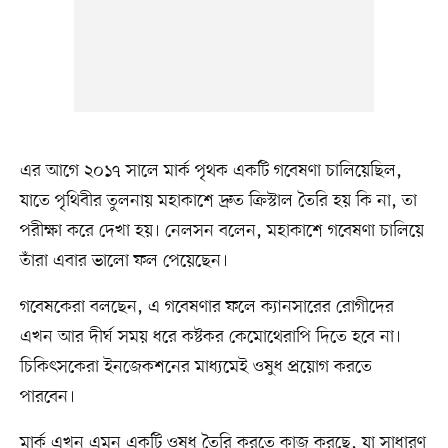
এর আগে ২০১৭ সালে মার্ক পৃথক একটি গবেষণা চালিয়েছিল,
যাতে পৃথিবীর তুলনায় মহাকাশে দ্রুত ক্রিস্টাল তৈরি হয় কি না, তা
পরীক্ষা করে দেখা হয়। নেলসন বলেন, মহাকাশে গবেষণা চালিয়ে
তাঁরা এবার ভালো ফল পেয়েছেন।
গবেষকেরা বলছেন, এ গবেষণার ফলে ক্যানসারের রোগীদের
এখন আর দীর্ঘ সময় ধরে কষ্টকর কেমোথেরাপি দিতে হবে না।
চিকিৎসকেরা ইনজেকশনের মাধ্যমেই ওষুধ প্রয়োগ করতে
পারবেন।
মার্ক এখন এমন একটি ওষুধ তৈরি করতে কাজ করছে, যা সাধারণ