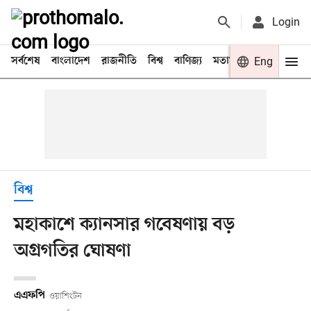
Login
সর্বশেষ
বাংলাদেশ
রাজনীতি
বিশ্ব
বাণিজ্য
মতামত
খেলা
Eng
বিনো
বিশ্ব
মহাকাশে ক্যানসার গবেষণায় বড়
অগ্রগতির ঘোষণা
এএফপি
ওয়াশিংটন