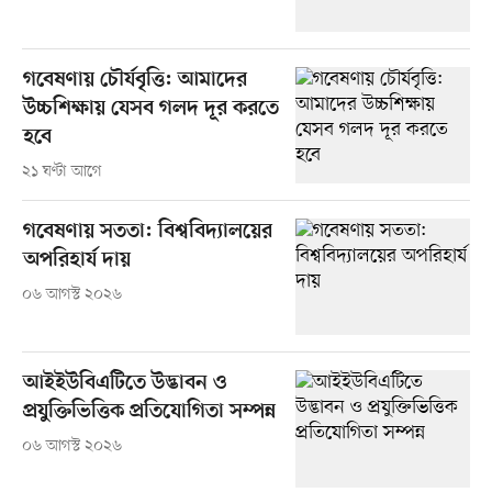
গবেষণায় চৌর্যবৃত্তি: আমাদের
উচ্চশিক্ষায় যেসব গলদ দূর করতে
হবে
২১ ঘণ্টা আগে
গবেষণায় সততা: বিশ্ববিদ্যালয়ের
অপরিহার্য দায়
০৬ আগস্ট ২০২৬
আইইউবিএটিতে উদ্ভাবন ও
প্রযুক্তিভিত্তিক প্রতিযোগিতা সম্পন্ন
০৬ আগস্ট ২০২৬