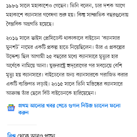
১৯৮৬ সালে মহাকাশেও গেছেন। তিনি বলেন, চার দশক আগে
মহাকাশে ক্যানসার গবেষণা শুরু হয়। কিন্তু সাম্প্রতিক বছরগুলোয়
বৈপ্লবিক অগ্রগতি হয়েছে।
২০১৬ সালে ভাইস প্রেসিডেন্ট থাকাকালে বাইডেন ‘ক্যানসার
মুনশট’ নামের একটি প্রকল্প হাতে নিয়েছিলেন। তাঁর এ প্রকল্পের
উদ্দেশ্য ছিল আগামী ২৫ বছরের মধ্যে ক্যানসারে মৃত্যুর হার
অর্ধেকে নামিয়ে আনা। যুক্তরাষ্ট্রে হৃদ্‌রোগের পর সবচেয়ে বেশি
মৃত্যু হয় ক্যানসারে। বাইডেনের জন্য ক্যানসারকে পরাজিত করার
একটি ব্যক্তিগত লড়াই। ২০১৫ সালে তিনি মস্তিষ্কের ক্যানসারে
আক্রান্ত তাঁর ছেলে বিউ বাইডেনকে হারিয়েছেন।
প্রথম আলোর খবর পেতে গুগল নিউজ চ্যানেল ফলো
করুন
থেকে আরও পড়ুন
বিশ্ব