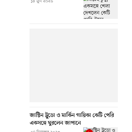
১৪ জুন ২০২৬
জাস্টিন ট্রুডো ও মার্কিন গায়িকা কেটি পেরি
একসঙ্গে ঘুরলেন জাপানে