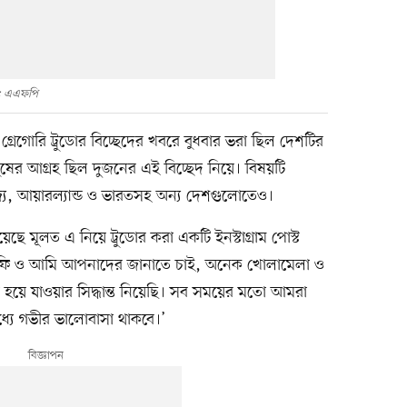
: এএফপি
ফি গ্রেগোরি ট্রুডোর বিচ্ছেদের খবরে বুধবার ভরা ছিল দেশটির
ষের আগ্রহ ছিল দুজনের এই বিচ্ছেদ নিয়ে। বিষয়টি
তরাজ্য, আয়ারল্যান্ড ও ভারতসহ অন্য দেশগুলোতেও।
ছে মূলত এ নিয়ে ট্রুডোর করা একটি ইনস্টাগ্রাম পোস্ট
সোফি ও আমি আপনাদের জানাতে চাই, অনেক খোলামেলা ও
 যাওয়ার সিদ্ধান্ত নিয়েছি। সব সময়ের মতো আমরা
ধ্যে গভীর ভালোবাসা থাকবে।’