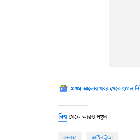
প্রথম আলোর খবর পেতে গুগল নি
থেকে আরও পড়ুন
বিশ্ব
কানাডা
জাস্টিন ট্রুডো