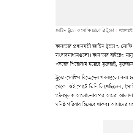
জাস্টিন ট্রুডো ও সোফি গ্রেগোরি ট্রুডো
ফাইল ছবি
কানাডার প্রধানমন্ত্রী জাস্টিন ট্রুডো ও সো
সংবাদমাধ্যমগুলো। কানাডার বাইরেও মানু
খবরের শিরোনাম হয়েছে যুক্তরাষ্ট্র, যুক্
ট্রুডো-সোফির বিচ্ছেদের খবরগুলো করা হয়ে
থেকে। ওই পোস্টে তিনি লিখেছিলেন, ‘
গঠনমূলক আলোচনার পর আমরা আলাদা হয়ে
ঘনিষ্ঠ পরিবার হিসেবে থাকব। আমাদের ম