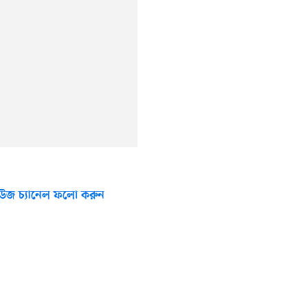
উজ চ্যানেল ফলো করুন