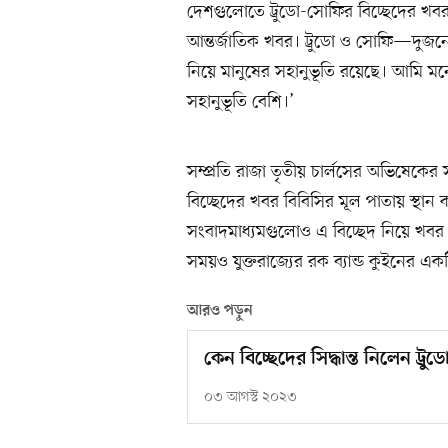
দেশগুলোতে ট্রুডো-সোফির বিচ্ছেদের খব
আন্তর্জাতিক খবর। ট্রুডো ও সোফি—দুজনে
নিয়ে মানুষের সহানুভূতি রয়েছে। আমি ম
সহানুভূতি বেশি।’
সম্প্রতি রাজা তৃতীয় চার্লসের অভিষেকের 
বিচ্ছেদের খবর বিবিসির মূল পাতায় স্থান 
সংবাদমাধ্যমগুলোও এ বিচ্ছেদ নিয়ে খবর
সময়ও যুক্তরাজ্যের রক ব্যান্ড কুইনের এ
আরও পড়ুন
কেন বিচ্ছেদের সিদ্ধান্ত নিলেন ট্র
০৩ আগস্ট ২০২৩