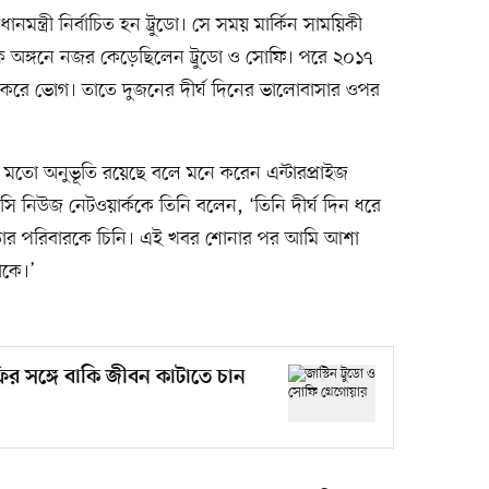
মন্ত্রী নির্বাচিত হন ট্রুডো। সে সময় মার্কিন সাময়িকী
াতিক অঙ্গনে নজর কেড়েছিলেন ট্রুডো ও সোফি। পরে ২০১৭
শ করে ভোগ। তাতে দুজনের দীর্ঘ দিনের ভালোবাসার ওপর
 মতো অনুভূতি রয়েছে বলে মনে করেন এন্টারপ্রাইজ
িসি নিউজ নেটওয়ার্ককে তিনি বলেন, ‘তিনি দীর্ঘ দিন ধরে
নি, তাঁর পরিবারকে চিনি। এই খবর শোনার পর আমি আশা
াকে।’
ির সঙ্গে বাকি জীবন কাটাতে চান