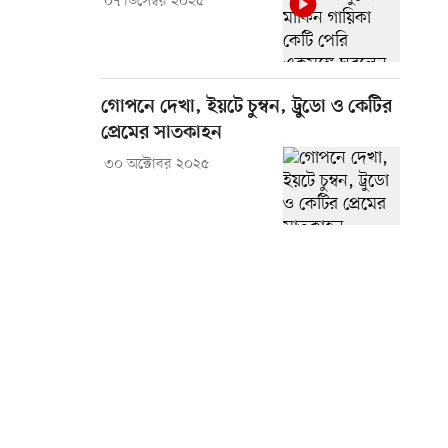
০৭ ডিসেম্বর ২০২৫
গোপনে দেখা, ইয়টে চুম্বন, ট্রুডো ও কেটির
প্রেমের সাতকাহন
৩০ অক্টোবর ২০২৫