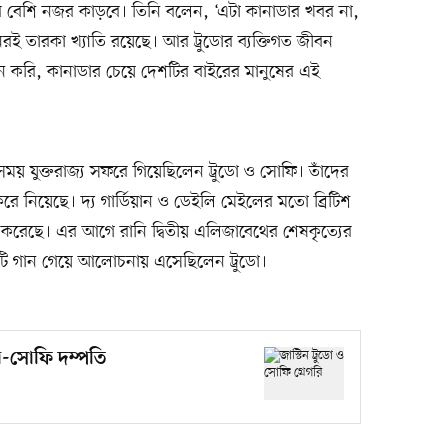
র বেশি নজর কাড়বে। তিনি বলেন, ‘এটা কানাডার খবর না,
রই তারকা খ্যাতি রয়েছে। আর ট্রুডোর ব্যক্তিগত জীবন
নে করি, কানাডার চেয়ে দেশটির বাইরের মানুষের এই
সময় যুক্তরাজ্য সফরে গিয়েছিলেন ট্রুডো ও সোফি। তাঁদের
করে নিয়েছে। দ্য গার্ডিয়ান ও ডেইলি মেইলের মতো ব্রিটিশ
 করেছে। এর আগে রানি দ্বিতীয় এলিজাবেথের শেষকৃত্যের
কটি গান গেয়ে আলোচনায় এসেছিলেন ট্রুডো।
ুডো-সোফি দম্পতি