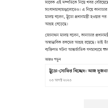
সাবেক এই দম্পতিকে নিয়ে খবর বেরিয়েছে 
সংবাদমাধ্যমগুলোতেও। এ নিয়ে কানাডার চার
মালয় বলেন, ট্রুডো প্রধানমন্ত্রী হওয়ার পর
আগ্রহ বেড়েছে।
জোনাথন মালয় বলেন, কানাডার প্রধানমন্ত্
অস্বাভাবিক রকমের আগ্রহ রয়েছে। তাই তা
ব্যক্তিগত ঘটনা আন্তর্জাতিক গণমাধ্যমে
আরও পড়ুন
ট্রুডো-সোফির বিচ্ছেদ: আজ দুজনার
০৩ আগস্ট ২০২৩