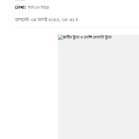
লেখা:
সিবিএস নিউজ
আপডেট: ০৪ আগস্ট ২০২৩, ০৪: ৫১