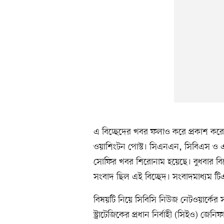
এ বিচ্ছেদের খবর ফলাও করে প্রকাশ করেছে 
ওয়াশিংটন পোস্ট। সিএনএন, সিবিএস ও এন
সোফির খবর শিরোনাম হয়েছে। বুধবার বিক
সংবাদ ছিল এই বিচ্ছেদ। সংবাদমাধ্যম ট
বিষয়টি নিয়ে সিবিসি নিউজ নেটওয়ার্কের স
স্ট্রাটেজিকের প্রধান নির্বাহী (সিইও) জেনি