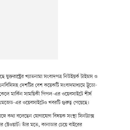
যুক্তরাষ্ট্রের খ্যাতনামা সংবাদপত্র নিউইয়র্ক টাইমস ও
বিসিসহ দেশটির বেশ কয়েকটি সংবাদমাধ্যমে ট্রুডো-
েলে মার্কিন সাময়িকী পিপল-এর ওয়েবসাইটে শীর্ষ
িএমজেড-এর ওয়েবসাইটেও খবরটি গুরুত্ব পেয়েছে।
ঙ্গে কথা বলেছেন যোগাযোগ বিষয়ক সংস্থা সিনট্যাক্স
ফার স্টেওয়ার্ট। তাঁর মতে, কানাডার চেয়ে বাইরের