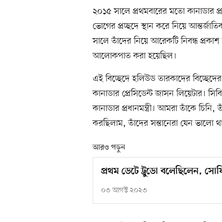
২০১৫ সালে প্রথমবারের মতো কানাডার প্রধান
ভোগের প্রচ্ছদে স্থান করে নিয়ে আন্তর্জ
সালে তাঁদের নিয়ে আরেকটি নিবন্ধ প্রকা
আলোকপাত করা হয়েছিল।
এই বিচ্ছেদে হলিউড তারকাদের বিচ্ছেদের
কানাডার প্রেসিডেন্ট জাসন লিয়েটার। সিব
কানাডার প্রধানমন্ত্রী। আমরা তাঁকে চি
করছিলাম, তাঁদের সন্তানেরা যেন ভালো থ
আরও পড়ুন
প্রথম ডেটে ট্রুডো বলেছিলেন, সোফ
০৩ আগস্ট ২০২৩