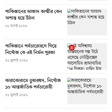
পাকিস্তানের আজাদ কাশ্মীর কেন
অশান্ত হয়ে উঠল
০১ আগস্ট ২০২৬
পাকিস্তানে পর্বতারোহণে গিয়ে
নিখোঁজ কে এই নির্মল পুরজা
৩১ জুলাই ২০২৬
কারাকোরামে তুষারধস, নিখোঁজ
১০ আন্তর্জাতিক পর্বতারোহী
৩১ জুলাই ২০২৬