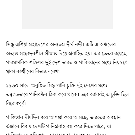
সিন্ধু এশিয়া মহাদেশের অন্যতম দীর্ঘ নদী। এটি এ অঞ্চলের
অত্যন্ত সংবেদনশীল সীমান্ত দিয়ে প্রবাহিত হয়। এর ভেতর রয়েছে
পারমাণবিক শক্তিধর দুই দেশ ভারত ও পাকিস্তানের মধ্যে নিয়ন্ত্রণে
থাকা কাশ্মীরের বিভাজনরেখা।
১৯৬০ সালে অনুষ্ঠিত সিন্ধু পানি চুক্তি দুই দেশের মধ্যে
তত্ত্বগতভাবে পানিবণ্টন ঠিক করে থাকে। তবে বরাবরই এ চুক্তি ছিল
বিরোধপূর্ণ।
পাকিস্তান দীর্ঘদিন ধরে আশঙ্কা করে আসছে, ভারতের অবস্থান
উজানে বিধায় দেশটি পানিপ্রবাহ বন্ধ করে দিতে পারে, যা