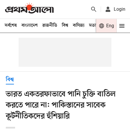
Login
সর্বশেষ
বাংলাদেশ
রাজনীতি
বিশ্ব
বাণিজ্য
মতামত
খেলা
Eng
বিনো
বিশ্ব
ভারত একতরফাভাবে পানি চুক্তি বাতিল
করতে পারে না: পাকিস্তানের সাবেক
কূটনীতিকদের হুঁশিয়ারি