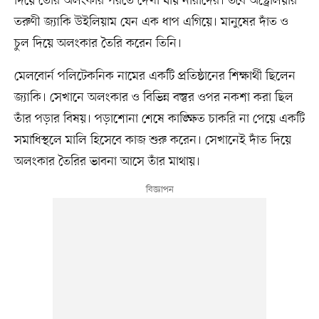
দিয়ে তৈরি অলংকার পরতে দেখা যায় নারীদের। তবে অস্ট্রেলিয়ার
তরুণী জ্যাকি উইলিয়াম যেন এক ধাপ এগিয়ে। মানুষের দাঁত ও
চুল দিয়ে অলংকার তৈরি করেন তিনি।
মেলবোর্ন পলিটেকনিক নামের একটি প্রতিষ্ঠানের শিক্ষার্থী ছিলেন
জ্যাকি। সেখানে অলংকার ও বিভিন্ন বস্তুর ওপর নকশা করা ছিল
তাঁর পড়ার বিষয়। পড়াশোনা শেষে কাঙ্ক্ষিত চাকরি না পেয়ে একটি
সমাধিস্থলে মালি হিসেবে কাজ শুরু করেন। সেখানেই দাঁত দিয়ে
অলংকার তৈরির ভাবনা আসে তাঁর মাথায়।