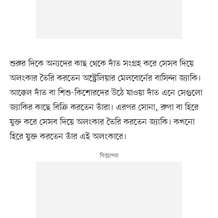
শুরুর দিকে অন্যদের কাছ থেকে দাঁত সংগ্রহ করে সেসব দিয়ে
অলংকার তৈরি করতেন অস্ট্রেলিয়ার মেলবোর্নের বাসিন্দা জ্যাকি।
আক্কেল দাঁত বা শিশু-কিশোরদের উঠে যাওয়া দাঁত এনে সেগুলো
জ্যাকির কাছে বিক্রি করতেন তাঁরা। এরপর সোনা, রুপা বা হিরে
যুক্ত করে সেসব দিয়ে অলংকার তৈরি করতেন জ্যাকি। কখনো
হিরে যুক্ত করতেন তাঁর এই অলংকারে।