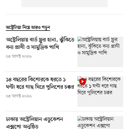
অস্ট্রেলিয়া নিয়ে আরও পড়ুন
অস্ট্রেলিয়ায় বার্ড ফ্লুর হানা, ঝুঁকিতে
বন্য প্রাণী ও সামুদ্রিক পাখি
০৫ আগস্ট ২০২৬
১৪ বছরের কিশোরকে ধরতে ১
ঘণ্টা ধরে গাছ ঘিরে পুলিশের চক্কর
০৫ আগস্ট ২০২৬
ঢাকায় অস্ট্রেলিয়ান এডুকেশন
এক্সপো অনুষ্ঠিত