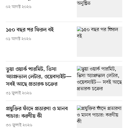
০২ আগস্ট ২০২৬
১৫০ বছর পর ফিরল বই
০১ আগস্ট ২০২৬
ভুয়া ওয়ার্ক পারমিট, ভিসা
অ্যাপ্রুভাল লেটার, ওয়েবসাইট—
সবই আছে প্রতারক চক্রের
৩১ জুলাই ২০২৬
প্রযুক্তির ফাঁদে প্রতারণা ও মানব
পাচার: করণীয় কী
৩০ জুলাই ২০২৬