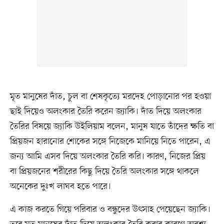
মৃত মানুষের দাঁত, চুল বা শেষকৃত্যে মরদেহ পোড়ানোর পর হওয়া
ছাই দিয়েও অলংকার তৈরি করেন জ্যাকি। দাঁত দিয়ে অলংকার
তৈরির বিষয়ে জ্যাকি উইলিয়াম বলেন, মানুষ যাতে তাঁদের ক্ষতি বা
প্রিয়জন হারানোর শোকের সঙ্গে নিজেকে মানিয়ে নিতে পারেন, এ
জন্য আমি এসব দিয়ে অলংকার তৈরি করি। কারণ, নিজের প্রিয়
বা প্রিয়জনের শরীরের কিছু দিয়ে তৈরি অলংকার সঙ্গে থাকলে
অনেকের দুঃখ লাঘব হতে পারে।
এ কাজ করতে গিয়ে পরিবার ও বন্ধুদের উৎসাহ পেয়েছেন জ্যাকি।