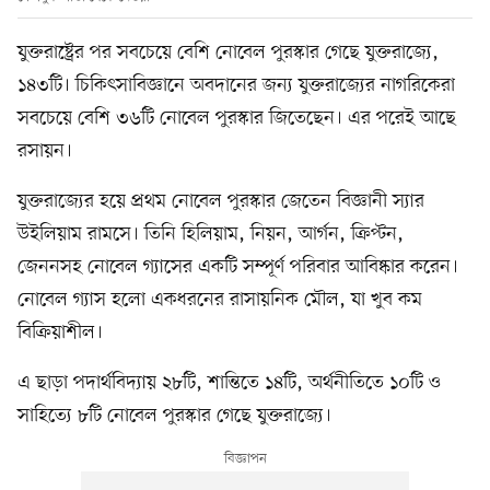
যুক্তরাষ্ট্রের পর সবচেয়ে বেশি নোবেল পুরস্কার গেছে যুক্তরাজ্যে,
১৪৩টি। চিকিৎসাবিজ্ঞানে অবদানের জন্য যুক্তরাজ্যের নাগরিকেরা
সবচেয়ে বেশি ৩৬টি নোবেল পুরস্কার জিতেছেন। এর পরেই আছে
রসায়ন।
যুক্তরাজ্যের হয়ে প্রথম নোবেল পুরস্কার জেতেন বিজ্ঞানী স্যার
উইলিয়াম রামসে। তিনি হিলিয়াম, নিয়ন, আর্গন, ক্রিপ্টন,
জেননসহ নোবেল গ্যাসের একটি সম্পূর্ণ পরিবার আবিষ্কার করেন।
নোবেল গ্যাস হলো একধরনের রাসায়নিক মৌল, যা খুব কম
বিক্রিয়াশীল।
এ ছাড়া পদার্থবিদ্যায় ২৮টি, শান্তিতে ১৪টি, অর্থনীতিতে ১০টি ও
সাহিত্যে ৮টি নোবেল পুরস্কার গেছে যুক্তরাজ্যে।