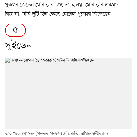
পুরস্কার জেতেন মেরি কুরি। শুধু তা-ই নয়, মেরি কুরি একমাত্র
বিজ্ঞানী, যিনি দুটি ভিন্ন ক্ষেত্রে নোবেল পুরস্কার জিতেছেন।
৫
সুইডেন
আলফ্রেড নোবেল (১৮৩৩-১৮৯৬) প্রতিকৃতি: এমিল ওস্টারম্যান