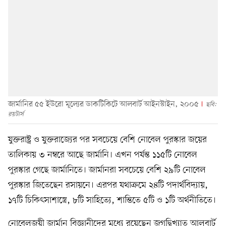
জার্মানির ৫৫ ইউরো মূল্যের ডাকটিকিটে আলবার্ট আইনস্টাইন, ২০০৫
ছবি:
রয়টার্স
যুক্তরাষ্ট্র ও যুক্তরাজ্যের পর সবচেয়ে বেশি নোবেল পুরস্কার জয়ের
তালিকায় ৩ নম্বরে আছে জার্মানি। এখন পর্যন্ত ১১৫টি নোবেল
পুরস্কার গেছে জার্মানিতে। জার্মানরা সবচেয়ে বেশি ২৯টি নোবেল
পুরস্কার জিতেছেন রসায়নে। এরপর যথাক্রমে ২৪টি পদার্থবিদ্যায়,
১৭টি চিকিৎসাশাস্ত্রে, ৮টি সাহিত্যে, শান্তিতে ৫টি ও ১টি অর্থনীতিতে।
নোবেলজয়ী জার্মান বিজ্ঞানীদের মধ্যে রয়েছেন জগদ্বিখ্যাত আলবার্ট