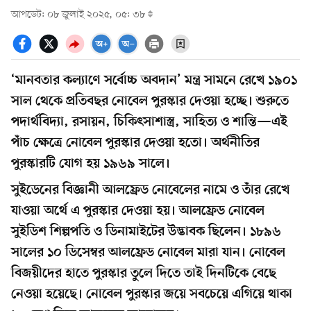
আপডেট: ০৮ জুলাই ২০২৫, ০৫: ৩৮
‘মানবতার কল্যাণে সর্বোচ্চ অবদান’ মন্ত্র সামনে রেখে ১৯০১
সাল থেকে প্রতিবছর নোবেল পুরস্কার দেওয়া হচ্ছে। শুরুতে
পদার্থবিদ্যা, রসায়ন, চিকিৎসাশাস্ত্র, সাহিত্য ও শান্তি—এই
পাঁচ ক্ষেত্রে নোবেল পুরস্কার দেওয়া হতো। অর্থনীতির
পুরস্কারটি যোগ হয় ১৯৬৯ সালে।
সুইডেনের বিজ্ঞানী আলফ্রেড নোবেলের নামে ও তাঁর রেখে
যাওয়া অর্থে এ পুরস্কার দেওয়া হয়। আলফ্রেড নোবেল
সুইডিশ শিল্পপতি ও ডিনামাইটের উদ্ভাবক ছিলেন। ১৮৯৬
সালের ১০ ডিসেম্বর আলফ্রেড নোবেল মারা যান। নোবেল
বিজয়ীদের হাতে পুরস্কার তুলে দিতে তাই দিনটিকে বেছে
নেওয়া হয়েছে। নোবেল পুরস্কার জয়ে সবচেয়ে এগিয়ে থাকা