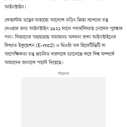
আইনস্টাইন।
কোয়ান্টাম তত্ত্বের সাহায্যে আলোক তড়িৎ ক্রিয়া ব্যাখ্যার তত্ত্ব
দেওয়ার জন্য আইনস্টাইন ১৯২১ সালে পদার্থবিদ্যায় নোবেল পুরস্কার
পান। বিজ্ঞানের অগ্রযাত্রায় অসামান্য অবদান রাখা আইনস্টাইনের
বিখ্যাত ইকুয়েশন (E=mc2) ও থিওরি অব রিলেটিভিটি বা
আপেক্ষিকতা তত্ত্ব প্রচলিত ধারণাকে চ্যালেঞ্জে করে বিশ্ব সম্পর্কে
আমাদের জানাকে পাল্টে দিয়েছে।