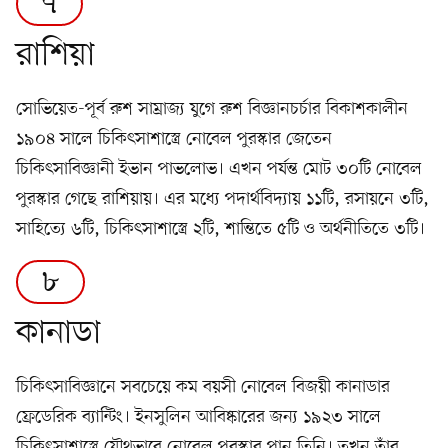
৭
রাশিয়া
সোভিয়েত-পূর্ব রুশ সাম্রাজ্য যুগে রুশ বিজ্ঞানচর্চার বিকাশকালীন
১৯০৪ সালে চিকিৎসাশাস্ত্রে নোবেল পুরস্কার জেতেন
চিকিৎসাবিজ্ঞানী ইভান পাভলোভ। এখন পর্যন্ত মোট ৩০টি নোবেল
পুরস্কার গেছে রাশিয়ায়। এর মধ্যে পদার্থবিদ্যায় ১১টি, রসায়নে ৩টি,
সাহিত্যে ৬টি, চিকিৎসাশাস্ত্রে ২টি, শান্তিতে ৫টি ও অর্থনীতিতে ৩টি।
৮
কানাডা
চিকিৎসাবিজ্ঞানে সবচেয়ে কম বয়সী নোবেল বিজয়ী কানাডার
ফ্রেডেরিক ব্যান্টিং। ইনসুলিন আবিষ্কারের জন্য ১৯২৩ সালে
চিকিৎসাশাস্ত্রে যৌথভাবে নোবেল পুরস্কার পান তিনি। তখন তাঁর