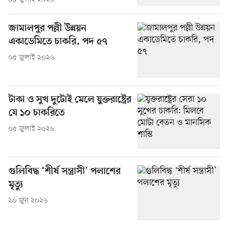
জামালপুর পল্লী উন্নয়ন
একাডেমিতে চাকরি, পদ ৫৭
০৫ জুলাই ২০২৬
টাকা ও সুখ দুটোই মেলে যুক্তরাষ্ট্রের
যে ১০ চাকরিতে
০৫ জুলাই ২০২৬
গুলিবিদ্ধ ‘শীর্ষ সন্ত্রাসী’ পলাশের
মৃত্যু
২০ জুন ২০২৬