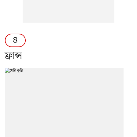
৪
ফ্রান্স