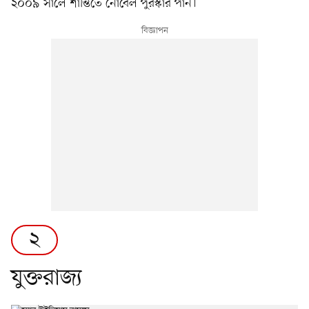
২০০৯ সালে শান্তিতে নোবেল পুরস্কার পান।
২
যুক্তরাজ্য