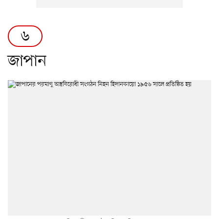
৬
জাপান