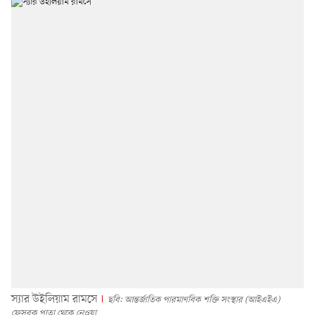
স্যার উইলিয়াম রামসে
ছবি: আন্তর্জাতিক পারমাণবিক শক্তি সংস্থার (আইএইএ)
ফেসবুক পাতা থেকে নেওয়া