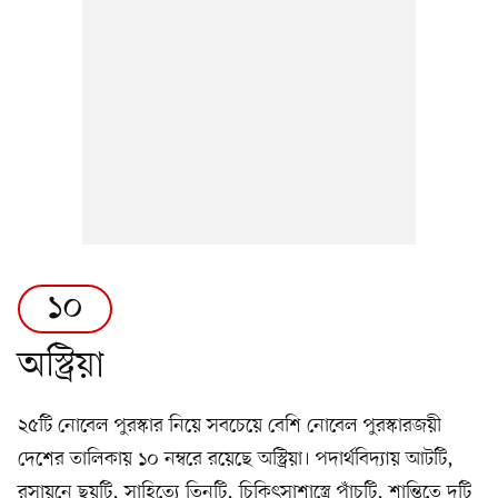
১০
অস্ট্রিয়া
২৫টি নোবেল পুরস্কার নিয়ে সবচেয়ে বেশি নোবেল পুরস্কারজয়ী
দেশের তালিকায় ১০ নম্বরে রয়েছে অস্ট্রিয়া। পদার্থবিদ্যায় আটটি,
রসায়নে ছয়টি, সাহিত্যে তিনটি, চিকিৎসাশাস্ত্রে পাঁচটি, শান্তিতে দুটি