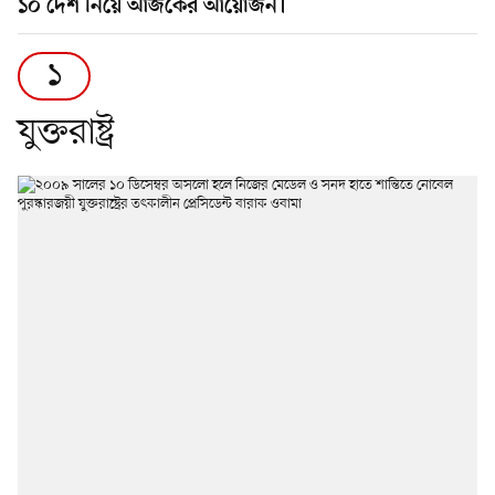
১০ দেশ নিয়ে আজকের আয়োজন।
১
যুক্তরাষ্ট্র