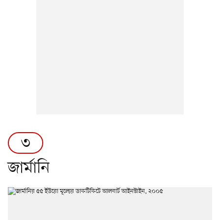
৩
জার্মানি