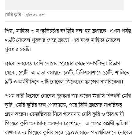
মেরি কুরি
ছবি: এএফপি
শিল্প, সাহিত্য ও সংস্কৃতিচর্চার স্বর্গভূমি বলা হয় ফ্রান্সকে। এখন পর্যন্ত
৭৬টি নোবেল পুরস্কার গেছে ফ্রান্সে। এর মধ্যে সাহিত্য নোবেল
পুরস্কার ১৬টি।
ফ্রান্সে সবচেয়ে বেশি নোবেল পুরস্কার গেছে পদার্থবিদ্যা বিভাগ
থেকে, ১৭টি। এ ছাড়া রসায়নে ১০টি, চিকিৎসাশাস্ত্রে ১১টি, শান্তিতে
৯টি ও অর্থনীতিতে ৩টি নোবেল জিতেছেন ফ্রান্সের নাগরিকেরা।
প্রথম নারী হিসেবে নোবেল পুরস্কার জয় করেন ফরাসি বিজ্ঞানী মেরি
কুরি। মেরি কুরির জন্ম পোল্যান্ডে, পরে তিনি ফ্রান্সের নাগরিকত্ব
গ্রহণ করেন। তেজস্ক্রিয়তা নিয়ে গবেষণায় মেরি কুরি ও তাঁর স্বামী
পিয়েরে কুরি অসামান্য অবদান রেখেছেন। এ ক্ষেত্রে অগ্রণী ভূমিকা
রাখার জন্য পিয়েরে কুরির সঙ্গে ১৯০৩ সালে পদার্থবিজ্ঞানে নোবেল