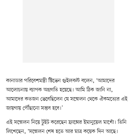
কানাডার পরিবেশমন্ত্রী স্টিভেন গুইলবল্ট বলেন, ‘আমাদের
আলোচনায় ব্যাপক অগ্রগতি হয়েছে। আমি ঠিক জানি না,
আমাদের কতজন ভেবেছিলেন যে সম্মেলন থেকে ঐকমত্যের এই
জায়গায় পৌঁছানো সম্ভব হবে।’
এই সম্মেলন নিয়ে টুইট করেছেন ফ্রান্সের ইমানুয়েল মাখোঁ। তিনি
লিখেছেন, ‘সম্মেলন শেষ হতে আর মাত্র কয়েক দিন আছে।