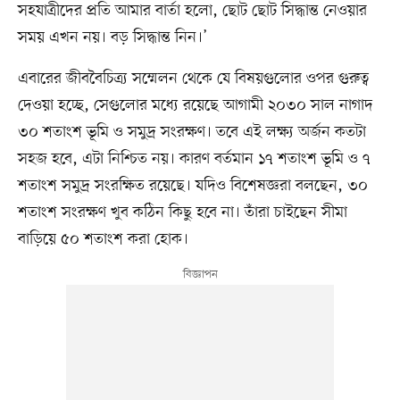
সহযাত্রীদের প্রতি আমার বার্তা হলো, ছোট ছোট সিদ্ধান্ত নেওয়ার
সময় এখন নয়। বড় সিদ্ধান্ত নিন।’
এবারের জীববৈচিত্র্য সম্মেলন থেকে যে বিষয়গুলোর ওপর গুরুত্ব
দেওয়া হচ্ছে, সেগুলোর মধ্যে রয়েছে আগামী ২০৩০ সাল নাগাদ
৩০ শতাংশ ভূমি ও সমুদ্র সংরক্ষণ। তবে এই লক্ষ্য অর্জন কতটা
সহজ হবে, এটা নিশ্চিত নয়। কারণ বর্তমান ১৭ শতাংশ ভূমি ও ৭
শতাংশ সমুদ্র সংরক্ষিত রয়েছে। যদিও বিশেষজ্ঞরা বলছেন, ৩০
শতাংশ সংরক্ষণ খুব কঠিন কিছু হবে না। তাঁরা চাইছেন সীমা
বাড়িয়ে ৫০ শতাংশ করা হোক।