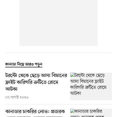
কানাডা নিয়ে আরও পড়ুন
টরন্টো থেকে ছেড়ে আসা বিমানের
ফ্লাইট কারিগরি ত্রুটিতে রোমে
আটকা
০৭ আগস্ট ২০২৬
কানাডার চাকরির লোভ: প্রতারক