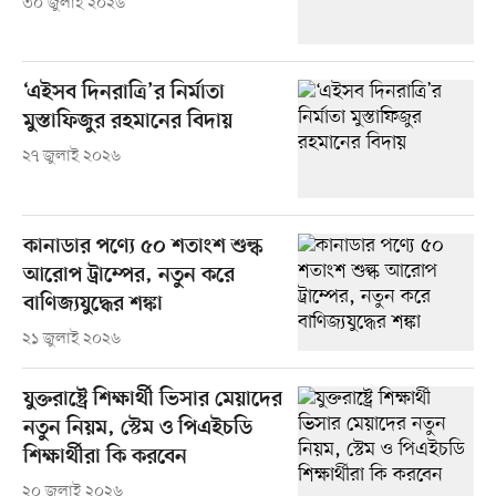
৩০ জুলাই ২০২৬
‘এইসব দিনরাত্রি’র নির্মাতা
মুস্তাফিজুর রহমানের বিদায়
২৭ জুলাই ২০২৬
কানাডার পণ্যে ৫০ শতাংশ শুল্ক
আরোপ ট্রাম্পের, নতুন করে
বাণিজ্যযুদ্ধের শঙ্কা
২১ জুলাই ২০২৬
যুক্তরাষ্ট্রে শিক্ষার্থী ভিসার মেয়াদের
নতুন নিয়ম, স্টেম ও পিএইচডি
শিক্ষার্থীরা কি করবেন
২০ জুলাই ২০২৬