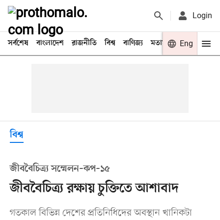
Login
সর্বশেষ
বাংলাদেশ
রাজনীতি
বিশ্ব
বাণিজ্য
মতামত
খেলা
Eng
বিনো
বিশ্ব
জীববৈচিত্র্য সম্মেলন–কপ–১৫
জীববৈচিত্র্য রক্ষায় চুক্তিতে আশাবাদ
গতকাল বিভিন্ন দেশের প্রতিনিধিদের অবস্থান খানিকটা