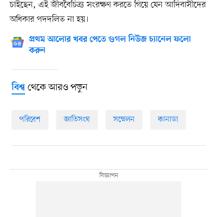
চাইছেন, এই জীববৈচিত্র্য সংরক্ষণ করতে গিয়ে যেন আদিবাসীদের
অধিকার পদদলিত না হয়।
প্রথম আলোর খবর পেতে গুগল নিউজ চ্যানেল ফলো
করুন
থেকে আরও পড়ুন
বিশ্ব
পরিবেশ
জাতিসংঘ
সম্মেলন
কানাডা