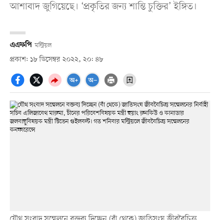
আশাবাদ জুগিয়েছে। ‘প্রকৃতির জন্য শান্তি চুক্তির’ ইঙ্গিত।
এএফপি
মন্ট্রিয়ল
প্রকাশ: ১৮ ডিসেম্বর ২০২২, ২০: ৪৮
যৌথ সংবাদ সম্মেলনে বক্তব্য দিচ্ছেন (বাঁ থেকে) জাতিসংঘ জীববৈচিত্র্য