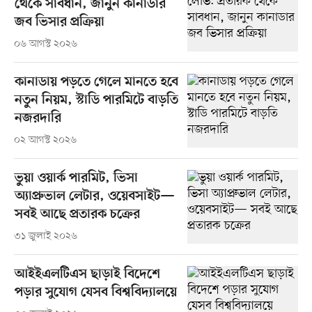
থেকে সাবধান, জানুন কানাডার
জব ভিসার প্রক্রিয়া
০৬ আগস্ট ২০২৬
কানাডায় পড়তে গেলে মানতে হবে
নতুন নিয়ম, স্টাডি পারমিটে বাড়তি
নজরদারি
০২ আগস্ট ২০২৬
ভুয়া ওয়ার্ক পারমিট, ভিসা
অ্যাপ্রুভাল লেটার, ওয়েবসাইট—
সবই আছে প্রতারক চক্রের
৩১ জুলাই ২০২৬
আইইএলটিএস ছাড়াই বিদেশে
পড়ার সুযোগ যেসব বিশ্ববিদ্যালয়ে