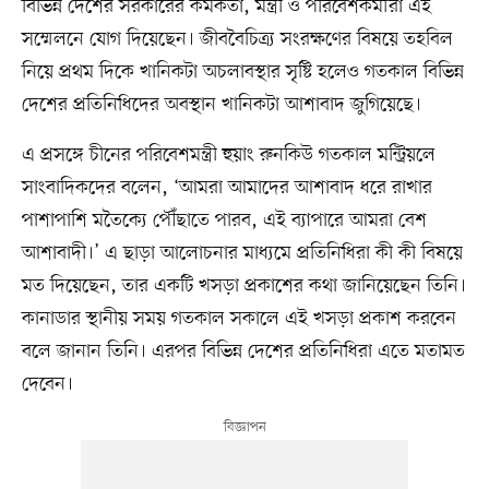
বিভিন্ন দেশের সরকারের কর্মকর্তা, মন্ত্রী ও পরিবেশকর্মীরা এই
সম্মেলনে যোগ দিয়েছেন। জীববৈচিত্র্য সংরক্ষণের বিষয়ে তহবিল
নিয়ে প্রথম দিকে খানিকটা অচলাবস্থার সৃষ্টি হলেও গতকাল বিভিন্ন
দেশের প্রতিনিধিদের অবস্থান খানিকটা আশাবাদ জুগিয়েছে।
এ প্রসঙ্গে চীনের পরিবেশমন্ত্রী হুয়াং রুনকিউ গতকাল মন্ট্রিয়লে
সাংবাদিকদের বলেন, ‘আমরা আমাদের আশাবাদ ধরে রাখার
পাশাপাশি মতৈক্যে পৌঁছাতে পারব, এই ব্যাপারে আমরা বেশ
আশাবাদী।’ এ ছাড়া আলোচনার মাধ্যমে প্রতিনিধিরা কী কী বিষয়ে
মত দিয়েছেন, তার একটি খসড়া প্রকাশের কথা জানিয়েছেন তিনি।
কানাডার স্থানীয় সময় গতকাল সকালে এই খসড়া প্রকাশ করবেন
বলে জানান তিনি। এরপর বিভিন্ন দেশের প্রতিনিধিরা এতে মতামত
দেবেন।