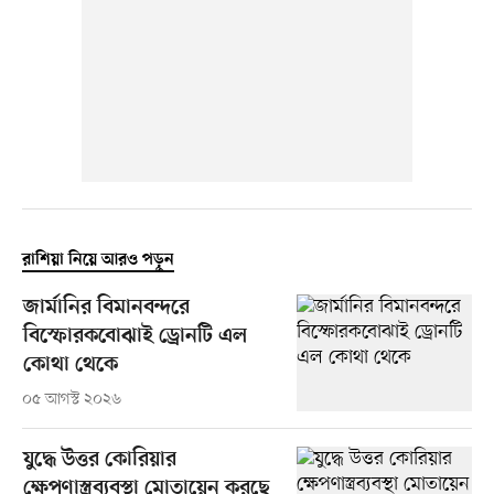
রাশিয়া নিয়ে আরও পড়ুন
জার্মানির বিমানবন্দরে
বিস্ফোরকবোঝাই ড্রোনটি এল
কোথা থেকে
০৫ আগস্ট ২০২৬
যুদ্ধে উত্তর কোরিয়ার
ক্ষেপণাস্ত্রব্যবস্থা মোতায়েন করছে