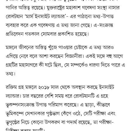
পানির অস্তিত্ব রয়েছে। যুক্তরাষ্ট্রের মহাকাশ গবেষণা সংস্থা নাসার
রোবটযান ‘মার্স ইনসাইট ল্যান্ডার’– এর পাঠানো তথ্য–উপাত্ত
ব্যবহার করে এক গবেষণায় এ তথ্য জানা গেছে। এ–সংক্রান্ত
প্রতিবেদন গতকাল সোমবার প্রকাশিত হয়েছে।
মঙ্গলে জীবনের অস্তিত্ব খুঁজে পাওয়ার চেষ্টাকে এ তথ্য আরও
এগিয়ে নেবে বলে আশা করছেন বিজ্ঞানীরা। একই সঙ্গে বহু আগে
গ্রহটির মহাসাগরে কী ঘটে ছিল, সে সম্পর্কেও ধারণা দিতে পারে এ
তথ্য।
রক্তিম গ্রহ মঙ্গলে ২০১৮ সাল থেকে অবস্থান করছে ইনসাইট
ল্যান্ডার। চার বছরের বেশি সময় ধরে রোবটযানটি এ গ্রহে
ভূকম্পনসংক্রান্ত উপাত্ত পরিমাপ করেছে। এ ছাড়া, কীভাবে
ভূমিকম্পে সেখানকার পৃষ্ঠভাগ কেঁপে ওঠে, সেটি পরীক্ষা এবং
ভূপৃষ্ঠের নিচে কোনো উপকরণ বা পদার্থ রয়েছে, তা পরীক্ষা–