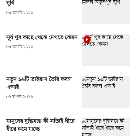
ঘূর্ণি
০৮ আগস্ট ২০২৬
সূর্য খুব কাছে থেকে দেখতে কেমন
০৮ আগস্ট ২০২৬
নতুন ১৬টি ভাইরাস তৈরি করল
এআই
০৭ আগস্ট ২০২৬
মানুষের বুদ্ধিমত্তা কী সত্যিই ধীরে
ধীরে কমে যাচ্ছে