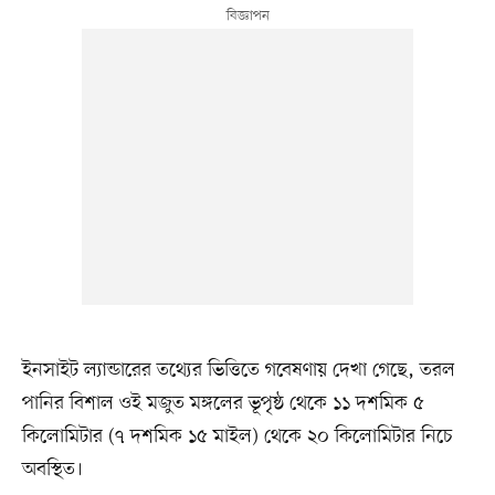
ইনসাইট ল্যান্ডারের তথ্যের ভিত্তিতে গবেষণায় দেখা গেছে, তরল
পানির বিশাল ওই মজুত মঙ্গলের ভূপৃষ্ঠ থেকে ১১ দশমিক ৫
কিলোমিটার (৭ দশমিক ১৫ মাইল) থেকে ২০ কিলোমিটার নিচে
অবস্থিত।