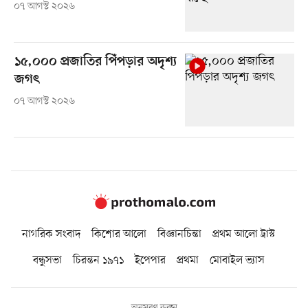
০৭ আগস্ট ২০২৬
১৫,০০০ প্রজাতির পিঁপড়ার অদৃশ্য
জগৎ
০৭ আগস্ট ২০২৬
নাগরিক সংবাদ
কিশোর আলো
বিজ্ঞানচিন্তা
প্রথম আলো ট্রাস্ট
বন্ধুসভা
চিরন্তন ১৯৭১
ইপেপার
প্রথমা
মোবাইল ভ্যাস
অনুসরণ করুন