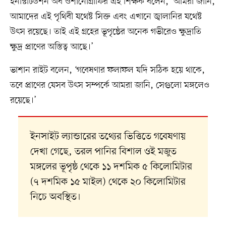
ইনস্টিটিউশন অব ওশানোগ্রাফির এই শিক্ষক বলেন, ‘আমরা জানি,
আমাদের এই পৃথিবী যথেষ্ট সিক্ত এবং এখানে জ্বালানির যথেষ্ট
উৎস রয়েছে। তাই এই গ্রহের ভূপৃষ্ঠের অনেক গভীরেও ক্ষুদ্রাতি
ক্ষুদ্র প্রাণের অস্তিত্ব আছে।’
ভাশান রাইট বলেন, ‘গবেষণার ফলাফল যদি সঠিক হয়ে থাকে,
তবে প্রাণের যেসব উৎস সম্পর্কে আমরা জানি, সেগুলো মঙ্গলেও
রয়েছে।’
ইনসাইট ল্যান্ডারের তথ্যের ভিত্তিতে গবেষণায়
দেখা গেছে, তরল পানির বিশাল ওই মজুত
মঙ্গলের ভূপৃষ্ঠ থেকে ১১ দশমিক ৫ কিলোমিটার
(৭ দশমিক ১৫ মাইল) থেকে ২০ কিলোমিটার
নিচে অবস্থিত।