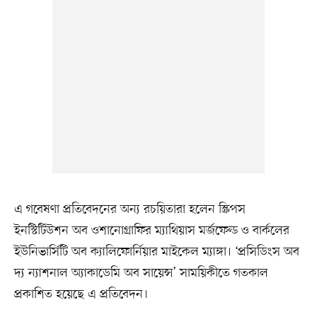
এ গবেষণা প্রতিবেদনের অন্য রচয়িতারা হলেন স্ক্রিপস
ইনস্টিটিউশন অব ওশানোগ্রাফির ম্যাথিয়াস মর্জফেল্ড ও বার্কলের
ইউনিভার্সিটি অব ক্যালিফোর্নিয়ার মাইকেল ম্যাঙ্গা। ‘প্রসিডিংস অব
দ্য ন্যাশনাল অ্যাকাডেমি অব সায়েন্স’ সাময়িকীতে গতকাল
প্রকাশিত হয়েছে এ প্রতিবেদন।