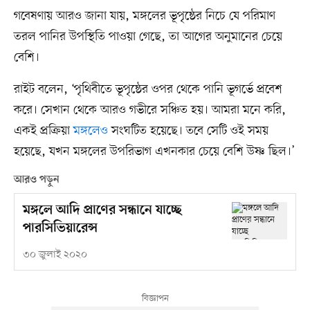
গবেষণায় আরও জানা যায়, মঙ্গলের ভূপৃষ্ঠের নিচে যে পরিমাণ
তরল পানির উপস্থিতি পাওয়া গেছে, তা আগের অনুমানের চেয়ে
বেশি।
রাইট বলেন, ‘পৃথিবীতে ভূপৃষ্ঠের ওপর থেকে পানি ভূগর্ভে প্রবেশ
করে। সেখান থেকে আরও গভীরে সঞ্চিত হয়। আমরা মনে করি,
একই প্রক্রিয়া
মঙ্গলেও
সংঘটিত হয়েছে। তবে সেটি ওই সময়
হয়েছে, যখন মঙ্গলের উপরিভাগ এখনকার চেয়ে বেশি উষ্ণ ছিল।’
আরও পড়ুন
মঙ্গলে আদি প্রাণের সন্ধানে যাচ্ছে
পারসিভিয়ারেন্স
৩০ জুলাই ২০২০