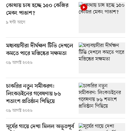
কোথায় চাষ হচ্ছে ১৫০ কেজির
মেকং পাঙাশ?
৯ ঘণ্টা আগে
মধ্যবয়সীরা দীর্ঘক্ষণ টিভি দেখলে
কমতে পারে মস্তিষ্কের সক্ষমতা
০৯ আগস্ট ২০২৬
চাকরির নতুন সমীকরণ:
লিংকডইনের গবেষণায় ৮৬
শতাংশ প্রতিষ্ঠান পিছিয়ে
০৯ আগস্ট ২০২৬
সূর্যের গায়ে দেখা মিলল অভূতপূর্ব