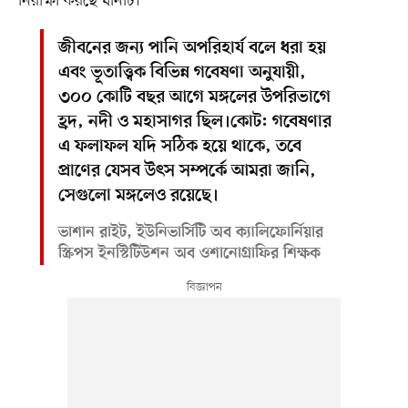
নিরীক্ষা করছে যানটি।
জীবনের জন্য পানি অপরিহার্য বলে ধরা হয়
এবং ভূতাত্ত্বিক বিভিন্ন গবেষণা অনুযায়ী,
৩০০ কোটি বছর আগে মঙ্গলের উপরিভাগে
হ্রদ, নদী ও মহাসাগর ছিল।কোট: গবেষণার
এ ফলাফল যদি সঠিক হয়ে থাকে, তবে
প্রাণের যেসব উৎস সম্পর্কে আমরা জানি,
সেগুলো মঙ্গলেও রয়েছে।
ভাশান রাইট, ইউনিভার্সিটি অব ক্যালিফোর্নিয়ার
স্ক্রিপস ইনস্টিটিউশন অব ওশানোগ্রাফির শিক্ষক