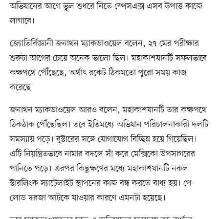
অভিযানের আগে ভুল শুধরে নিতে স্পেসএক্স এসব উপাত্ত কাজে
লাগাবে।
জ্যোতির্বিজ্ঞানী জনাথন ম্যাকডাওয়েল বলেন, ২৭ মের পরীক্ষার
শুরুটা আগের চেয়ে অনেক ভালো ছিল। মহাকাশযানটি সফলভাবে
কক্ষপথে পৌঁছেছে, অর্থাৎ রকেট ঠিকমতো পুরো সময় কাজ
করেছে।
জনাথন ম্যাকডাওয়েল আরও বলেন, মহাকাশযানটি তার কক্ষপথে
ঠিকঠাক পৌঁছেছিল। তবে ইতিমধ্যে অভিযান পরিচালনাকারী দলটি
সমস্যায় পড়ে। বুস্টারের সঙ্গে যোগাযোগ বিচ্ছিন্ন হয়ে গিয়েছিল।
এটি নিয়ন্ত্রিতভাবে নামার বদলে সাঁ করে মেক্সিকো উপসাগরের
পানিতে পড়ে। এরপর কিছুক্ষণের মধ্যে মহাকাশযানটি নকল
স্টারলিংক স্যাটেলাইট স্থাপনের কাজ বন্ধ করতে বাধ্য হয়। পে-
লোড দরজা আটকে যাওয়ার কারণে এমনটা হয়েছে।