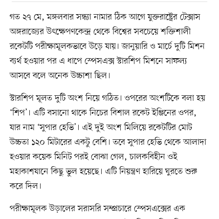
গত ২৭ মে, মঙ্গলবার সন্ধ্যা নামার ঠিক আগে যুক্তরাষ্ট্রের টেক্সাস
অঙ্গরাজ্যের উৎক্ষেপণকেন্দ্র থেকে বিশ্বের সবচেয়ে শক্তিশালী
রকেটটি পরীক্ষামূলকভাবে উড়ে যায়। জানুয়ারি ও মার্চে দুটি মিশন
ব্যর্থ হওয়ার পর এ ধাপে স্পেসএক্স স্টারশিপ মিশনে সাফল্য
আসবে বলে অনেক উচ্চাশা ছিল।
স্টারশিপ মূলত দুটি অংশ নিয়ে গঠিত। ওপরের অংশটিকে বলা হয়
‘শিপ’। এটি বসানো থাকে নিচের বিশাল রকেট ইঞ্জিনের ওপর,
যার নাম ‘সুপার হেভি’। এই দুই অংশ মিলিয়ে রকেটটির মোট
উচ্চতা ১২০ মিটারের একটু বেশি। তবে সুপার হেভি থেকে আলাদা
হওয়ার কয়েক মিনিট পরই বোঝা গেল, চালকবিহীন ওই
মহাকাশযানে কিছু ভুল হয়েছে। এটি নিয়ন্ত্রণ হারিয়ে ঘুরতে শুরু
করে দিল।
পরীক্ষামূলক উড়ালের সরাসরি সম্প্রচারে স্পেসএক্সের এক