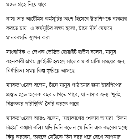
মঙ্গল গ্রহে নিয়ে যাবে।
নাসা তার আর্টেমিস কর্মসূচির অংশ হিসেবে স্টারশিপকে ব্যবহার
করতে চায়। এ কর্মসূচির লক্ষ্য হলো, চাঁদে দীর্ঘ মেয়াদে
মানববসতি স্থাপন করা।
সাংবাদিক ও লেখক ডেভিড হোয়াইট হাউস বলেন, মানুষ
বহনকারী প্রথম ফ্লাইটটি ২০২৭ সালের মাঝামাঝি সময়ের জন্য
নির্ধারিত। সময় কিন্তু ফুরিয়ে আসছে।
ম্যাকডাওয়েল বলেন, চাঁদে মানুষ পাঠানোর জন্য স্টারশিপের
প্রস্তুত হতে অনেক বছর লাগতে পারে, যা নাসার জন্য ‘খুবই
বিব্রতকর পরিস্থিতি’ তৈরি করতে পারে।
ম্যাকডাওয়েল আরও বলেন, ‘মহাকাশের খেলায় আমরা “ইলন
টাইম” কথাটা বলি। যদি তিনি বলেন যে তিনি এক বছরের মধ্যে
কিছু করবেন, তাহলে সেটাকে তিন বছর ধরে রেখে আপনার