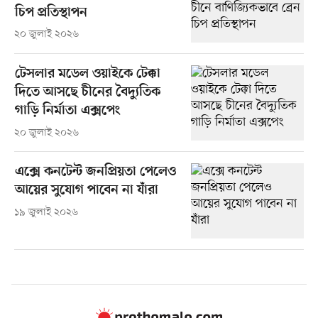
চিপ প্রতিস্থাপন
২০ জুলাই ২০২৬
টেসলার মডেল ওয়াইকে টেক্কা
দিতে আসছে চীনের বৈদ্যুতিক
গাড়ি নির্মাতা এক্সপেং
২০ জুলাই ২০২৬
এক্সে কনটেন্ট জনপ্রিয়তা পেলেও
আয়ের সুযোগ পাবেন না যাঁরা
১৯ জুলাই ২০২৬