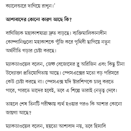
ক্যালেন্ডারে দাগিয়ে রাখুন।’
আশাবাদের কোনো কারণ আছে কি?
বাণিজ্যিক মহাকাশযাত্রা দ্রুত বাড়ছে। ব্যক্তিমালিকানাধীন
কোম্পানিগুলো মহাকাশকে পুঁজি করে পৃথিবী ছাপিয়ে নতুন
অর্থনীতি গড়ার চেষ্টা করছে।
ম্যাকডাওয়েল বলেন, জেফ বেজোসের ব্লু অরিজিন এবং কিছু চীনা
উদ্যোক্তা প্রতিযোগিতায় আছে। স্পেসএক্সের মতো বড় পরিসরে
কেউ চেষ্টা করছে না। স্পেসএক্স যদি স্টারশিপকে চালু করতে
পারে, পারতে তাদের হবেই, তবে এ শিল্পে তারাই নেতৃত্ব দেবে।
তাহলে শেষ তিনটি পরীক্ষায় ব্যর্থ হওয়ার পরও কি আশার কোনো
জায়গা আছে?
ম্যাকডাওয়েল বলেন, হয়তো আশাবাদ নয়, তবে হিসাবি