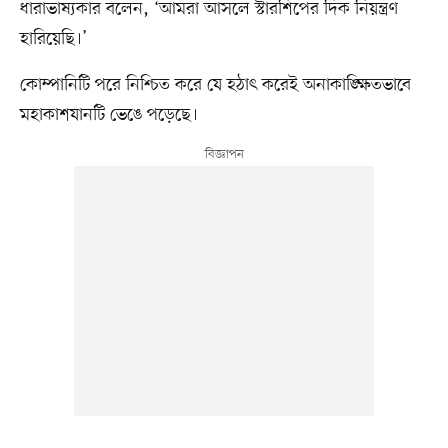
ধারাভাষ্যকার বলেন, ‘আমরা আসলে স্টারশিপের দিক নিয়ন্ত্রণ
হারিয়েছি।’
কোম্পানিটি পরে নিশ্চিত করে যে হঠাৎ করেই অনাকাঙ্ক্ষিতভাবে
মহাকাশযানটি ভেঙে পড়েছে।