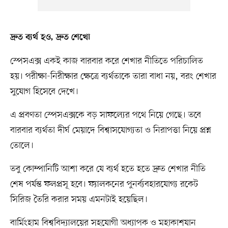
দ্রুত ব্যর্থ হও, দ্রুত শেখো
স্পেসএক্স একই কাজ বারবার করে শেখার নীতিতে পরিচালিত
হয়। পরীক্ষা-নিরীক্ষার ক্ষেত্রে ব্যর্থতাকে তারা বাধা নয়, বরং শেখার
সুযোগ হিসেবে দেখে।
এ প্রবণতা স্পেসএক্সকে বড় সাফল্যের পথে নিয়ে গেছে। তবে
বারবার ব্যর্থতা দীর্ঘ মেয়াদে বিশ্বাসযোগ্যতা ও নিরাপত্তা নিয়ে প্রশ্ন
তোলে।
তবু কোম্পানিটি আশা করে যে ব্যর্থ হতে হতে দ্রুত শেখার নীতি
শেষ পর্যন্ত ফলপ্রসূ হবে। ফ্যালকনের পুনর্ব্যবহারযোগ্য রকেট
সিরিজ তৈরি করার সময় এমনটাই হয়েছিল।
বার্মিংহাম বিশ্ববিদ্যালয়ের সহযোগী অধ্যাপক ও মহাকাশযান