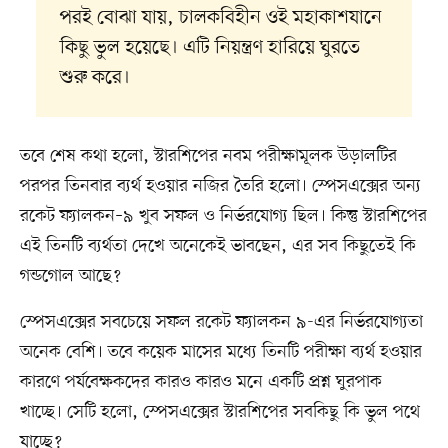
পরই বোঝা যায়, চালকবিহীন ওই মহাকাশযানে
কিছু ভুল হয়েছে। এটি নিয়ন্ত্রণ হারিয়ে ঘুরতে
শুরু করে।
তবে শেষ কথা হলো, স্টারশিপের নবম পরীক্ষামূলক উড়ালটির
পরপর তিনবার ব্যর্থ হওয়ার নজির তৈরি হলো। স্পেসএক্সের অন্য
রকেট ফ্যালকন–৯ খুব সফল ও নির্ভরযোগ্য ছিল। কিন্তু স্টারশিপের
এই তিনটি ব্যর্থতা দেখে অনেকেই ভাবছেন, এর সব কিছুতেই কি
গন্ডগোল আছে?
স্পেসএক্সের সবচেয়ে সফল রকেট ফ্যালকন ৯-এর নির্ভরযোগ্যতা
অনেক বেশি। তবে কয়েক মাসের মধ্যে তিনটি পরীক্ষা ব্যর্থ হওয়ার
কারণে পর্যবেক্ষকদের কারও কারও মনে একটি প্রশ্ন ঘুরপাক
খাচ্ছে। সেটি হলো, স্পেসএক্সের স্টারশিপের সবকিছু কি ভুল পথে
যাচ্ছে?