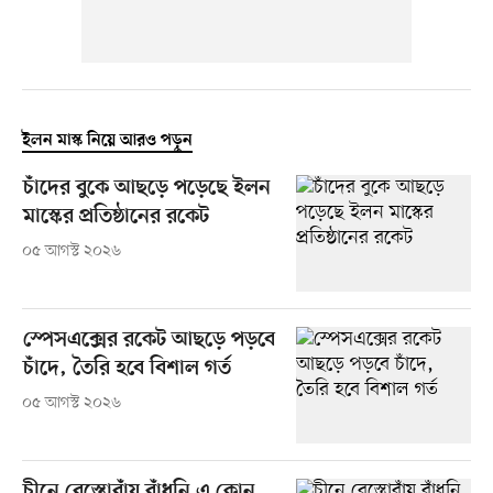
ইলন মাস্ক নিয়ে আরও পড়ুন
চাঁদের বুকে আছড়ে পড়েছে ইলন
মাস্কের প্রতিষ্ঠানের রকেট
০৫ আগস্ট ২০২৬
স্পেসএক্সের রকেট আছড়ে পড়বে
চাঁদে, তৈরি হবে বিশাল গর্ত
০৫ আগস্ট ২০২৬
চীনে রেস্তোরাঁয় রাঁধুনি এ কোন