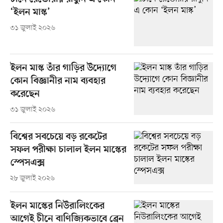
‘ইলন মাস্ক’
৩১ জুলাই ২০২৬
ইলন মাস্ক তাঁর গাড়ির উদ্যোগে
কোন বিজ্ঞানীর নাম ব্যবহার
করেছেন
৩১ জুলাই ২০২৬
বিশ্বের সবচেয়ে বড় রকেটের
সফল পরীক্ষা চালাল ইলন মাস্কের
স্পেসএক্স
২৮ জুলাই ২০২৬
ইলন মাস্কের নিউরালিংকের
আগেই চীনে বাণিজ্যিকভাবে ব্রেন