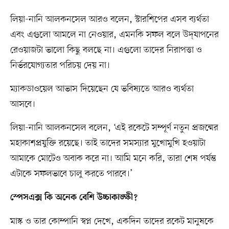
লিয়া-নানি আলকনসেল আরও বলেন, স্টারশিপের এসব ব্যর্থতা
এবং এগুলো আমলে না নেওয়ার, এমনকি সফল বলে উদ্‌যাপনের
রেওয়াজটা ভালো কিছু বলছে না। এগুলো তাদের নিরাপত্তা ও
নির্ভরযোগ্যতার পরিচয় দেয় না।
ম্যাকডাওয়েল আভাস দিয়েছেন যে ভবিষ্যতে আরও ব্যর্থতা
আসবে।
লিয়া-নানি আলকনসেল বলেন, ‘এই রকেটে সম্পূর্ণ নতুন প্রজন্মের
মহাকাশপ্রযুক্তি রয়েছে। তাই তাদের সমস্যার মুখোমুখি হওয়াটা
আমাকে মোটেও অবাক করে না। আমি মনে করি, তারা শেষ পর্যন্ত
এটাকে সফলভাবে চালু করতে পারবে।’
স্পেসএক্স কি অনেক বেশি উচ্চাকাঙ্ক্ষী?
মাস্ক ও তার কোম্পানি স্বপ্ন দেখে, একদিন তাদের রকেট মানুষকে