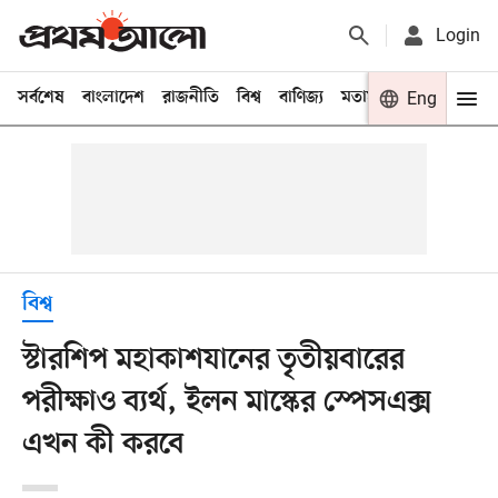
Login
সর্বশেষ
বাংলাদেশ
রাজনীতি
বিশ্ব
বাণিজ্য
মতামত
খেলা
Eng
বিনো
বিশ্ব
স্টারশিপ মহাকাশযানের তৃতীয়বারের
পরীক্ষাও ব্যর্থ, ইলন মাস্কের স্পেসএক্স
এখন কী করবে