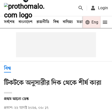
Login
সর্বশেষ
বাংলাদেশ
রাজনীতি
বিশ্ব
বাণিজ্য
মতামত
খেলা
Eng
বিনো
বিশ্ব
টিকটকে অনুসারীর দিক থেকে শীর্ষ কারা
প্রথম আলো ডেস্ক
প্রকাশ: ২২ আগস্ট ২০২৫, ০৬: ১৭