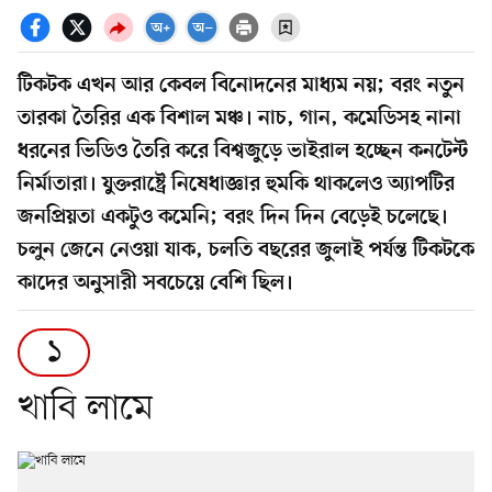
টিকটক এখন আর কেবল বিনোদনের মাধ্যম নয়; বরং নতুন
তারকা তৈরির এক বিশাল মঞ্চ। নাচ, গান, কমেডিসহ নানা
ধরনের ভিডিও তৈরি করে বিশ্বজুড়ে ভাইরাল হচ্ছেন কনটেন্ট
নির্মাতারা। যুক্তরাষ্ট্রে নিষেধাজ্ঞার হুমকি থাকলেও অ্যাপটির
জনপ্রিয়তা একটুও কমেনি; বরং দিন দিন বেড়েই চলেছে।
চলুন জেনে নেওয়া যাক, চলতি বছরের জুলাই পর্যন্ত টিকটকে
কাদের অনুসারী সবচেয়ে বেশি ছিল।
১
খাবি লামে