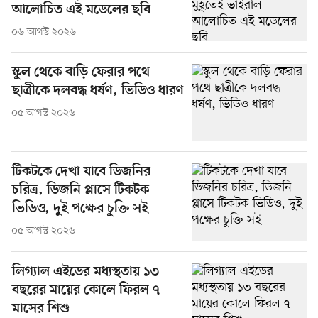
আলোচিত এই মডেলের ছবি
০৬ আগস্ট ২০২৬
স্কুল থেকে বাড়ি ফেরার পথে
ছাত্রীকে দলবদ্ধ ধর্ষণ, ভিডিও ধারণ
০৫ আগস্ট ২০২৬
টিকটকে দেখা যাবে ডিজনির
চরিত্র, ডিজনি প্লাসে টিকটক
ভিডিও, দুই পক্ষের চুক্তি সই
০৫ আগস্ট ২০২৬
লিগ্যাল এইডের মধ্যস্থতায় ১৩
বছরের মায়ের কোলে ফিরল ৭
মাসের শিশু