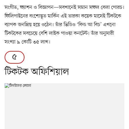
সংগীত, ফ্যাশন ও বিজ্ঞাপন—সবখানেই সমান সফল বেলা পোরচ।
ফিলিপাইনের বংশোদ্ভূত মার্কিন এই তারকা কয়েক মাসেই টিকটকে
ব্যাপক জনপ্রিয় হয়ে ওঠেন। তাঁর ভিডিও ‘বিল্ড আ বিচ’ এখনো
টিকটকের সবচেয়ে বেশি লাইক পাওয়া কনটেন্ট। তাঁর অনুসারী
সংখ্যা ৯ কোটি ৩৫ লাখ।
৫
টিকটক অফিশিয়াল