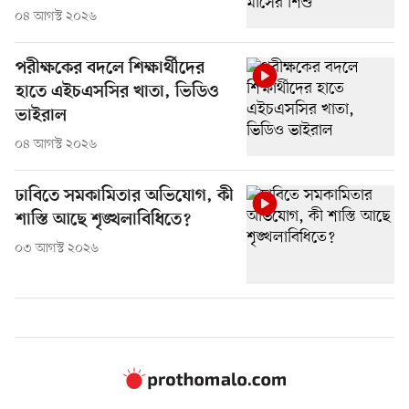
০৪ আগস্ট ২০২৬
পরীক্ষকের বদলে শিক্ষার্থীদের
হাতে এইচএসসির খাতা, ভিডিও
ভাইরাল
০৪ আগস্ট ২০২৬
ঢাবিতে সমকামিতার অভিযোগ, কী
শাস্তি আছে শৃঙ্খলাবিধিতে?
০৩ আগস্ট ২০২৬