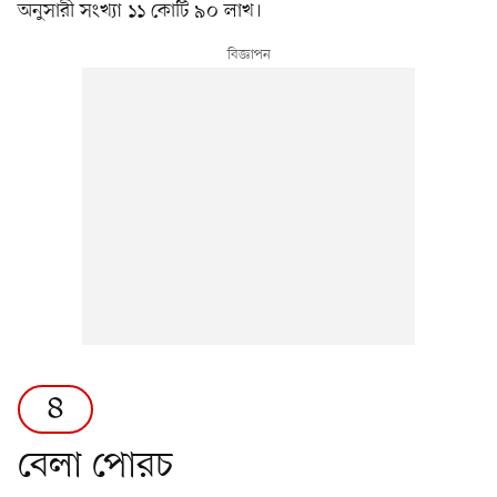
অনুসারী সংখ্যা ১১ কোটি ৯০ লাখ।
৪
বেলা পোরচ