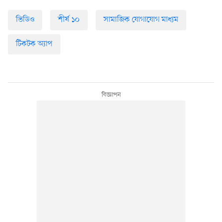
ভিডিও
শীর্ষ ১০
সামাজিক যোগাযোগ মাধ্যম
টিকটক অ্যাপ