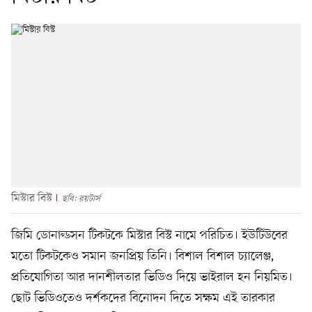
মিস্টার বিস্ট
ছবি: রয়টার্স
জিমি ডোনাল্ডসন টিকটকে মিস্টার বিস্ট নামে পরিচিত। ইউটিউবের
মতো টিকটকেও সমান জনপ্রিয় তিনি। বিশাল বিশাল চ্যালেঞ্জ,
প্রতিযোগিতা আর দানশীলতার ভিডিও দিয়ে ভাইরাল হন নিয়মিত।
ছোট ভিডিওতেও দর্শকদের বিনোদন দিতে সক্ষম এই তারকার