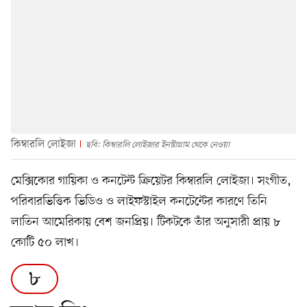
কিম্বারলি লোইজা
ছবি: কিম্বারলি লোইজার ইনস্টাগ্রাম থেকে নেওয়া
মেক্সিকোর গায়িকা ও কনটেন্ট ক্রিয়েটর কিম্বারলি লোইজা। সংগীত,
পরিবারভিত্তিক ভিডিও ও লাইফস্টাইল কনটেন্টের কারণে তিনি
লাতিন আমেরিকায় বেশ জনপ্রিয়। টিকটকে তাঁর অনুসারী প্রায় ৮
কোটি ৫০ লাখ।
৮