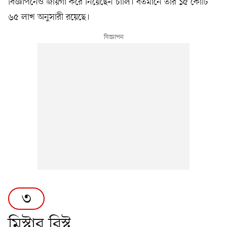
বিজ্ঞাপনেও জায়গা করে নিয়েছেন চার্লি। বর্তমানে তাঁর ১৫ কোটি
৬৫ লাখ অনুসারী রয়েছে।
৩
মিস্টার বিস্ট