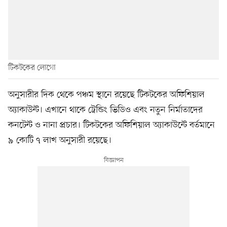
টিকটকের লোগো
অনুসারীর দিক থেকে পঞ্চম স্থানে রয়েছে টিকটকের অফিশিয়াল
অ্যাকাউন্ট। এখানে থাকে ট্রেন্ডিং ভিডিও এবং নতুন নির্মাতাদের
কনটেন্ট ও নানা প্রচার। টিকটকের অফিশিয়াল অ্যাকাউন্টে বর্তমানে
৯ কোটি ৭ লাখ অনুসারী রয়েছে।