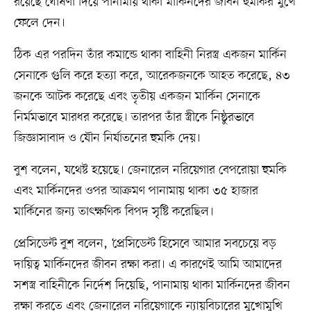
রয়েছে ঘোষণা দিয়ে পানামায় থাকা মার্কিনদের জীবন হুমকির মুখে
ফেলে দেন।
ঠিক এর পরদিন তাঁর কমান্ডে থাকা বাহিনী নিরস্ত্র একজন মার্কিন
সেনাকে গুলি করে হত্যা করে, আরেকজনকে আহত করেছে, ৪৩
জনকে আটক করেছে এবং তৃতীয় একজন মার্কিন সেনাকে
নির্মমভাবে মারধর করেছে। তারপর তাঁর স্ত্রীকে নিষ্ঠুরভাবে
জিজ্ঞাসাবাদ ও যৌন নির্যাতনের হুমকি দেয়।
বুশ বলেন, যথেষ্ট হয়েছে। জেনারেল নরিয়েগার বেপরোয়া হুমকি
এবং মার্কিনদের ওপর আক্রমণ পানামায় থাকা ৩৫ হাজার
মার্কিনের জন্য তাৎক্ষণিক বিপদ সৃষ্টি করেছিল।
প্রেসিডেন্ট বুশ বলেন, ‘প্রেসিডেন্ট হিসেবে আমার সবচেয়ে বড়
দায়িত্ব মার্কিনদের জীবন রক্ষা করা। এ কারণেই আমি আমাদের
সশস্ত্র বাহিনীকে নির্দেশ দিয়েছি, পানামায় থাকা মার্কিনদের জীবন
রক্ষা করতে এবং জেনারেল নরিয়েগাকে ন্যায়বিচারের মুখোমুখি