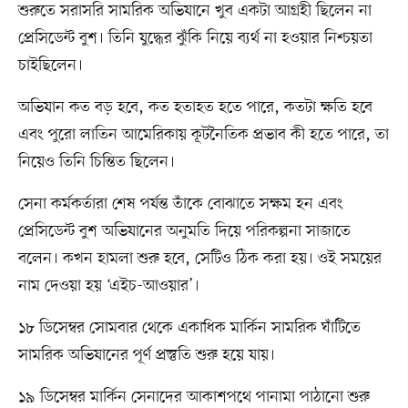
শুরুতে সরাসরি সামরিক অভিযানে খুব একটা আগ্রহী ছিলেন না
প্রেসিডেন্ট বুশ। তিনি যুদ্ধের ঝুঁকি নিয়ে ব্যর্থ না হওয়ার নিশ্চয়তা
চাইছিলেন।
অভিযান কত বড় হবে, কত হতাহত হতে পারে, কতটা ক্ষতি হবে
এবং পুরো লাতিন আমেরিকায় কূটনৈতিক প্রভাব কী হতে পারে, তা
নিয়েও তিনি চিন্তিত ছিলেন।
সেনা কর্মকর্তারা শেষ পর্যন্ত তাঁকে বোঝাতে সক্ষম হন এবং
প্রেসিডেন্ট বুশ অভিযানের অনুমতি দিয়ে পরিকল্পনা সাজাতে
বলেন। কখন হামলা শুরু হবে, সেটিও ঠিক করা হয়। ওই সময়ের
নাম দেওয়া হয় ‘এইচ-আওয়ার’।
১৮ ডিসেম্বর সোমবার থেকে একাধিক মার্কিন সামরিক ঘাঁটিতে
সামরিক অভিযানের পূর্ণ প্রস্তুতি শুরু হয়ে যায়।
১৯ ডিসেম্বর মার্কিন সেনাদের আকাশপথে পানামা পাঠানো শুরু