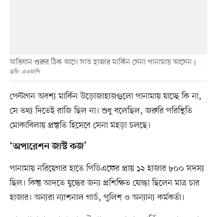
অভিযান শুরুর ঠিক আগে সাত হাজার মার্কিন সেনা পানামায় আসেন
ছবি: এএফপি
পেন্টাগন অবশ্য মার্কিন উড়োজাহাজগুলো পানামায় যাচ্ছে কি না,
সে তথ্য দিতেই রাজি ছিল না। শুধু বলেছিল, জরুরি পরিস্থিতি
মোকাবিলায় প্রস্তুতি হিসেবে সেনা মহড়া চলছে।
‘অপারেশন জাস্ট কজ’
পানামায় নরিয়েগার হাতে পিডিএফের প্রায় ১২ হাজার ৮০০ সদস্য
ছিল। কিন্তু আদতে যুদ্ধের জন্য প্রশিক্ষিত যোদ্ধা ছিলেন মাত্র চার
হাজার। অন্যরা ন্যাশনাল গার্ড, পুলিশ ও অন্যান্য কর্মকর্তা।