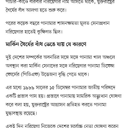
পাচার–কাণ্ডে বারবার নরিয়েগার নাম আসতে থাকে, যুক্তরাষ্ট্রের
ধৈর্যের বাঁধ আলগা হতে শুরু করে।
পরের কয়েক বছরে পানামার শাসনক্ষমতা মূলত সেনাপ্রধান
নরিয়েগার হাতেই কুক্ষিগত ছিল।
মার্কিন ধৈর্যের বাঁধ ভেঙে যায় যে কারণে
দুই দেশের সম্পর্কের অবনতির সঙ্গে সঙ্গে পানামা খাল অঞ্চলে
অবস্থান করা মার্কিন সেনাদের সঙ্গে নরিয়েগার পানামা ডিফেন্স
ফোর্সের (পিডিএফ) উত্তেজনা বৃদ্ধি পেতে থাকে।
এর মধ্যে ১৯৮৯ সালের ১৫ ডিসেম্বর পানামার জাতীয় পরিষদে
একটি প্রস্তাব পাস হয়। প্রস্তাবে পানামায় সামরিক অভ্যুত্থান ঘোষণা
করে বলা হয়, যুক্তরাষ্ট্রের আগ্রাসন প্রতিহত করতে পানামা
যুদ্ধাবস্থায় রয়েছে।
একই দিন নরিয়েগা নিজেকে দেশের সর্বোচ্চ নেতা ঘোষণা করেন