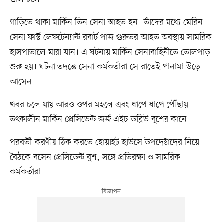
গাড়িতে থাকা মার্কিন তিন সেনা আহত হন। তাঁদের মধ্যে মেরিন
সেনা ফার্স্ট লেফটেন্যান্ট রবার্ট পাজ গুরুতর আহত অবস্থায় সামরিক
হাসপাতালে মারা যান। এ ঘটনায় মার্কিন সেনাবাহিনীতে তোলপাড়
শুরু হয়। ঘটনা তদন্তে সেনা কর্মকর্তারা সে রাতেই পানামা উড়ে
আসেন।
খবর চলে যায় আরও ওপর মহলে এবং ধাপে ধাপে পৌঁছায়
তৎকালীন মার্কিন প্রেসিডেন্ট জর্জ এইচ ডব্লিউ বুশের কানে।
পরবর্তী করণীয় ঠিক করতে হোয়াইট হাউসে উপদেষ্টাদের নিয়ে
বৈঠকে বসেন প্রেসিডেন্ট বুশ, সঙ্গে প্রতিরক্ষা ও সামরিক
কর্মকর্তারা।