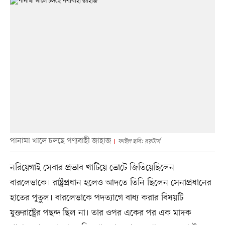
পানামা খালে চলছে পণ্যবাহী জাহাজ
ফাইল ছবি: রয়টার্স
নরিয়েগাই সেবার প্রভাব খাটিয়ে ভোটে জিতিয়েছিলেন
বারলেত্তাকে। রাষ্ট্রপ্রধান হলেও আদতে তিনি ছিলেন সেনাপ্রধানের
হাতের পুতুল। বারলেত্তাকে পদত্যাগে বাধ্য করার বিষয়টি
যুক্তরাষ্ট্রের পছন্দ ছিল না। তার ওপর একের পর এক মাদক