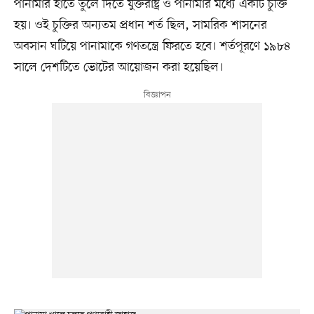
পানামার হাতে তুলে দিতে যুক্তরাষ্ট্র ও পানামার মধ্যে একটি চুক্তি
হয়। ওই চুক্তির অন্যতম প্রধান শর্ত ছিল, সামরিক শাসনের
অবসান ঘটিয়ে পানামাকে গণতন্ত্রে ফিরতে হবে। শর্তপূরণে ১৯৮৪
সালে দেশটিতে ভোটের আয়োজন করা হয়েছিল।