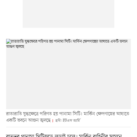
রাতারাতি যুদ্ধক্ষেত্রে পরিণত হয় পানামা সিটি। মার্কিন ক্ষেপণাস্ত্রের আঘাতে
একটি ভবনে আগুন জ্বলছে
ছবি: ইউএস আর্মি
রাতভর পানামা সিটিজুড়ে লড়াই চলে। মার্কিন বাহিনীর সামনে