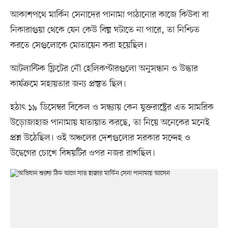
আকাশপথে মার্কিন সেনাদের পানামা পাঠানোর কাজে কিউবা বা
নিকারাগুয়া থেকে যেন কেউ বিঘ্ন ঘটাতে না পারে, তা নিশ্চিত
করতে সেগুলোকে মোতায়েন করা হয়েছিল।
আটলান্টিক ফ্লিটের নৌ হেলিকপ্টারগুলো অনুসন্ধান ও উদ্ধার
কার্যক্রমে সহায়তার জন্য প্রস্তুত ছিল।
হঠাৎ ১৯ ডিসেম্বর বিকেল ও সন্ধ্যায় কেন যুক্তরাষ্ট্রের এত সামরিক
উড়োজাহাজ পানামায় যাতায়াত করছে, তা নিয়ে অনেকের মনেই
প্রশ্ন উঠেছিল। ওই অঞ্চলের দেশগুলোর সরকার সন্দেহ ও
উদ্বেগের চোখে বিষয়টির ওপর নজর রাখছিল।