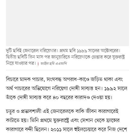
দুটি ছবিই জেনারেল নরিয়েগার। প্রথম ছবি ১৯৮৯ সালের অক্টোবরের।
দ্বিতীয় ছবিটি তিন মাস পর জানুয়ারিতে নরিয়েগাকে গ্রেপ্তার করে যুক্তরাষ্ট্র
নিয়ে যাওয়ার পর।
ফাইল ছবি এএফপি
বিচারে মাদক পাচার, সংঘবদ্ধ অপরাধ–কাণ্ডে জড়িত থাকা এবং
অর্থ পাচারের অভিযোগে নরিয়েগা দোষী সাব্যস্ত হন। ১৯৯২ সালে
তাঁকে দোষী সাব্যস্ত করে ৪০ বছরের কারাদণ্ড দেওয়া হয়।
চতুর ও প্রভাবশালী এই জেনারেলকে বাকি জীবন কারাগারেই
কাটাতে হয়। তিনি প্রথমে যুক্তরাষ্ট্রে এবং সেখান থেকে ফ্রান্সের
কারাগারে বন্দী ছিলেন। ২০১১ সালে হুইলচেয়ারে করে নিজ দেশে