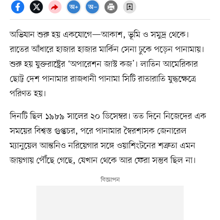
অভিযান শুরু হয় একযোগে—আকাশ, ভূমি ও সমুদ্র থেকে।
রাতের আঁধারে হাজার হাজার মার্কিন সেনা ঢুকে পড়েন পানামায়।
শুরু হয় যুক্তরাষ্ট্রের ‘অপারেশন জাস্ট কজ’। লাতিন আমেরিকার
ছোট্ট দেশ পানামার রাজধানী পানামা সিটি রাতারাতি যুদ্ধক্ষেত্রে
পরিণত হয়।
দিনটি ছিল ১৯৮৯ সালের ২০ ডিসেম্বর। তত দিনে নিজেদের এক
সময়ের বিশ্বস্ত গুপ্তচর, পরে পানামার স্বৈরশাসক জেনারেল
ম্যানুয়েল আন্তনিও নরিয়েগার সঙ্গে ওয়াশিংটনের শত্রুতা এমন
জায়গায় পৌঁছে গেছে, যেখান থেকে আর ফেরা সম্ভব ছিল না।