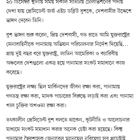
২০ ডিসেম্বর স্থানীয় সময় সকাল সাতটায় টেলিভিশনের পর্দায়
দেখা যায় প্রেসিডেন্ট জর্জ এইচ ডব্লিউ বুশকে, দেশবাসীর উদ্দেশে
ভাষণ দেবেন তিনি।
বুশ ভাষণ শুরু করেন, প্রিয় দেশবাসী, গত রাতে আমি যুক্তরাষ্ট্রের
সেনাবাহিনীকে পানামায় অভিযান পরিচালনার নির্দেশ দিয়েছি…
প্রায় দুই বছর ধরে যুক্তরাষ্ট্র, লাতিন আমেরিকা ও ক্যারিবীয়
অঞ্চলের দেশগুলো একত্র হয়ে পানামার সংকট সমাধানে কাজ
করেছে।
যুক্তরাষ্ট্রের লক্ষ্য ছিল মার্কিনদের জীবন রক্ষা করা, পানামায়
গণতন্ত্র রক্ষা করা, মাদক পাচারের বিরুদ্ধে লড়াই করা এবং পানামা
খাল চুক্তির অখণ্ডতা রক্ষা করা।
তৎকালীন প্রেসিডেন্ট বুশ বলতে থাকেন, কূটনীতি ও আলোচনার
মাধ্যমে সংকট সমাধান করার অনেক চেষ্টা করা হয়েছে। কিন্তু
পানামার স্বৈরশাসক জেনারেল ম্যানুয়েল নরিয়েগা সব প্রচেষ্টাই