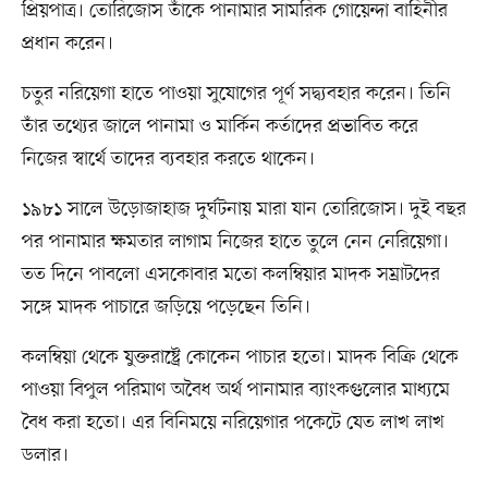
প্রিয়পাত্র। তোরিজোস তাঁকে পানামার সামরিক গোয়েন্দা বাহিনীর
প্রধান করেন।
চতুর নরিয়েগা হাতে পাওয়া সুযোগের পূর্ণ সদ্ব্যবহার করেন। তিনি
তাঁর তথ্যের জালে পানামা ও মার্কিন কর্তাদের প্রভাবিত করে
নিজের স্বার্থে তাদের ব্যবহার করতে থাকেন।
১৯৮১ সালে উড়োজাহাজ দুর্ঘটনায় মারা যান তোরিজোস। দুই বছর
পর পানামার ক্ষমতার লাগাম নিজের হাতে তুলে নেন নেরিয়েগা।
তত দিনে পাবলো এসকোবার মতো কলম্বিয়ার মাদক সম্রাটদের
সঙ্গে মাদক পাচারে জড়িয়ে পড়েছেন তিনি।
কলম্বিয়া থেকে যুক্তরাষ্ট্রে কোকেন পাচার হতো। মাদক বিক্রি থেকে
পাওয়া বিপুল পরিমাণ অবৈধ অর্থ পানামার ব্যাংকগুলোর মাধ্যমে
বৈধ করা হতো। এর বিনিময়ে নরিয়েগার পকেটে যেত লাখ লাখ
ডলার।