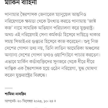
মার্কিন বাহিনী
পানামার স্বৈরশাসক জেনারেল ম্যানুয়েল আন্তনিও
নরিয়েগাকে ক্ষমতা থেকে উৎখাত করতে পানামায় ‘জাস্ট
কজ’ নামে সামরিক অভিযান পরিচালনা করে যুক্তরাষ্ট্র।
অথচ এই নরিয়েগাই সেনা কর্মকর্তা হিসেবে দায়িত্বে থাকার
সময় সিআইএর গুপ্তচর হিসেবে কাজ করেছেন। শুধু নিজ
দেশের গোপন তথ্য নয়, তিনি লাতিন আমেরিকা অঞ্চলের
অন্যান্য দেশের গোপন তথ্যও ওয়াশিংটনে পাচার করতেন।
এভাবে মার্কিন কর্তাব্যক্তিদের সুনজরে থেকে ধীরে ধীরে
দাম্ভিক এক স্বৈরশাসক হয়ে ওঠেন নরিয়েগা, যুদ্ধ ঘোষণা
করেন যুক্তরাষ্ট্রের বিরুদ্ধে।
শামিমা নাসরিন
আপডেট: ২০ ডিসেম্বর ২০২৫, ১০: ২৪