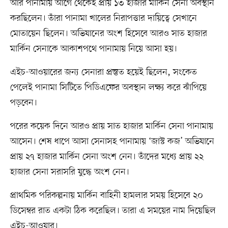
আর পানামায় আগে থেকেই প্রায় ১৩ হাজার মার্কিন সেনা অবস্থান
করছিলেন। তাঁরা পানামা খালের নিরাপত্তার দায়িত্বে সেখানে
মোতায়েন ছিলেন। অভিযানের অংশ হিসেবে আরও সাত হাজার
মার্কিন সেনাকে আকাশপথে পানামায় নিয়ে আসা হয়।
এইচ-আওয়ারের জন্য সেনারা প্রস্তুত হয়েই ছিলেন, সংকেত
পেলেই পানামা সিটিতে পিডিএফের অবস্থান লক্ষ্য করে ঝাঁপিয়ে
পড়বেন।
পরের কয়েক দিনে আরও প্রায় সাত হাজার মার্কিন সেনা পানামায়
আসেন। শেষ ধাপে আসা সেনাসহ পানামায় ‘জাস্ট কজ’ অভিযানে
প্রায় ২৭ হাজার মার্কিন সেনা অংশ নেন। তাঁদের মধ্যে প্রায় ২২
হাজার সেনা সরাসরি যুদ্ধে অংশ নেন।
প্রাথমিক পরিকল্পনায় মার্কিন বাহিনী হামলার সময় হিসেবে ২০
ডিসেম্বর রাত একটা ঠিক করেছিল। তারা এ সময়ের নাম দিয়েছিল
এইচ-আওয়ার।