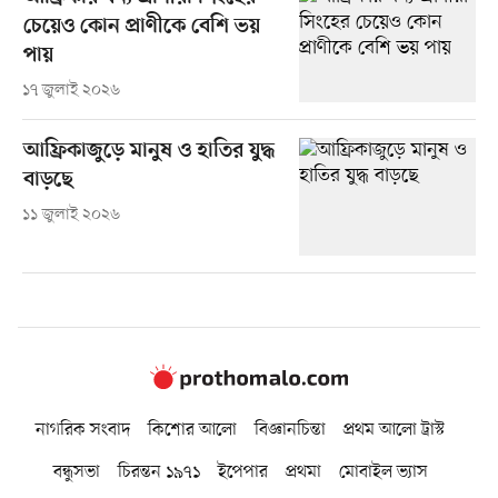
চেয়েও কোন প্রাণীকে বেশি ভয়
পায়
১৭ জুলাই ২০২৬
আফ্রিকাজুড়ে মানুষ ও হাতির যুদ্ধ
বাড়ছে
১১ জুলাই ২০২৬
নাগরিক সংবাদ
কিশোর আলো
বিজ্ঞানচিন্তা
প্রথম আলো ট্রাস্ট
বন্ধুসভা
চিরন্তন ১৯৭১
ইপেপার
প্রথমা
মোবাইল ভ্যাস