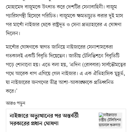
মোহামেদ বাজুমকে উৎখাত করে দেশটির সেনাবাহিনী। বাজুম
প্যারিসপন্থী হিসেবে পরিচিত। বাজুমকে ক্ষমতাচ্যুত করার দুই মাস
পর মাখোঁ নাইজার থেকে রাষ্ট্রদূত ও সেনা প্রত্যাহারের এ ঘোষণা
দিলেন।
মাখোঁর ঘোষণাকে স্বাগত জানিয়ে নাইজারের সেনাশাসকেরা
গতকালই একটি বিবৃতি দিয়েছেন। জাতীয় টেলিভিশনে বিবৃতিটি
পড়ে শোনানো হয়। এতে বলা হয়, ‘এদিন (রোববার) সার্বভৌমত্বের
পথে আরেক ধাপ এগিয়ে গেল নাইজার। এ এক ঐতিহাসিক মুহূর্ত,
যা নাইজারের জনগণের তীব্র আশা-আকাঙ্ক্ষাকে প্রতিধ্বনিত
করে।’
আরও পড়ুন
নাইজারে অভ্যুত্থানের পর অন্তর্বর্তী
সরকারের প্রধান ঘোষণা