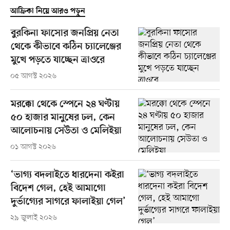
আফ্রিকা নিয়ে আরও পড়ুন
বুরকিনা ফাসোর জনপ্রিয় নেতা
থেকে কীভাবে কঠিন চ্যালেঞ্জের
মুখে পড়তে যাচ্ছেন ত্রাওরে
০৫ আগস্ট ২০২৬
মরক্কো থেকে স্পেনে ২৪ ঘণ্টায়
৫০ হাজার মানুষের ঢল, কেন
আলোচনায় সেউতা ও মেলিইয়া
০১ আগস্ট ২০২৬
‘ভাগ্য বদলাইতে ধারদেনা কইরা
বিদেশ গেল, হেই আমাগো
দুর্ভাগ্যের সাগরে ফালাইয়া গেল’
২৯ জুলাই ২০২৬