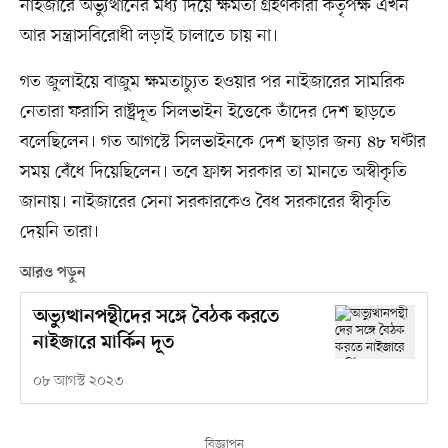
নাইজারে অভ্যুত্থানের মধ্য দিয়ে ক্ষমতা গ্রহণকারী কর্তৃপক্ষ এখন
আর সন্ত্রাসবিরোধী লড়াই চালাতে চায় না।
গত জুলাইয়ে বাজুম ক্ষমতাচ্যুত হওয়ার পর নাইজারের সামরিক
নেতারা ফরাসি রাষ্ট্রদূত সিলভাইন ইত্তেকে তাঁদের দেশ ছাড়তে
বলেছিলেন। গত আগস্টে সিলভাইনকে দেশ ছাড়ার জন্য ৪৮ ঘণ্টার
সময় বেঁধে দিয়েছিলেন। তবে ফ্রান্স সরকার তা মানতে অস্বীকৃতি
জানায়। নাইজারের সেনা সরকারকেও বৈধ সরকারের স্বীকৃতি
দেয়নি তারা।
আরও পড়ুন
অভ্যুত্থানপন্থীদের সঙ্গে বৈঠক করতে
নাইজারে মার্কিন দূত
০৮ আগস্ট ২০২৩