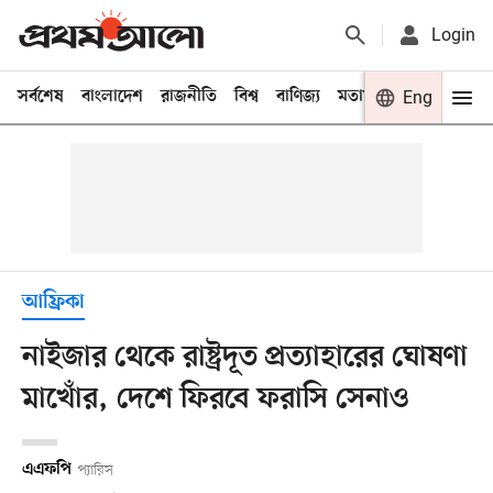
Login
সর্বশেষ
বাংলাদেশ
রাজনীতি
বিশ্ব
বাণিজ্য
মতামত
খেলা
Eng
বিনো
আফ্রিকা
নাইজার থেকে রাষ্ট্রদূত প্রত্যাহারের ঘোষণা
মাখোঁর, দেশে ফিরবে ফরাসি সেনাও
এএফপি
প্যারিস