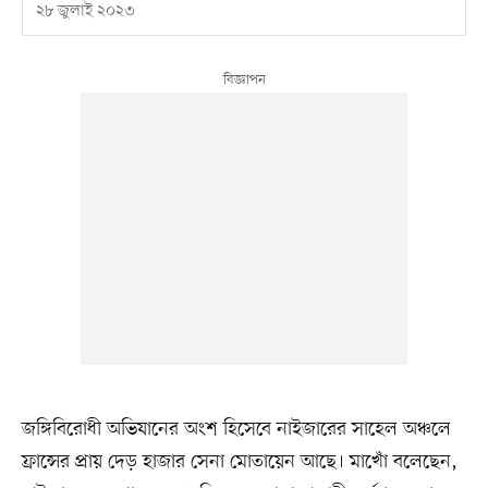
২৮ জুলাই ২০২৩
জঙ্গিবিরোধী অভিযানের অংশ হিসেবে নাইজারের সাহেল অঞ্চলে
ফ্রান্সের প্রায় দেড় হাজার সেনা মোতায়েন আছে। মাখোঁ বলেছেন,