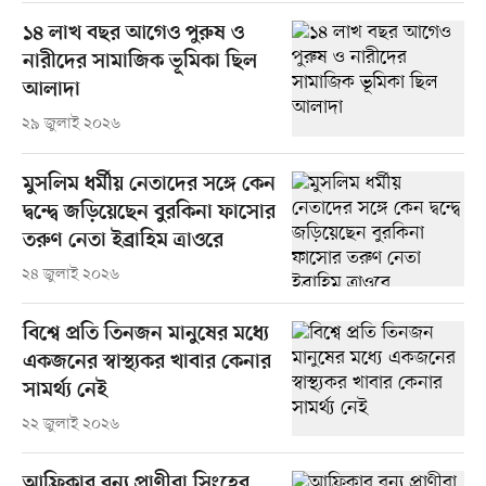
১৪ লাখ বছর আগেও পুরুষ ও
নারীদের সামাজিক ভূমিকা ছিল
আলাদা
২৯ জুলাই ২০২৬
মুসলিম ধর্মীয় নেতাদের সঙ্গে কেন
দ্বন্দ্বে জড়িয়েছেন বুরকিনা ফাসোর
তরুণ নেতা ইব্রাহিম ত্রাওরে
২৪ জুলাই ২০২৬
বিশ্বে প্রতি তিনজন মানুষের মধ্যে
একজনের স্বাস্থ্যকর খাবার কেনার
সামর্থ্য নেই
২২ জুলাই ২০২৬
আফ্রিকার বন্য প্রাণীরা সিংহের