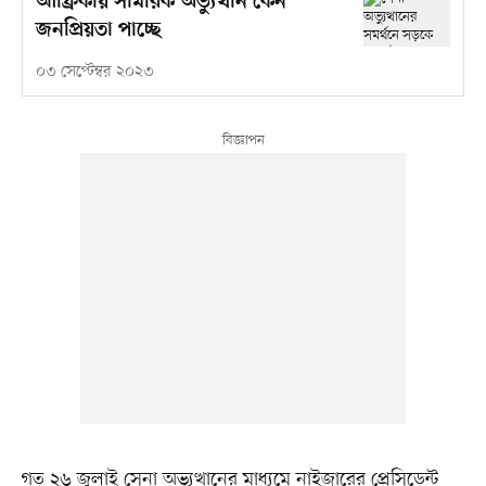
আফ্রিকায় সামরিক অভ্যুত্থান কেন
জনপ্রিয়তা পাচ্ছে
০৩ সেপ্টেম্বর ২০২৩
গত ২৬ জুলাই সেনা অভ্যুত্থানের মাধ্যমে নাইজারের প্রেসিডেন্ট