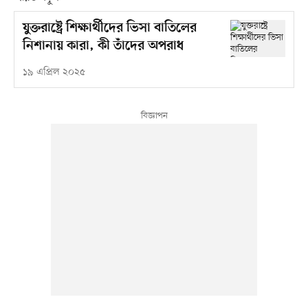
যুক্তরাষ্ট্রে শিক্ষার্থীদের ভিসা বাতিলের
নিশানায় কারা, কী তাঁদের অপরাধ
১৯ এপ্রিল ২০২৫