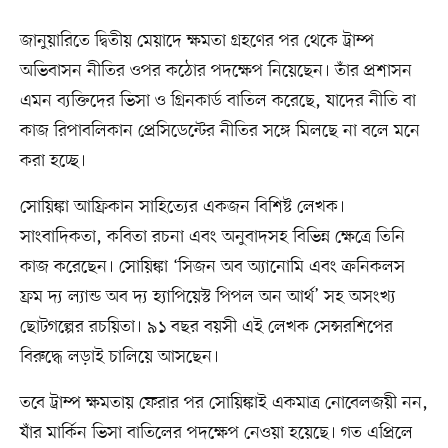
জানুয়ারিতে দ্বিতীয় মেয়াদে ক্ষমতা গ্রহণের পর থেকে ট্রাম্প
অভিবাসন নীতির ওপর কঠোর পদক্ষেপ নিয়েছেন। তাঁর প্রশাসন
এমন ব্যক্তিদের ভিসা ও গ্রিনকার্ড বাতিল করেছে, যাদের নীতি বা
কাজ রিপাবলিকান প্রেসিডেন্টের নীতির সঙ্গে মিলছে না বলে মনে
করা হচ্ছে।
সোয়িঙ্কা আফ্রিকান সাহিত্যের একজন বিশিষ্ট লেখক।
সাংবাদিকতা, কবিতা রচনা এবং অনুবাদসহ বিভিন্ন ক্ষেত্রে তিনি
কাজ করেছেন। সোয়িঙ্কা ‘সিজন অব অ্যানোমি এবং ক্রনিকলস
ফ্রম দ্য ল্যান্ড অব দ্য হ্যাপিয়েস্ট পিপল অন আর্থ’ সহ অসংখ্য
ছোটগল্পের রচয়িতা। ৯১ বছর বয়সী এই লেখক সেন্সরশিপের
বিরুদ্ধে লড়াই চালিয়ে আসছেন।
তবে ট্রাম্প ক্ষমতায় ফেরার পর সোয়িঙ্কাই একমাত্র নোবেলজয়ী নন,
যাঁর মার্কিন ভিসা বাতিলের পদক্ষেপ নেওয়া হয়েছে। গত এপ্রিলে