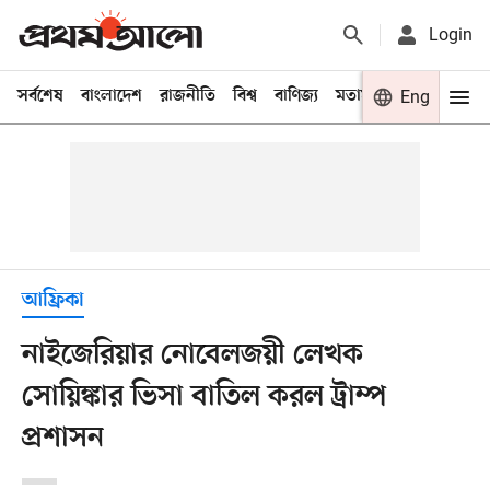
Login
সর্বশেষ
বাংলাদেশ
রাজনীতি
বিশ্ব
বাণিজ্য
মতামত
খেলা
Eng
বিনো
আফ্রিকা
নাইজেরিয়ার নোবেলজয়ী লেখক
সোয়িঙ্কার ভিসা বাতিল করল ট্রাম্প
প্রশাসন