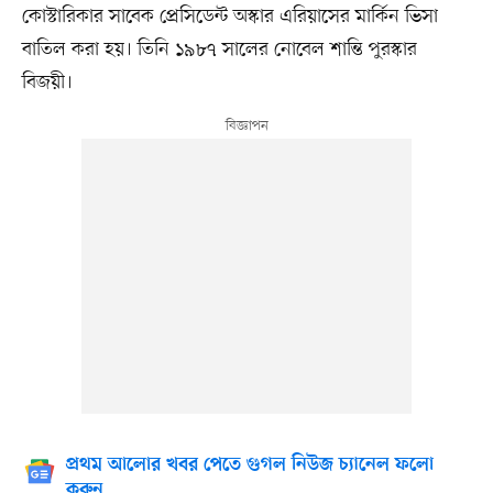
কোস্টারিকার সাবেক প্রেসিডেন্ট অস্কার এরিয়াসের মার্কিন ভিসা
বাতিল করা হয়। তিনি ১৯৮৭ সালের নোবেল শান্তি পুরস্কার
বিজয়ী।
প্রথম আলোর খবর পেতে গুগল নিউজ চ্যানেল ফলো
করুন