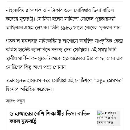
নাইজেরিয়ার লেখক ও নাট্যকার ওলে সোয়িঙ্কার ভিসা বাতিল
করেছে যুক্তরাষ্ট্র। সোয়িঙ্কা হলেন সাহিত্যে নোবেল পুরস্কারজয়ী
আফ্রিকার প্রথম লেখক। তিনি ১৯৮৬ সালে নোবেল পুরস্কার পান।
গতকাল মঙ্গলবার নাইজেরিয়ার লাগোসে অবস্থিত সাংস্কৃতিক কেন্দ্র
কঙ্গিস হার্ভেস্ট গ্যালারিতে বক্তব্য দেন সোয়িঙ্কা। ওই সময় তিনি
স্থানীয় মার্কিন কনস্যুলেট থেকে ২৩ অক্টোবর তাঁর কাছে আসা এক
নোটিশের কিছু অংশ পড়ে শোনান।
স্বভাবসুলভ হাস্যরস করে সোয়িঙ্কা ওই নোটিশকে ‘অদ্ভুত প্রেমপত্র’
হিসেবে অভিহিত করেছেন।
আরও পড়ুন
৬ হাজারের বেশি শিক্ষার্থীর ভিসা বাতিল
করল যুক্তরাষ্ট্র