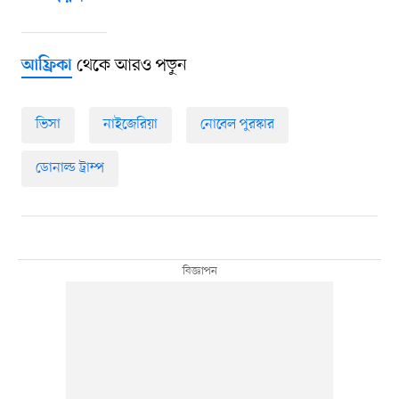
থেকে আরও পড়ুন
আফ্রিকা
ভিসা
নাইজেরিয়া
নোবেল পুরস্কার
ডোনাল্ড ট্রাম্প