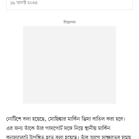
১৯ আগস্ট ২০২৫
নোটিশে বলা হয়েছে, সোয়িঙ্কার মার্কিন ভিসা বাতিল করা হবে।
এর জন্য তাঁকে তাঁর পাসপোর্ট সঙ্গে নিয়ে স্থানীয় মার্কিন
কনস্যুলেটে উপস্থিত হতে বলা হয়েছে। তাঁর আগে সাক্ষাতের সময়