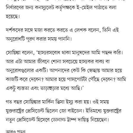
নির্ধারণের জন্য কনস্যুলেট কর্তৃপক্ষকে ই–মেইল পাঠাতে বলা
হয়েছে।
দর্শকদের সঙ্গে মজা করতে করতে এ লেখক বলেন, তিনি এই
অনুরোধটি পূরণ করার সময় পাননি।
সোয়িঙ্কা বলেন, ‘হাস্যরসবোধ থাকা মানুষদের আমি পছন্দ করি।
আর এটা আমার জীবনে শোনা সবচেয়ে হাস্যকর বাক্য বা
অনুরোধগুলোর একটি। আপনাদের কেউ কি স্বেচ্ছায় আমার হয়ে
কাজটি করে দেবেন? আমার হয়ে পাসপোর্টটা পৌঁছে দেবেন? আমি
একটু ব্যস্ততা এবং তাড়াহুড়ার মধ্যে আছি।’
গত বছর সোয়িঙ্কার মার্কিন ভিসা ইস্যু করা হয়। ওই সময়
যুক্তরাষ্ট্রের প্রেসিডেন্ট ছিলেন জো বাইডেন। ইতিমধ্যে যুক্তরাষ্ট্রের
নতুন প্রেসিডেন্ট হিসেবে ডোনাল্ড ট্রাম্প দায়িত্ব নিয়েছেন।
আরও পড়ুন