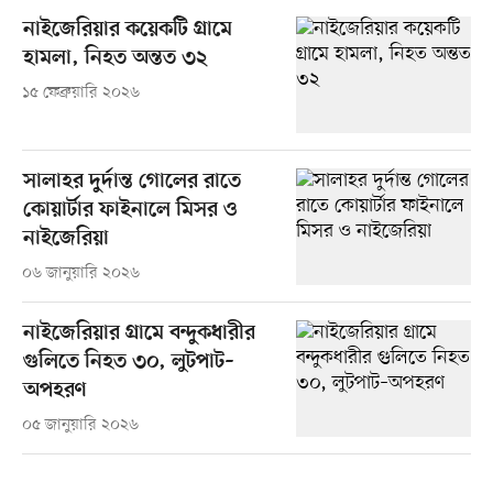
নাইজেরিয়ার কয়েকটি গ্রামে
হামলা, নিহত অন্তত ৩২
১৫ ফেব্রুয়ারি ২০২৬
সালাহর দুর্দান্ত গোলের রাতে
কোয়ার্টার ফাইনালে মিসর ও
নাইজেরিয়া
০৬ জানুয়ারি ২০২৬
নাইজেরিয়ার গ্রামে বন্দুকধারীর
গুলিতে নিহত ৩০, লুটপাট–
অপহরণ
০৫ জানুয়ারি ২০২৬