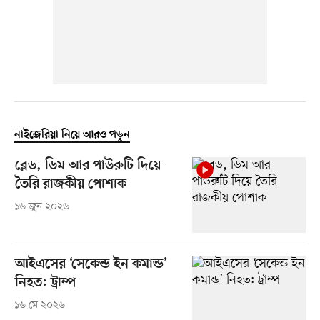
নাইজেরিয়া নিয়ে আরও পড়ুন
ব্লেড, ডিম আর পাউরুটি দিয়ে
তৈরি রাজকীয় পোশাক
১৬ জুন ২০২৬
আইএসের ‘সেকেন্ড ইন কমান্ড’
নিহত: ট্রাম্প
১৬ মে ২০২৬