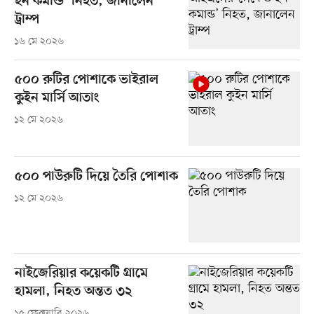
ইন কমান্ড’ নিহত, জানালেন
ট্রাম্প
১৬ মে ২০২৬
৫০০ রুটির পোশাকে ভাইরাল
কুইন মার্সি আতাং
১২ মে ২০২৬
৫০০ পাউরুটি দিয়ে তৈরি পোশাক
১২ মে ২০২৬
নাইজেরিয়ার কয়েকটি গ্রামে
হামলা, নিহত অন্তত ৩২
১৫ ফেব্রুয়ারি ২০২৬