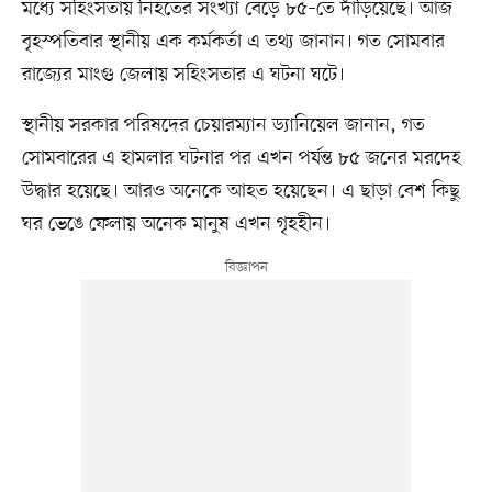
মধ্যে সহিংসতায় নিহতের সংখ্যা বেড়ে ৮৫–তে দাঁড়িয়েছে। আজ
বৃহস্পতিবার স্থানীয় এক কর্মকর্তা এ তথ্য জানান। গত সোমবার
রাজ্যের মাংগু জেলায় সহিংসতার এ ঘটনা ঘটে।
স্থানীয় সরকার পরিষদের চেয়ারম্যান ড্যানিয়েল জানান, গত
সোমবারের এ হামলার ঘটনার পর এখন পর্যন্ত ৮৫ জনের মরদেহ
উদ্ধার হয়েছে। আরও অনেকে আহত হয়েছেন। এ ছাড়া বেশ কিছু
ঘর ভেঙে ফেলায় অনেক মানুষ এখন গৃহহীন।