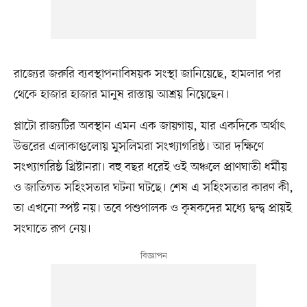
রাজ্যের জরুরি ব্যবস্থাপনাবিষয়ক সংস্থা জানিয়েছে, হামলার পর
থেকে হাজার হাজার মানুষ রাস্তায় আশ্রয় নিয়েছেন।
প্লাটো রাজ্যটির অবস্থান এমন এক জায়গায়, যার একদিকে অর্থাৎ
উত্তরের এলাকাগুলোয় মুসলিমরা সংখ্যাগরিষ্ঠ। আর দক্ষিণে
সংখ্যাগরিষ্ঠ খ্রিষ্টানরা। বহু বছর ধরেই ওই অঞ্চলে প্রাণঘাতী ধর্মীয়
ও জাতিগত সহিংসতার ঘটনা ঘটছে। শেষ এ সহিংসতার কারণ কী,
তা এখনো স্পষ্ট নয়। তবে পশুপালক ও কৃষকদের মধ্যে দ্বন্দ্ব প্রায়ই
সংঘাতে রূপ নেয়।