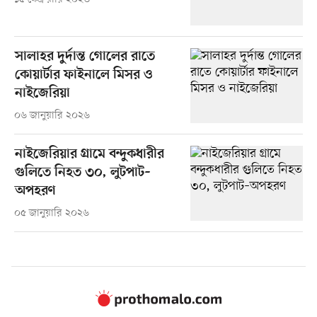
সালাহর দুর্দান্ত গোলের রাতে
কোয়ার্টার ফাইনালে মিসর ও
নাইজেরিয়া
০৬ জানুয়ারি ২০২৬
নাইজেরিয়ার গ্রামে বন্দুকধারীর
গুলিতে নিহত ৩০, লুটপাট–
অপহরণ
০৫ জানুয়ারি ২০২৬