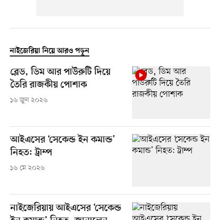
নাইজেরিয়া নিয়ে আরও পড়ুন
ব্লেড, ডিম আর পাউরুটি দিয়ে
তৈরি রাজকীয় পোশাক
১৬ জুন ২০২৬
আইএসের ‘সেকেন্ড ইন কমান্ড’
নিহত: ট্রাম্প
১৬ মে ২০২৬
নাইজেরিয়ায় আইএসের ‘সেকেন্ড