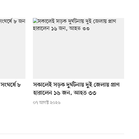
সংঘর্ষে ৮
সকালেই সড়ক দুর্ঘটনায় দুই জেলায় প্রাণ
হারালেন ১৬ জন, আহত ৩৩
০৭ আগস্ট ২০২৬