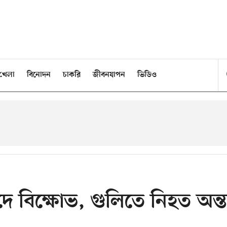
খেলা
বিনোদন
চাকরি
জীবনযাপন
ভিডিও
াদে বিক্ষোভ, গুলিতে নিহত অন্