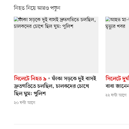
নিহত নিয়ে আরও পড়ুন
সিলেটে নিহত ৯
ফাঁকা সড়কে দুই বাসই
সিলেটে দুর
দ্রুতগতিতে চলছিল, চালকদের চোখে
বাবা জানেন
ছিল ঘুম: পুলিশ
২২ ঘণ্টা আগে
২০ ঘণ্টা আগে