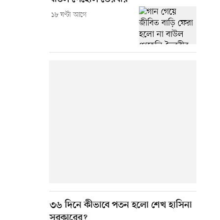
১৮ ঘণ্টা আগে
৩৬ দিনে কীভাবে পতন হলো শেখ হাসিনা
সরকারের?