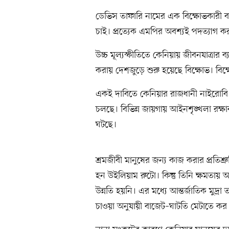
ডেভিস তাফারি নামের এক বিক্ষোভকারী বার্
চাই। প্রত্যেক এমপির অবশ্যই পদত্যাগ
উচ্চ মূল্যস্ফীতিতে কেনিয়ায় জীবনযাত্রার 
করায় দেশজুড়ে শুরু হয়েছে বিক্ষোভ। বিক্
একই দাবিতে কেনিয়ার রাজধানী নাইরোবি 
চলছে। বিভিন্ন জায়গায় আইনশৃঙ্খলা রক্ষা
ঘটছে।
শ্রমজীবী মানুষের জন্য কাজ করার প্রতিশ্রু
হন উইলিয়াম রুটো। কিন্তু তিনি ক্ষমতা
উন্নতি হয়নি। এর মধ্যে আন্তর্জাতিক মুদ
চাওয়া অনুযায়ী বাজেট–ঘাটতি মেটাতে কর ব