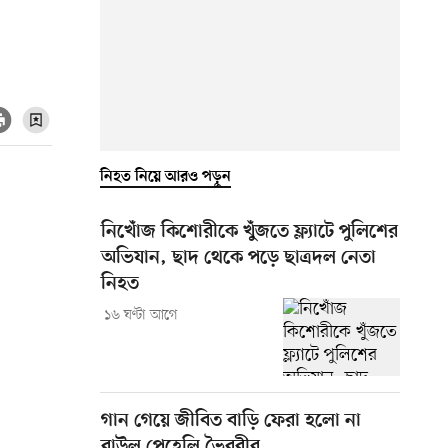
নিহত নিয়ে আরও পড়ুন
নিখোঁজ কিশোরীকে খুঁজতে ফ্ল্যাটে পুলিশের
অভিযান, ছাদ থেকে পড়ে ছাত্রদল নেতা
নিহত
১৬ ঘণ্টা আগে
গান গেয়ে জীবিত বাড়ি ফেরা হলো না
বাউল পেহেলি ভৈরবীর