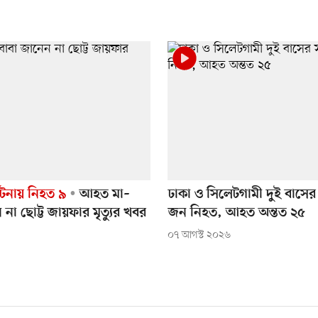
্ঘটনায় নিহত ৯
আহত মা–
ঢাকা ও সিলেটগামী দুই বাসের 
 না ছোট্ট জায়ফার মৃত্যুর খবর
জন নিহত, আহত অন্তত ২৫
০৭ আগস্ট ২০২৬