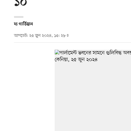
১০
দ্য গার্ডিয়ান
আপডেট: ২৫ জুন ২০২৪, ১৫: ২৮