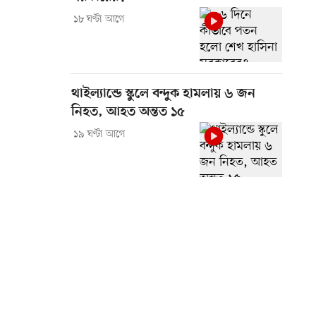
১৮ ঘণ্টা আগে
থাইল্যান্ডে স্কুলে বন্দুক হামলায় ৬ জন
নিহত, আহত অন্তত ১৫
১৯ ঘণ্টা আগে