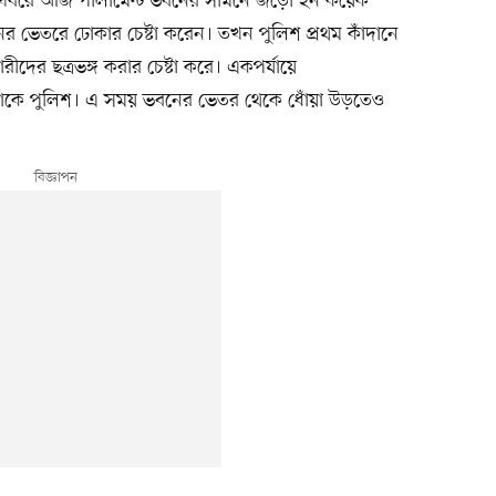
ভুটির খবরে আজ পার্লামেন্ট ভবনের সামনে জড়ো হন কয়েক
বনের ভেতরে ঢোকার চেষ্টা করেন। তখন পুলিশ প্রথম কাঁদানে
ীদের ছত্রভঙ্গ করার চেষ্টা করে। একপর্যায়ে
ে থাকে পুলিশ। এ সময় ভবনের ভেতর থেকে ধোঁয়া উড়তেও