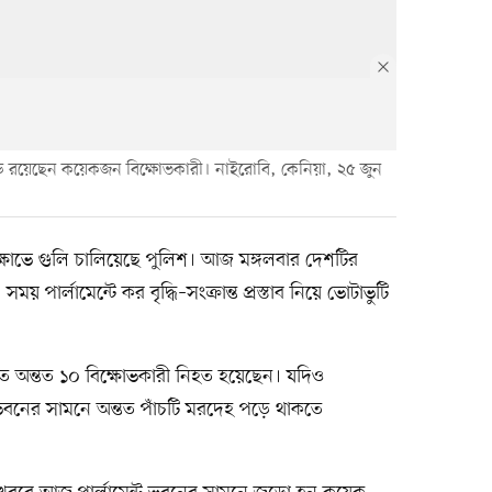
 পড়ে রয়েছেন কয়েকজন বিক্ষোভকারী। নাইরোবি, কেনিয়া, ২৫ জুন
িক্ষোভে গুলি চালিয়েছে পুলিশ। আজ মঙ্গলবার দেশটির
 পার্লামেন্টে কর বৃদ্ধি–সংক্রান্ত প্রস্তাব নিয়ে ভোটাভুটি
ে অন্তত ১০ বিক্ষোভকারী নিহত হয়েছেন। যদিও
ি ভবনের সামনে অন্তত পাঁচটি মরদেহ পড়ে থাকতে