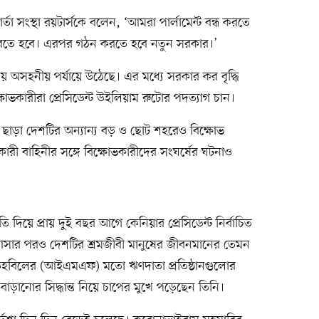
তা সংস্থা রয়টার্সকে বলেন, ‘আমরা পার্লামেন্ট বন্ধ করতে
 করতে হবে। এরপর গঠন করতে হবে নতুন সরকার।’
ব্যয় অসহনীয় পর্যায়ে উঠেছে। এর মধ্যে সরকার কর বৃদ্ধি
ষোভকারীরা প্রেসিডেন্ট উইলিয়াম রুটোর পদত্যাগ চান।
ছাড়া দেশটির অন্যান্য বড় ও ছোট শহরেও বিক্ষোভ
কারী বাহিনীর সঙ্গে বিক্ষোভকারীদের সংঘর্ষের ঘটনাও
তি দিয়ে প্রায় দুই বছর আগে কেনিয়ার প্রেসিডেন্ট নির্বাচিত
য় আসার পরও দেশটির শ্রমজীবী মানুষের জীবনমানের তেমন
্রা তহবিলের (আইএমএফ) মতো ঋণদাতা প্রতিষ্ঠানগুলোর
াড়ানোর সিদ্ধান্ত নিয়ে চাপের মুখে পড়েছেন তিনি।