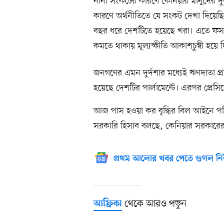
নানা সংকটের কারণে কেনিয়ার মানুষের দ
কারণে অর্থনীতিতে যে সংকট দেখা দিয়েছি
বছর ধরে দেশটিতে হয়েছে খরা। এতে ফসল
কমতে থাকায় মূল্যস্ফীতি আকাশচুম্বী হয়ে
জনগণের এমন দুর্দশার মধ্যেই ঋণদাতা প্রত
হয়েছে দেশটির পার্লামেন্টে। এরপর প্রেস
আজ পাস হওয়া কর বৃদ্ধির বিল আইনে 
সরকারি হিসাব বলছে, কেনিয়ার সরকারের
প্রথম আলোর খবর পেতে গুগল নি
থেকে আরও পড়ুন
আফ্রিকা