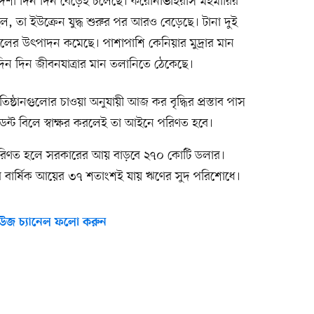
ুর্দশা দিন দিন বেড়েই চলেছে। করোনাভাইরাস মহমারির
ল, তা ইউক্রেন যুদ্ধ শুরুর পর আরও বেড়েছে। টানা দুই
ের উৎপাদন কমেছে। পাশাপাশি কেনিয়ার মুদ্রার মান
 দিন দিন জীবনযাত্রার মান তলানিতে ঠেকেছে।
িষ্ঠানগুলোর চাওয়া অনুযায়ী আজ কর বৃদ্ধির প্রস্তাব পাস
িডেন্ট বিলে স্বাক্ষর করলেই তা আইনে পরিণত হবে।
পরিণত হলে সরকারের আয় বাড়বে ২৭০ কোটি ডলার।
 বার্ষিক আয়ের ৩৭ শতাংশই যায় ঋণের সুদ পরিশোধে।
উজ চ্যানেল ফলো করুন