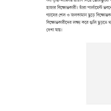
কর বৃদ্ধি–সংক্রান্ত প্রস্তাব নিয়ে ভোটা
হাজার বিক্ষোভকারী। তাঁরা পার্লামেন্ট ভ
গ্যাসের শেল ও জলকামান ছুড়ে বিক্ষোভকার
বিক্ষোভকারীদের লক্ষ্য করে গুলি ছুড়ত
দেখা যায়।