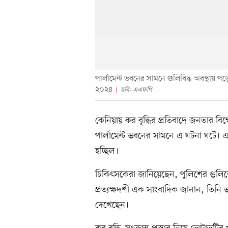
পার্লামেন্ট ভবনের সামনে গুলিবিদ্ধ অবস্থায়
২০২৪
ছবি: এএফপি
কেনিয়ায় কর বৃদ্ধির প্রতিবাদে জনতার ব
পার্লামেন্ট ভবনের সামনে এ ঘটনা ঘটে। এ সময়
হচ্ছিল।
চিকিৎসকেরা জানিয়েছেন, পুলিশের গুলিত
প্রত্যক্ষদর্শী এক সাংবাদিক জানান, তিন
দেখেছেন।