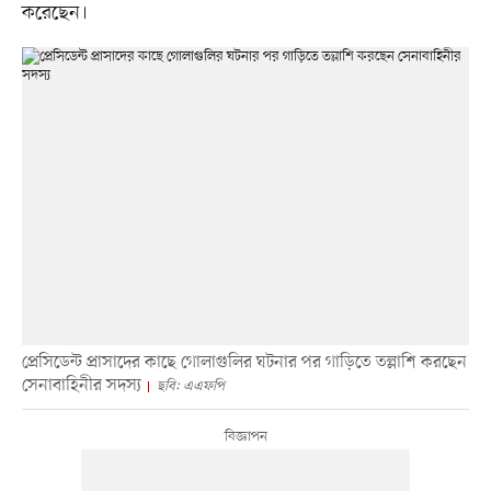
করেছেন।
প্রেসিডেন্ট প্রাসাদের কাছে গোলাগুলির ঘটনার পর গাড়িতে তল্লাশি করছেন
সেনাবাহিনীর সদস্য
ছবি: এএফপি