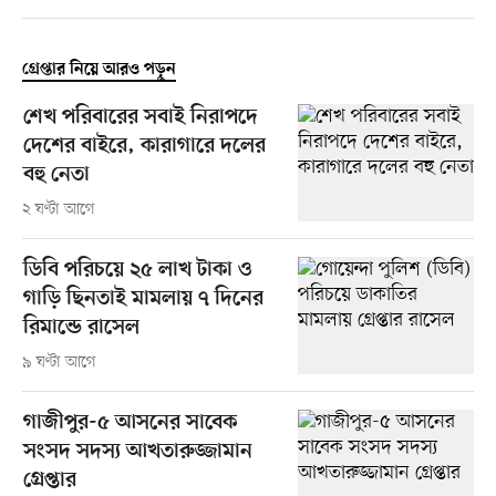
গ্রেপ্তার নিয়ে আরও পড়ুন
শেখ পরিবারের সবাই নিরাপদে
দেশের বাইরে, কারাগারে দলের
বহু নেতা
২ ঘণ্টা আগে
ডিবি পরিচয়ে ২৫ লাখ টাকা ও
গাড়ি ছিনতাই মামলায় ৭ দিনের
রিমান্ডে রাসেল
৯ ঘণ্টা আগে
গাজীপুর-৫ আসনের সাবেক
সংসদ সদস্য আখতারুজ্জামান
গ্রেপ্তার