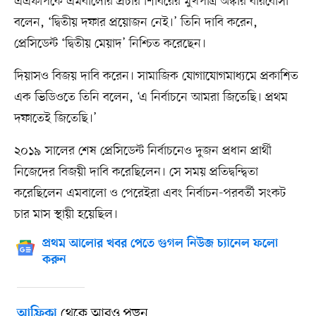
এএফপিকে এমবালোর প্রচার শিবিরের মুখপাত্র অস্কার বারবোসা
বলেন, ‘দ্বিতীয় দফার প্রয়োজন নেই।’ তিনি দাবি করেন,
প্রেসিডেন্ট ‘দ্বিতীয় মেয়াদ’ নিশ্চিত করেছেন।
দিয়াসও বিজয় দাবি করেন। সামাজিক যোগাযোগমাধ্যমে প্রকাশিত
এক ভিডিওতে তিনি বলেন, ‘এ নির্বাচনে আমরা জিতেছি। প্রথম
দফাতেই জিতেছি।’
২০১৯ সালের শেষ প্রেসিডেন্ট নির্বাচনেও দুজন প্রধান প্রার্থী
নিজেদের বিজয়ী দাবি করেছিলেন। সে সময় প্রতিদ্বন্দ্বিতা
করেছিলেন এমবালো ও পেরেইরা এবং নির্বাচন-পরবর্তী সংকট
চার মাস স্থায়ী হয়েছিল।
প্রথম আলোর খবর পেতে গুগল নিউজ চ্যানেল ফলো
করুন
থেকে আরও পড়ুন
আফ্রিকা