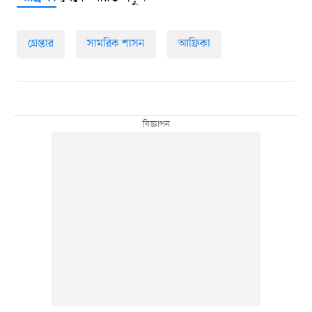
গ্রেপ্তার
সামরিক শাসন
আফ্রিকা