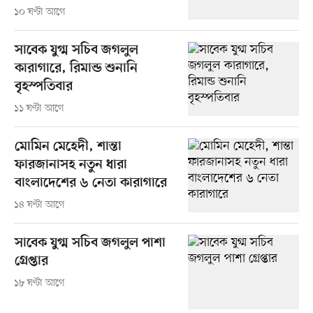
১০ ঘণ্টা আগে
সাবেক যুগ্ম সচিব জগলুল
কারাগারে, রিমান্ড শুনানি
বৃহস্পতিবার
১১ ঘণ্টা আগে
মোমিন মেহেদী, শান্তা
ফারজানাসহ নতুন ধারা
বাংলাদেশের ৬ নেতা কারাগারে
১৪ ঘণ্টা আগে
সাবেক যুগ্ম সচিব জগলুল পাশা
গ্রেপ্তার
১৮ ঘণ্টা আগে