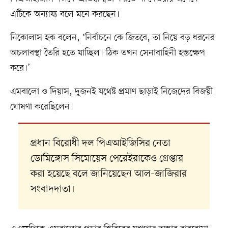
এটিকে অন্যায্য বলে মনে করছেন।
নিকোলাস হক বলেন, ‘নির্বাচনে কে জিতবে, তা নিয়ে বড় ধরনের
অচলাবস্থা তৈরি হতে যাচ্ছিল। ঠিক তখন সেনাবাহিনী হস্তক্ষেপ
করে।’
এমবালো ও দিয়াস, দুজনই যথেষ্ট প্রমাণ ছাড়াই নিজেদের বিজয়ী
ঘোষণা করেছিলেন।
প্রধান বিরোধী দল পিএআইজিসির নেতা
ডোমিঙ্গোস সিমোয়েস পেরেইরাকেও গ্রেপ্তার
করা হয়েছে বলে জানিয়েছেন আল-জাজিরার
সংবাদদাতা।