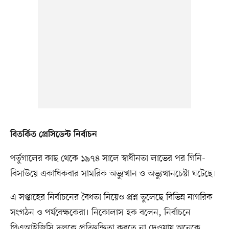
বিতর্কিত প্রেসিডেন্ট নির্বাচন
পর্তুগালের কাছ থেকে ১৯৭৪ সালে স্বাধীনতা লাভের পর গিনি-
বিসাউয়ে একাধিকবার সামরিক অভ্যুত্থান ও অভ্যুত্থানচেষ্টা ঘটেছে।
এ সপ্তাহের নির্বাচনের বৈধতা নিয়েও প্রশ্ন তুলেছে বিভিন্ন নাগরিক
সংগঠন ও পর্যবেক্ষকেরা। নিকোলাস হক বলেন, নির্বাচনে
পিএআইজিসি দলকে প্রতিদ্বন্দ্বিতা করতে না দেওয়ায় অনেকে