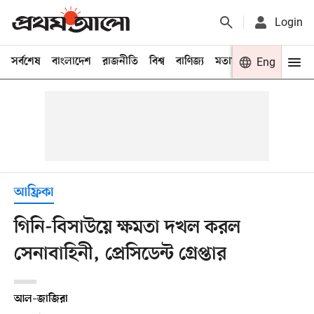
Login
সর্বশেষ
বাংলাদেশ
রাজনীতি
বিশ্ব
বাণিজ্য
মতামত
খেলা
Eng
বিনো
আফ্রিকা
গিনি-বিসাউয়ে ক্ষমতা দখল করল
সেনাবাহিনী, প্রেসিডেন্ট গ্রেপ্তার
আল–জাজিরা