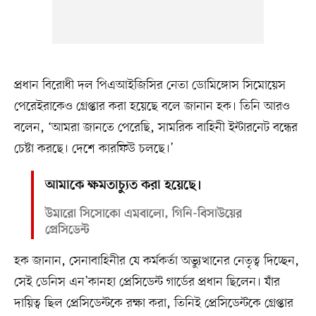
প্রধান বিরোধী দল পিএআইজিসির নেতা ডোমিঙ্গোস সিমোয়েস
পেরেইরাকেও গ্রেপ্তার করা হয়েছে বলে জানান হক। তিনি আরও
বলেন, ‘আমরা জানতে পেরেছি, সামরিক বাহিনী ইন্টারনেট বন্ধের
চেষ্টা করছে। দেশে কারফিউ চলছে।’
আমাকে ক্ষমতাচ্যুত করা হয়েছে।
উমারো সিসোকো এমবালো, গিনি-বিসাউয়ের
প্রেসিডেন্ট
হক জানান, সেনাবাহিনীর যে কর্মকর্তা অভ্যুত্থানের নেতৃত্ব দিচ্ছেন,
সেই ডেনিস এন’কানহা প্রেসিডেন্ট গার্ডের প্রধান ছিলেন। যাঁর
দায়িত্ব ছিল প্রেসিডেন্টকে রক্ষা করা, তিনিই প্রেসিডেন্টকে গ্রেপ্তার