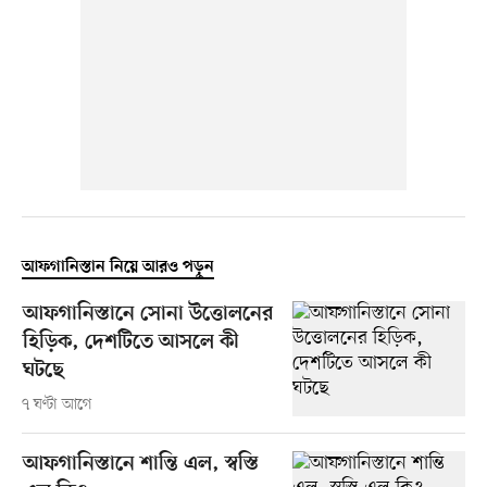
আফগানিস্তান নিয়ে আরও পড়ুন
আফগানিস্তানে সোনা উত্তোলনের
হিড়িক, দেশটিতে আসলে কী
ঘটছে
৭ ঘণ্টা আগে
আফগানিস্তানে শান্তি এল, স্বস্তি