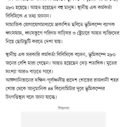
২৮০ হয়েছে। আহত হয়েছেন বহু মানুষ। স্থানীয় এক কর্মকর্তা
বিবিসিকে এ তথ্য জানান।
সামাজিক যোগাযোগমাধ্যমে প্রকাশিত ছবিতে ভূমিকম্পে ব্যাপক
ধ্বংসযজ্ঞ, ধ্বংসস্তূপে পরিণত বাড়িঘর ও স্ট্রেচারে আহত ব্যক্তিদের
নিয়ে ছোটাছুটি করতে দেখা যায়।
স্থানীয় এক সরকারি কর্মকর্তা বিবিসিকে বলেন, ভূমিকম্পে ২৮০
জনের বেশি মারা গেছেন। আহত হয়েছেন দেড় শতাধিক। মৃতের
সংখ্যা আরও বাড়তে পারে।
আফগানিস্তানের দক্ষিণ-পূর্বাঞ্চলীয় প্রদেশ খোস্তের রাজধানী শহর
খোস্ত থেকে আনুমানিক ৪৪ কিলোমিটার দূরে ভূমিকম্পের
উৎপত্তিস্থল বলে জানা যাচ্ছে।