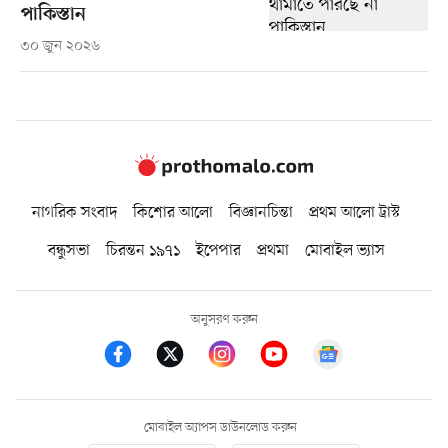
পাকিস্তান
৩০ জুন ২০২৬
নাগরিক সংবাদ
কিশোর আলো
বিজ্ঞানচিন্তা
প্রথম আলো ট্রাস্ট
বন্ধুসভা
চিরন্তন ১৯৭১
ইপেপার
প্রথমা
মোবাইল ভ্যাস
অনুসরণ করুন
মোবাইল অ্যাপস ডাউনলোড করুন