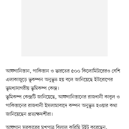
আফগানিস্তান, পাকিস্তান ও ভারতের ৫০০ কিলোমিটারেরও বেশি
এলাকাজুড়ে ভূকম্পন অনুভূত হয় বলে জানিয়েছে ইউরোপের
ভূমধ্যসাগরীয় ভূমিকম্প কেন্দ্র।
ভূমিকম্প কেন্দ্রটি জানিয়েছে, আফগানিস্তানের রাজধানী কাবুল ও
পাকিস্তানের রাজধানী ইসলামাবাদে কম্পন অনুভূত হওয়ার কথা
জানিয়েছেন প্রত্যক্ষদর্শীরা।
আফগান সরকারের মুখপাত্র বিলাল করিমি টুইট করেছেন,