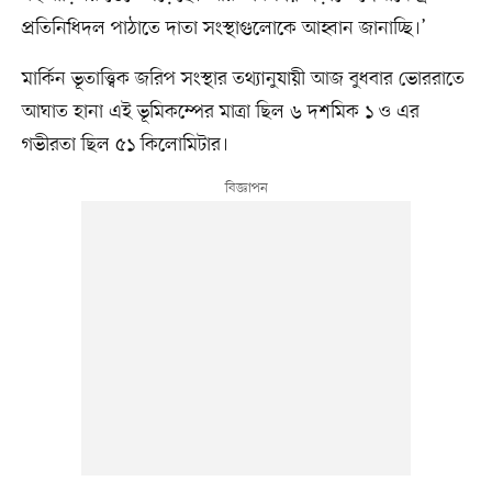
প্রতিনিধিদল পাঠাতে দাতা সংস্থাগুলোকে আহ্বান জানাচ্ছি।’
মার্কিন ভূতাত্ত্বিক জরিপ সংস্থার তথ্যানুযায়ী আজ বুধবার ভোররাতে
আঘাত হানা এই ভূমিকম্পের মাত্রা ছিল ৬ দশমিক ১ ও এর
গভীরতা ছিল ৫১ কিলোমিটার।