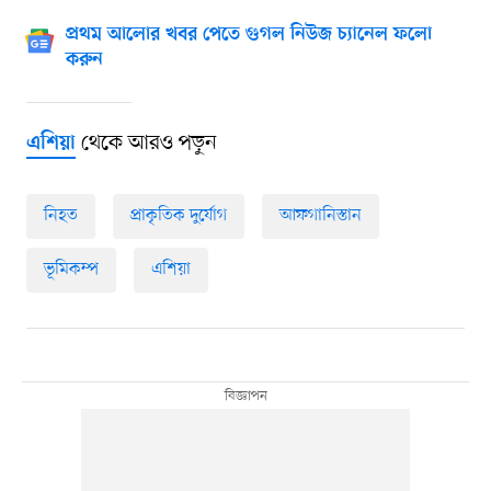
প্রথম আলোর খবর পেতে গুগল নিউজ চ্যানেল ফলো
করুন
থেকে আরও পড়ুন
এশিয়া
নিহত
প্রাকৃতিক দুর্যোগ
আফগানিস্তান
ভূমিকম্প
এশিয়া