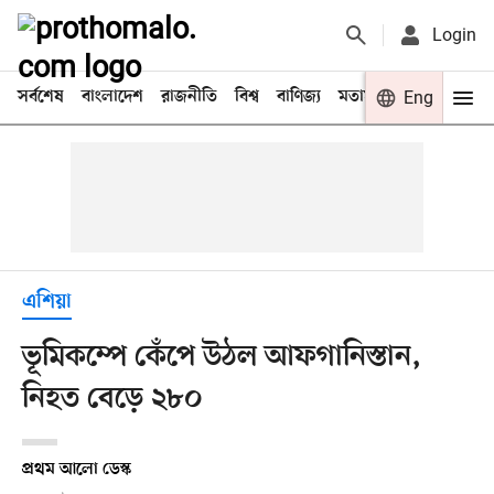
Login
সর্বশেষ
বাংলাদেশ
রাজনীতি
বিশ্ব
বাণিজ্য
মতামত
খেলা
Eng
বিনো
এশিয়া
ভূমিকম্পে কেঁপে উঠল আফগানিস্তান,
নিহত বেড়ে ২৮০
প্রথম আলো ডেস্ক