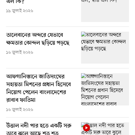
এল কি?
১৯ জুলাই ২০২৬
তালেবানের অন্দরে যেভাবে
ক্ষমতার কোন্দল ছড়িয়ে পড়ছে
১৬ জুলাই ২০২৬
আফগানিস্তানে জাতিসংঘের
সহায়তা মিশনের প্রধান হিসেবে
নিয়োগ পেলেন বাংলাদেশের
রাবাব ফাতিমা
১৬ জুলাই ২০২৬
উত্তাল নদী পার হতে একটি সরু
তারে ঝুলে আছে শত শত