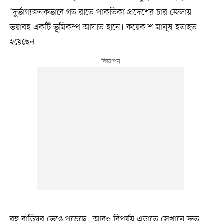
‘দুর্ভাগ্যজনকভাবে গত রাতে পাকতিকা প্রদেশের চার জেলায়
ভয়াবহ একটি ভূমিকম্প আঘাত হানে। কয়েক শ মানুষ হতাহত
হয়েছেন।
বহু বাড়িঘর ভেঙে পড়েছে। আরও বিপর্যয় এড়াতে সেখানে দ্রুত