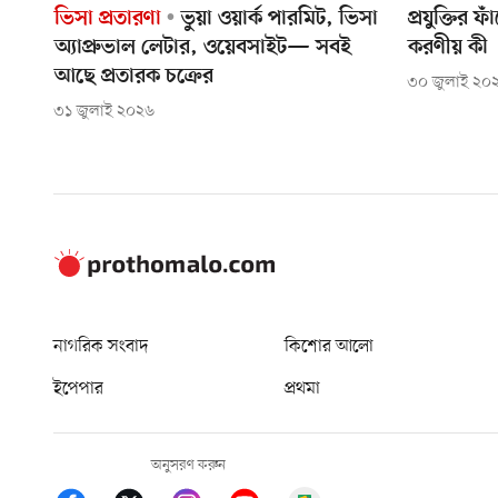
ভিসা প্রতারণা
ভুয়া ওয়ার্ক পারমিট, ভিসা
প্রযুক্তির 
অ্যাপ্রুভাল লেটার, ওয়েবসাইট— সবই
করণীয় কী
আছে প্রতারক চক্রের
৩০ জুলাই ২০
৩১ জুলাই ২০২৬
নাগরিক সংবাদ
কিশোর আলো
ইপেপার
প্রথমা
অনুসরণ করুন