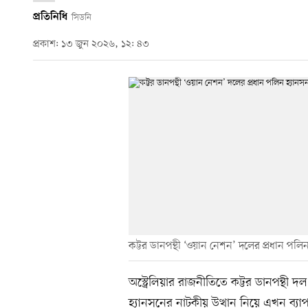
প্রতিনিধি
সিডনি
প্রকাশ: ১৩ জুন ২০২৬, ১২: ৪৩
কট্টর ডানপন্থী ‘ওয়ান নেশন’ দলের প্রধান পলি
অস্ট্রেলিয়ার রাজনীতিতে কট্টর ডানপন্থী
হ্যানসনের নাটকীয় উত্থান নিয়ে এখন ব