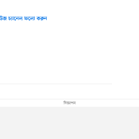
উজ চ্যানেল ফলো করুন