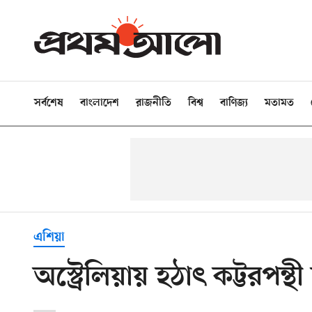
সর্বশেষ
বাংলাদেশ
রাজনীতি
বিশ্ব
বাণিজ্য
মতামত
এশিয়া
অস্ট্রেলিয়ায় হঠাৎ কট্টরপন্থ