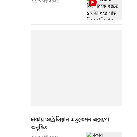
০৫ আগস্ট ২০২৬
ঢাকায় অস্ট্রেলিয়ান এডুকেশন এক্সপো
অনুষ্ঠিত