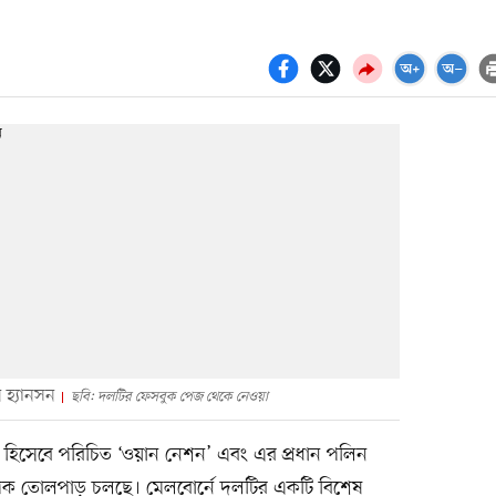
ন হ্যানসন
ছবি: দলটির ফেসবুক পেজ থেকে নেওয়া
 দল হিসেবে পরিচিত ‘ওয়ান নেশন’ এবং এর প্রধান পলিন
্যাপক তোলপাড় চলছে। মেলবোর্নে দলটির একটি বিশেষ