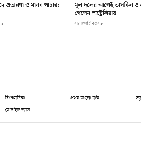
ফাঁদে প্রতারণা ও মানব পাচার:
মূল দলের আগেই তাসকিন ও ন
গেলেন অস্ট্রেলিয়ায়
২৬
২৮ জুলাই ২০২৬
বিজ্ঞানচিন্তা
প্রথম আলো ট্রাস্ট
বন্
মোবাইল ভ্যাস