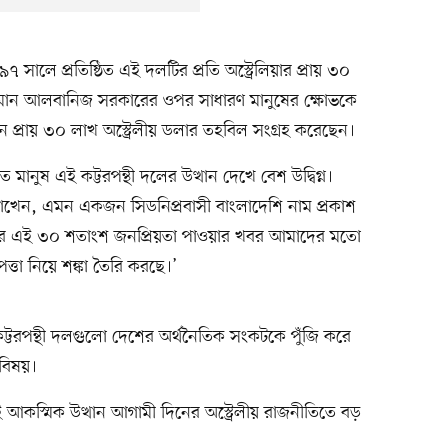
ালে প্রতিষ্ঠিত এই দলটির প্রতি অস্ট্রেলিয়ার প্রায় ৩০
্তমান আলবানিজ সরকারের ওপর সাধারণ মানুষের ক্ষোভকে
নে প্রায় ৩০ লাখ অস্ট্রেলীয় ডলার তহবিল সংগ্রহ করেছেন।
ূত মানুষ এই কট্টরপন্থী দলের উত্থান দেখে বেশ উদ্বিগ্ন।
র রাখেন, এমন একজন সিডনিপ্রবাসী বাংলাদেশি নাম প্রকাশ
টির এই ৩০ শতাংশ জনপ্রিয়তা পাওয়ার খবর আমাদের মতো
্তা নিয়ে শঙ্কা তৈরি করছে।’
টরপন্থী দলগুলো দেশের অর্থনৈতিক সংকটকে পুঁজি করে
বিষয়।
আকস্মিক উত্থান আগামী দিনের অস্ট্রেলীয় রাজনীতিতে বড়