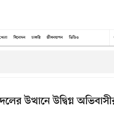
খেলা
বিনোদন
চাকরি
জীবনযাপন
ভিডিও
ী দলের উত্থানে উদ্বিগ্ন অভিবাসী