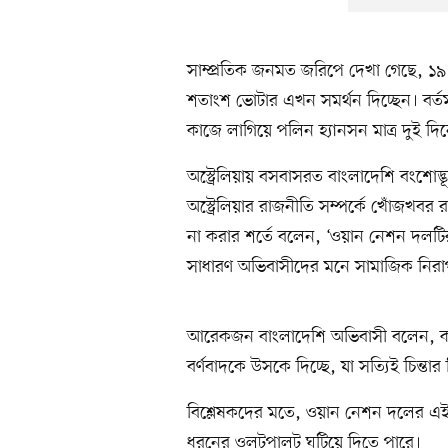
সাম্প্রতিক জনমত জরিপে দেখা গেছে, ১৯৯৭ স
শতাংশ ভোটার এখন সমর্থন দিচ্ছেন। বর
কাজে লাগিয়ে পলিন হ্যানসন মাত্র দুই দি
অস্ট্রেলিয়ায় বসবাসরত বাংলাদেশি বংশোদ্ভ
অস্ট্রেলিয়ার রাজনীতি সম্পর্কে খোঁজখব
না করার শর্তে বলেন, ‘ওয়ান নেশন দল
সাধারণ অভিবাসীদের মনে সামাজিক নিরাপত
আরেকজন বাংলাদেশি অভিবাসী বলেন, কট্
বর্ণবাদকে উসকে দিচ্ছে, যা সত্যিই চিন্তার 
বিশ্লেষকদের মতে, ওয়ান নেশন দলের এই 
ধরনের ওলটপালট ঘটিয়ে দিতে পারে।