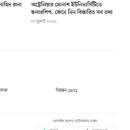
াহিদ রানা
অস্ট্রেলিয়ার মোনাশ ইউনিভার্সিটিতে
স্কলারশিপ, জেনে নিন বিস্তারিত সব তথ্য
২৭ জুলাই ২০২৬
ধুসভা
চিরন্তন ১৯৭১
মোবাইল অ্যাপস ডাউনলোড করুন