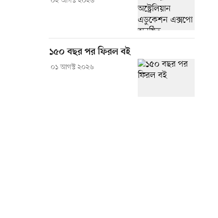
০২ আগস্ট ২০২৬
১৫০ বছর পর ফিরল বই
০১ আগস্ট ২০২৬