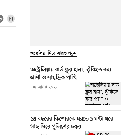
অস্ট্রেলিয়া নিয়ে আরও পড়ুন
অস্ট্রেলিয়ায় বার্ড ফ্লুর হানা, ঝুঁকিতে বন্য
প্রাণী ও সামুদ্রিক পাখি
০৫ আগস্ট ২০২৬
১৪ বছরের কিশোরকে ধরতে ১ ঘণ্টা ধরে
গাছ ঘিরে পুলিশের চক্কর