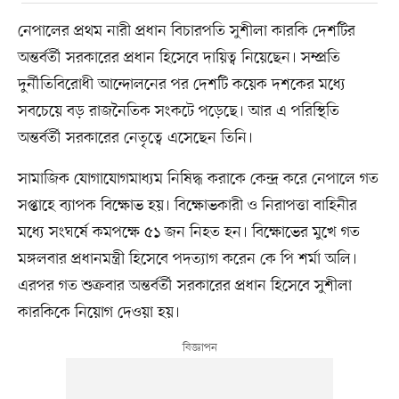
নেপালের প্রথম নারী প্রধান বিচারপতি সুশীলা কারকি দেশটির
অন্তর্বর্তী সরকারের প্রধান হিসেবে দায়িত্ব নিয়েছেন। সম্প্রতি
দুর্নীতিবিরোধী আন্দোলনের পর দেশটি কয়েক দশকের মধ্যে
সবচেয়ে বড় রাজনৈতিক সংকটে পড়েছে। আর এ পরিস্থিতি
অন্তর্বর্তী সরকারের নেতৃত্বে এসেছেন তিনি।
সামাজিক যোগাযোগমাধ্যম নিষিদ্ধ করাকে কেন্দ্র করে নেপালে গত
সপ্তাহে ব্যাপক বিক্ষোভ হয়। বিক্ষোভকারী ও নিরাপত্তা বাহিনীর
মধ্যে সংঘর্ষে কমপক্ষে ৫১ জন নিহত হন। বিক্ষোভের মুখে গত
মঙ্গলবার প্রধানমন্ত্রী হিসেবে পদত্যাগ করেন কে পি শর্মা অলি।
এরপর গত শুক্রবার অন্তর্বর্তী সরকারের প্রধান হিসেবে সুশীলা
কারকিকে নিয়োগ দেওয়া হয়।