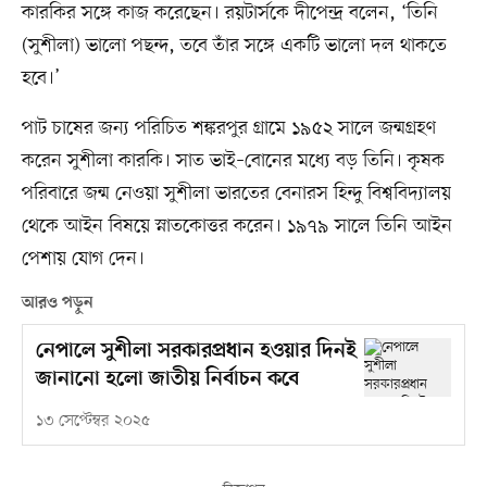
কারকির সঙ্গে কাজ করেছেন। রয়টার্সকে দীপেন্দ্র বলেন, ‘তিনি
(সুশীলা) ভালো পছন্দ, তবে তাঁর সঙ্গে একটি ভালো দল থাকতে
হবে।’
পাট চাষের জন্য পরিচিত শঙ্করপুর গ্রামে ১৯৫২ সালে জন্মগ্রহণ
করেন সুশীলা কারকি। সাত ভাই–বোনের মধ্যে বড় তিনি। কৃষক
পরিবারে জন্ম নেওয়া সুশীলা ভারতের বেনারস হিন্দু বিশ্ববিদ্যালয়
থেকে আইন বিষয়ে স্নাতকোত্তর করেন। ১৯৭৯ সালে তিনি আইন
পেশায় যোগ দেন।
আরও পড়ুন
নেপালে সুশীলা সরকারপ্রধান হওয়ার দিনই
জানানো হলো জাতীয় নির্বাচন কবে
১৩ সেপ্টেম্বর ২০২৫