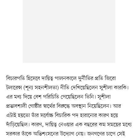
বিচারপতি হিসেবে দায়িত্ব পালনকালে দুর্নীতির প্রতি জিরো
টলারেন্স (শূন্য সহনশীলতা) নীতি দেখিয়েছিলেন সুশীলা কারকি।
এর মধ্য দিয়ে বেশ পরিচিতি পেয়েছিলেন তিনি। সুশীলা
প্রভাবশালী গোষ্ঠীর স্বার্থের বিরুদ্ধে অবস্থান নিয়েছিলেন। আর
এটাই হয়তো তাঁর সর্বোচ্চ বিচারিক পদ হারানোর কারণ হয়ে
দাঁড়িয়েছিল। কারণ, দায়িত্ব নেওয়ার এক বছরের কম সময়ের মধ্যে
সরকার তাঁকে অভিশংসনের উদ্যোগ নেয়। জনগণের চাপে সেই