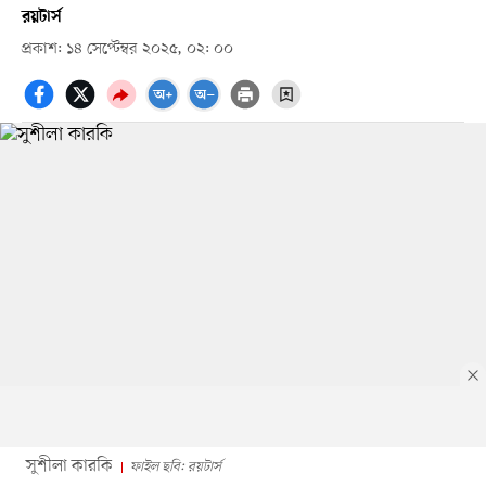
রয়টার্স
প্রকাশ: ১৪ সেপ্টেম্বর ২০২৫, ০২: ০০
সুশীলা কারকি
ফাইল ছবি: রয়টার্স