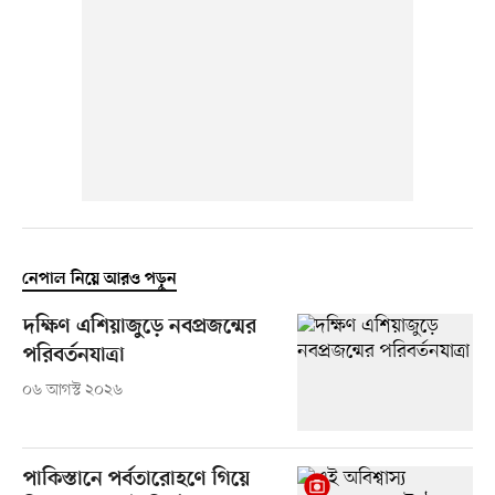
নেপাল নিয়ে আরও পড়ুন
দক্ষিণ এশিয়াজুড়ে নবপ্রজন্মের
পরিবর্তনযাত্রা
০৬ আগস্ট ২০২৬
পাকিস্তানে পর্বতারোহণে গিয়ে