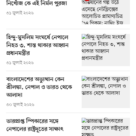
নিখোঁজ কে এই নির্মল পুরজা
৩১ জুলাই ২০২৬
হিন্দু-মুসলিম সংঘর্ষে নেপালে
নিহত ৩, শান্ত থাকার আহ্বান
প্রধানমন্ত্রীর
৩১ জুলাই ২০২৬
বাংলাদেশের অভ্যুত্থান কেন
শ্রীলঙ্কা, নেপাল ও ভারত থেকে
আলাদা
৩০ জুলাই ২০২৬
ভারপ্রাপ্ত স্পিকারের সঙ্গে
নেপালের রাষ্ট্রদূতের সাক্ষাৎ