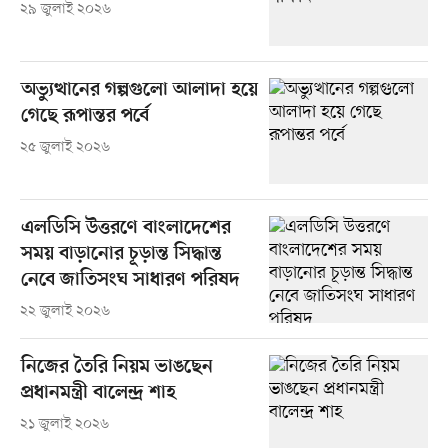
২৯ জুলাই ২০২৬
অভ্যুত্থানের গল্পগুলো আলাদা হয়ে
গেছে রূপান্তর পর্বে
২৫ জুলাই ২০২৬
এলডিসি উত্তরণে বাংলাদেশের
সময় বাড়ানোর চূড়ান্ত সিদ্ধান্ত
নেবে জাতিসংঘ সাধারণ পরিষদ
২২ জুলাই ২০২৬
নিজের তৈরি নিয়ম ভাঙছেন
প্রধানমন্ত্রী বালেন্দ্র শাহ
২১ জুলাই ২০২৬