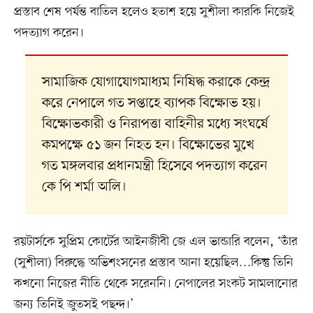
প্রস্তাব শেষ পর্যন্ত বাতিল হলেও হতাশ হয়ে সুশীলা কারকি নিজেই
পদত্যাগ করেন।
সামাজিক যোগাযোগমাধ্যম নিষিদ্ধ করাকে কেন্দ্র
করে নেপালে গত সপ্তাহে ব্যাপক বিক্ষোভ হয়।
বিক্ষোভকারী ও নিরাপত্তা বাহিনীর মধ্যে সংঘর্ষে
কমপক্ষে ৫১ জন নিহত হন। বিক্ষোভের মুখে
গত মঙ্গলবার প্রধানমন্ত্রী হিসেবে পদত্যাগ করেন
কে পি শর্মা অলি।
রয়টার্সকে সুপ্রিম কোর্টের আইনজীবী জে এল ভান্ডারি বলেন, ‘তাঁর
(সুশীলা) বিরুদ্ধে অভিশংসনের প্রস্তাব আনা হয়েছিল…কিন্তু তিনি
কখনো নিজের নীতি থেকে সরেননি। নেপালের সংকট সামলানোর
জন্য তিনিই জুতসই পছন্দ।’