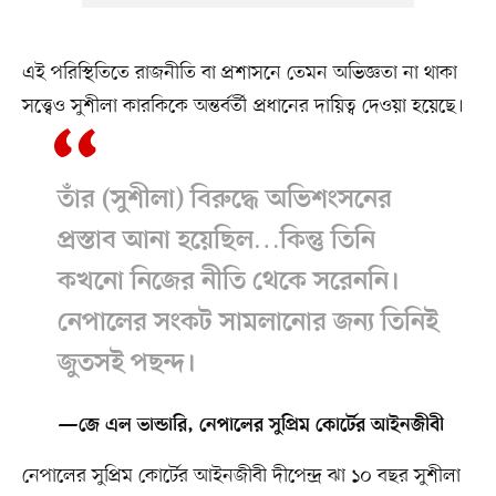
এই পরিস্থিতিতে রাজনীতি বা প্রশাসনে তেমন অভিজ্ঞতা না থাকা
সত্ত্বেও সুশীলা কারকিকে অন্তর্বর্তী প্রধানের দায়িত্ব দেওয়া হয়েছে।
তাঁর (সুশীলা) বিরুদ্ধে অভিশংসনের
প্রস্তাব আনা হয়েছিল…কিন্তু তিনি
কখনো নিজের নীতি থেকে সরেননি।
নেপালের সংকট সামলানোর জন্য তিনিই
জুতসই পছন্দ।
—জে এল ভান্ডারি, নেপালের সুপ্রিম কোর্টের আইনজীবী
নেপালের সুপ্রিম কোর্টের আইনজীবী দীপেন্দ্র ঝা ১০ বছর সুশীলা