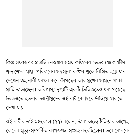
কিন্তু সৎকারের প্রস্তুতি নেওয়ার সময় কফিনের ভেতর থেকে ক্ষীণ
শব্দ শোনা যায়। পরিবারের সদস্যরা কফিন খুলে বিস্মিত হয়ে যান।
দেখেন ওই নারী থরথর করে কাঁপছেন আর মুখের সামনে থাকা
মাছি তাড়াচ্ছেন। অবিশ্বাস্য দৃশ্যটি একটি ভিডিওতেও ধরা পড়েছে।
ভিডিওতে হতবাক আত্মীয়দের ওই নারীকে ঘিরে দাঁড়িয়ে থাকতে
দেখা যায়।
ওই নারীর ভাই মঙ্গকোল (৫৭) বলেন, তাঁরা অন্ত্যেষ্টিক্রিয়ার আগেই
বোনের মৃত্যু-সম্পর্কিত কাগজপত্র সংগ্রহ করেছিলেন। তবে বোনকে