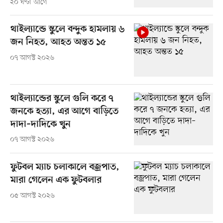
২০ ঘণ্টা আগে
থাইল্যান্ডে স্কুলে বন্দুক হামলায় ৬
জন নিহত, আহত অন্তত ১৫
০৭ আগস্ট ২০২৬
থাইল্যান্ডের স্কুলে গুলি করে ৭
জনকে হত্যা, এর আগে বাড়িতে
দাদা–দাদিকে খুন
০৭ আগস্ট ২০২৬
ফুটবল ম্যাচ চলাকালে বজ্রপাত,
মারা গেলেন এক ফুটবলার
০৫ আগস্ট ২০২৬