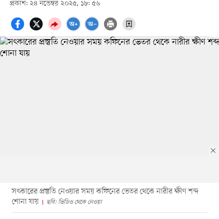
প্রকাশ: ২৪ নভেম্বর ২০২৫, ১৮: ৫৬
সৎকারের প্রস্তুতি নেওয়ার সময় কফিনের ভেতর থেকে নারীর ক্ষীণ শব্দ
শোনা যায়
ছবি: ভিডিও থেকে নেওয়া