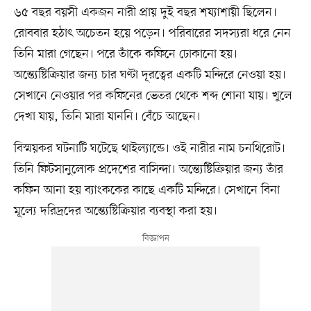
৬৫ বছর বয়সী একজন নারী প্রায় দুই বছর শয্যাশায়ী ছিলেন।
রোববার হঠাৎ অচেতন হয়ে পড়েন। পরিবারের সদস্যরা ধরে নেন
তিনি মারা গেছেন। পরে তাঁকে কফিনে ঢোকানো হয়।
অন্ত্যেষ্টিক্রিয়ার জন্য চার ঘণ্টা দূরত্বের একটি মন্দিরে নেওয়া হয়।
সেখানে নেওয়ার পর কফিনের ভেতর থেকে শব্দ শোনা যায়। খুলে
দেখা যায়, তিনি মারা যাননি। বেঁচে আছেন।
বিস্ময়কর ঘটনাটি ঘটেছে থাইল্যান্ডে। ওই নারীর নাম চনথিরোট।
তিনি ফিটসানুলোক প্রদেশের বাসিন্দা। অন্ত্যেষ্টিক্রিয়ার জন্য তাঁর
কফিন আনা হয় ব্যাংককের কাছে একটি মন্দিরে। সেখানে বিনা
মূল্যে দরিদ্রদের অন্ত্যেষ্টিক্রিয়ার ব্যবস্থা করা হয়।