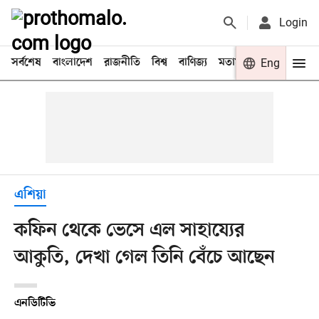
Login
সর্বশেষ
বাংলাদেশ
রাজনীতি
বিশ্ব
বাণিজ্য
মতামত
খেলা
Eng
বিনো
এশিয়া
কফিন থেকে ভেসে এল সাহায্যের
আকুতি, দেখা গেল তিনি বেঁচে আছেন
এনডিটিভি