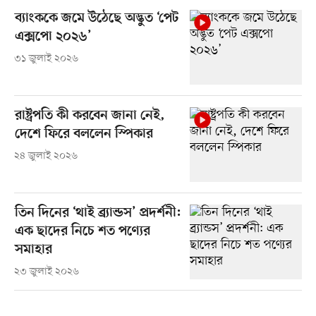
ব্যাংককে জমে উঠেছে অদ্ভুত ‘পেট
এক্সপো ২০২৬’
৩১ জুলাই ২০২৬
রাষ্ট্রপতি কী করবেন জানা নেই,
দেশে ফিরে বললেন স্পিকার
২৪ জুলাই ২০২৬
তিন দিনের ‘থাই ব্র্যান্ডস’ প্রদর্শনী:
এক ছাদের নিচে শত পণ্যের
সমাহার
২৩ জুলাই ২০২৬