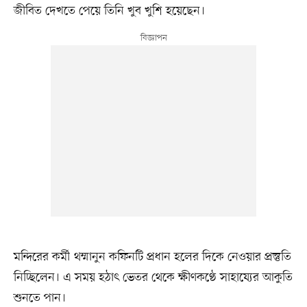
জীবিত দেখতে পেয়ে তিনি খুব খুশি হয়েছেন।
মন্দিরের কর্মী থম্মানুন কফিনটি প্রধান হলের দিকে নেওয়ার প্রস্তুতি
নিচ্ছিলেন। এ সময় হঠাৎ ভেতর থেকে ক্ষীণকণ্ঠে সাহায্যের আকুতি
শুনতে পান।