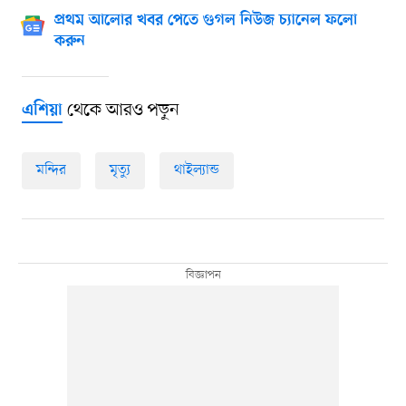
প্রথম আলোর খবর পেতে গুগল নিউজ চ্যানেল ফলো
করুন
থেকে আরও পড়ুন
এশিয়া
মন্দির
মৃত্যু
থাইল্যান্ড