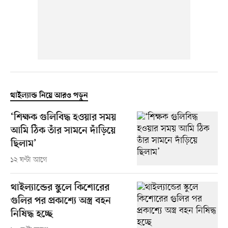
থাইল্যান্ড নিয়ে আরও পড়ুন
‘শিক্ষক গুলিবিদ্ধ হওয়ার সময়
আমি ঠিক তাঁর সামনে দাঁড়িয়ে
ছিলাম’
১২ ঘণ্টা আগে
থাইল্যান্ডের স্কুলে কিশোরের
গুলির পর প্রকাশ্যে অস্ত্র বহন
নিষিদ্ধ হচ্ছে