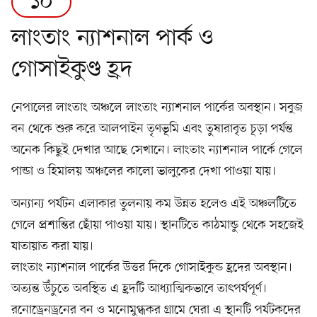
১০
লাংতাং ন্যাশনাল পার্ক ও
গোসাইকুণ্ড হ্রদ
নেপালের লাংতাং অঞ্চলে লাংতাং ন্যাশনাল পার্কের অবস্থান। সবুজ
বন থেকে শুরু করে আলপাইন তৃণভূমি এবং তুষারাবৃত চূড়া পর্যন্ত
অনেক কিছুই দেখার আছে সেখানে। লাংতাং ন্যাশনাল পার্কে গেলে
পান্ডা ও হিমালয় অঞ্চলের কালো ভালুকের দেখা পাওয়া যায়।
অন্যান্য পর্যটন এলাকার তুলনায় কম উন্নত হলেও এই অঞ্চলটিতে
গেলে প্রশান্তির ছোঁয়া পাওয়া যায়। স্থানটিতে কাঠমান্ডু থেকে সহজেই
যাতায়াত করা যায়।
লাংতাং ন্যাশনাল পার্কের উত্তর দিকে গোসাইকুন্ড হ্রদের অবস্থান।
অত্যন্ত উঁচুতে অবস্থিত এ হ্রদটি আধ্যাত্মিকভাবে তাৎপর্যপূর্ণ।
রনোড্রেনড্রনের বন ও মনোমুগ্ধকর গ্রামে ঘেরা এ স্থানটি পর্যটকদের