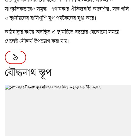
সাংস্কৃতিকভাবেও সমৃদ্ধ। এখানকার ঐতিহ্যবাহী কারুশিল্প, সরু গলি
ও স্থানীয়দের হাসিখুশি মুখ পর্যটকদের মুগ্ধ করে।
কাঠমান্ডুর কাছে অবস্থিত এ স্থানটিতে বছরের যেকোনো সময়ে
গেলেই সৌন্দর্য উপভোগ করা যায়।
৯
বৌদ্ধনাথ স্তূপ