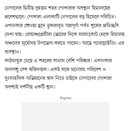
নেপালের দ্বিতীয় বৃহত্তম শহর পোখারার অবস্থান হিমালয়ের
প্রবেশদ্বারে। পোখারা এলাকাটি নেপালের রত্ন হিসেবে পরিচিত।
এখানকার ফেওয়া হ্রদে তুষারাবৃত অন্নপূর্ণা পর্বত শৃঙ্গের প্রতিচ্ছবি
দেখা যায়। রোমাঞ্চপ্রেমীরা ভোরের দিকে সারাংকোট থেকে হিমালয়
অঞ্চলের সূর্যোদয় উপভোগ করতে পারেন। আছে প্যারাগ্লাইডিং-এর
ব্যবস্থাও।
কাঠমান্ডুর চেয়ে এ শহরের বাতাস বেশি পরিষ্কার। এখানকার
জলবায়ু বেশ স্বস্তিদায়ক। একই সঙ্গে মনোরম পরিবেশ ও
দুঃসাহসিক অভিযানের স্বাদ নিতে চাইলে নেপালের পোখারা
অবশ্যই দর্শনীয় একটি স্থান।