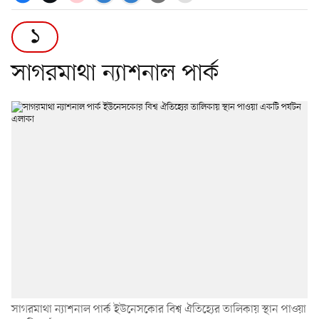
১
সাগরমাথা ন্যাশনাল পার্ক
সাগরমাথা ন্যাশনাল পার্ক ইউনেসকোর বিশ্ব ঐতিহ্যের তালিকায় স্থান পাওয়া