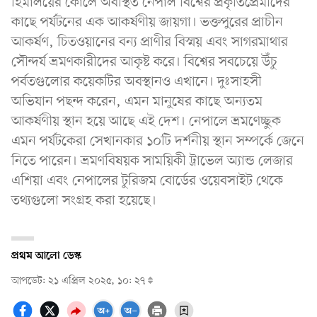
হিমালয়ের কোলে অবস্থিত নেপাল বিশ্বের প্রকৃতিপ্রেমীদের
কাছে পর্যটনের এক আকর্ষণীয় জায়গা। ভক্তপুরের প্রাচীন
আকর্ষণ, চিতওয়ানের বন্য প্রাণীর বিস্ময় এবং সাগরমাথার
সৌন্দর্য ভ্রমণকারীদের আকৃষ্ট করে। বিশ্বের সবচেয়ে উঁচু
পর্বতগুলোর কয়েকটির অবস্থানও এখানে। দুঃসাহসী
অভিযান পছন্দ করেন, এমন মানুষের কাছে অন্যতম
আকর্ষণীয় স্থান হয়ে আছে এই দেশ। নেপালে ভ্রমণেচ্ছুক
এমন পর্যটকেরা সেখানকার ১০টি দর্শনীয় স্থান সম্পর্কে জেনে
নিতে পারেন। ভ্রমণবিষয়ক সাময়িকী ট্রাভেল অ্যান্ড লেজার
এশিয়া এবং নেপালের টুরিজম বোর্ডের ওয়েবসাইট থেকে
তথ্যগুলো সংগ্রহ করা হয়েছে।
প্রথম আলো ডেস্ক
আপডেট: ২১ এপ্রিল ২০২৫, ১০: ২৭