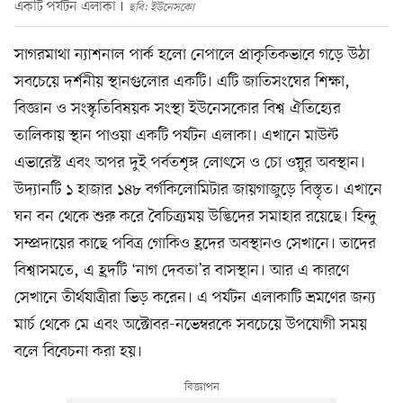
একটি পর্যটন এলাকা
ছবি: ইউনেসকো
সাগরমাথা ন্যাশনাল পার্ক হলো নেপালে প্রাকৃতিকভাবে গড়ে উঠা
সবচেয়ে দর্শনীয় স্থানগুলোর একটি। এটি জাতিসংঘের শিক্ষা,
বিজ্ঞান ও সংস্কৃতিবিষয়ক সংস্থা ইউনেসকোর বিশ্ব ঐতিহ্যের
তালিকায় স্থান পাওয়া একটি পর্যটন এলাকা। এখানে মাউন্ট
এভারেস্ট এবং অপর দুই পর্বতশৃঙ্গ লোৎসে ও চো ওয়ুর অবস্থান।
উদ্যানটি ১ হাজার ১৪৮ বর্গকিলোমিটার জায়গাজুড়ে বিস্তৃত। এখানে
ঘন বন থেকে শুরু করে বৈচিত্র্যময় উদ্ভিদের সমাহার রয়েছে। হিন্দু
সম্প্রদায়ের কাছে পবিত্র গোকিও হ্রদের অবস্থানও সেখানে। তাদের
বিশ্বাসমতে, এ হ্রদটি ‘নাগ দেবতা’র বাসস্থান। আর এ কারণে
সেখানে তীর্থযাত্রীরা ভিড় করেন। এ পর্যটন এলাকাটি ভ্রমণের জন্য
মার্চ থেকে মে এবং অক্টোবর-নভেম্বরকে সবচেয়ে উপযোগী সময়
বলে বিবেচনা করা হয়।