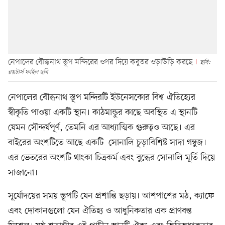
নেপালের বৌদ্ধনাথ স্তূপ মন্দিরের ওপর দিয়ে কবুতর ওড়াউড়ি করছে
ছবি:
রয়টার্স ফাইল ছবি
নেপালের বৌদ্ধনাথ স্তূপ মন্দিরটি ইউনেসকোর বিশ্ব ঐতিহ্যের
স্বীকৃতি পাওয়া একটি স্থান। কাঠমান্ডুর কাছে অবস্থিত এ স্থানটি
যেমন সৌন্দর্যপূর্ণ, তেমনি এর আধ্যাত্মিক গুরুত্বও আছে। এর
বাইরের অংশটিতে আছে একটি সোনালি চূড়াবিশিষ্ট সাদা গম্বুজ।
এর ভেতরের অংশটি থাংকা চিত্রকর্ম এবং বুদ্ধের সোনালি মূর্তি দিয়ে
সাজানো।
সূর্যোদয়ের সময় স্তূপটি যেন প্রশান্তি ছড়ায়। আশপাশের মঠ, ক্যাফে
এবং দোকানগুলো যেন ঐতিহ্য ও আধুনিকতার এক প্রাণবন্ত