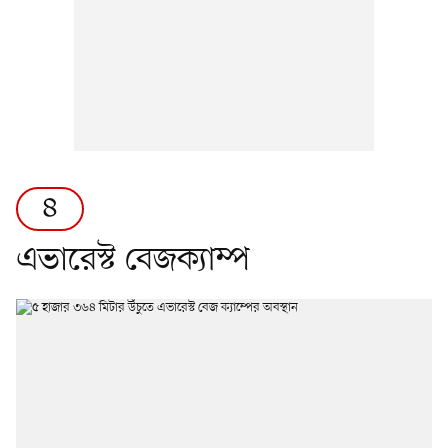
৪
এভারেস্ট বেজক্যাম্প