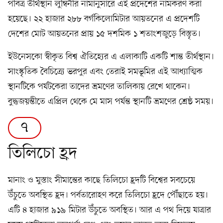
পবিত্র তীর্থস্থান লুম্বিনীর নামানুসারে এই প্রদেশের নামকরণ করা
হয়েছে। ২২ হাজার ২৮৮ বর্গকিলোমিটার আয়তনের এ প্রদেশটি
দেশের মোট আয়তনের প্রায় ১৫ দশমিক ১ শতাংশজুড়ে বিস্তৃত।
ইউনেসকো স্বীকৃত বিশ্ব ঐতিহ্যের এ এলাকাটি একটি শান্ত তীর্থস্থান।
সাংস্কৃতিক বৈচিত্র্যে ভরপুর এবং তেরাই সমভূমির এই আধ্যাত্মিক
স্থানটিকে পর্যটকেরা তাদের ভ্রমণের তালিকায় রেখে থাকেন।
বুদ্ধজয়ন্তীতে এপ্রিল থেকে মে মাস পর্যন্ত স্থানটি ভ্রমণের শ্রেষ্ঠ সময়।
৭
তিলিচো হ্রদ
মানাং ও মুস্তাং সীমান্তের কাছে তিলিচো হ্রদটি বিশ্বের সবচেয়ে
উঁচুতে অবস্থিত হ্রদ। পর্বতারোহণ করে তিলিচো হ্রদে পৌঁছাতে হয়।
এটি ৪ হাজার ৯১৯ মিটার উঁচুতে অবস্থিত। আর এ পথ দিয়ে যাত্রার