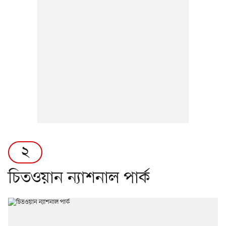
২
চিতওয়ান ন্যাশনাল পার্ক