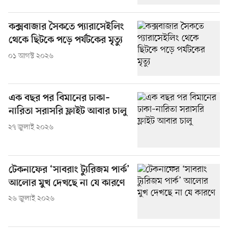
কক্সবাজার সৈকতে প্যারাসেইলিং
থেকে ছিটকে পড়ে পর্যটকের মৃত্যু
০১ আগস্ট ২০২৬
এক বছর পর বিমানের ঢাকা–
নারিতা সরাসরি ফ্লাইট আবার চালু
২৭ জুলাই ২০২৬
টেকনাফের ‘সাবরাং ট্যুরিজম পার্ক’
আলোর মুখ দেখছে না যে কারণে
২৬ জুলাই ২০২৬