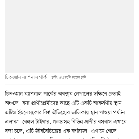
চিতওয়ান ন্যাশনাল পার্ক
ছবি: এএফপি ফাইল ছবি
চিতওয়ান ন্যাশনাল পার্কের অবস্থান নেপালের দক্ষিণে তেরাই
অঞ্চলে। বন্য প্রাণীপ্রেমীদের কাছে এটি একটি আকর্ষণীয় স্থান।
এটিও ইউনেসকোর বিশ্ব ঐতিহ্যের তালিকায় স্থান পাওয়া পর্যটন
এলাকা। বেঙ্গল টাইগার, গন্ডারসহ বিভিন্ন প্রাণীর বসবাস এখানে।
বলা চলে, এটি জীববৈচিত্র্যের এক স্বর্গরাজ্য। এখানে গেলে