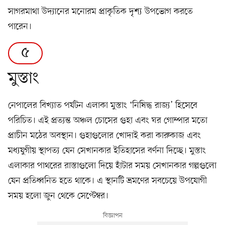
সাগরমাথা উদ্যানের মনোরম প্রাকৃতিক দৃশ্য উপভোগ করতে
পারেন।
৫
মুস্তাং
নেপালের বিখ্যাত পর্যটন এলাকা মুস্তাং ‘নিষিদ্ধ রাজ্য’ হিসেবে
পরিচিত। এই প্রত্যন্ত অঞ্চল চোসের গুহা এবং ঘর গোম্পার মতো
প্রাচীন মঠের অবস্থান। গুহাগুলোর খোদাই করা কারুকাজ এবং
মধ্যযুগীয় স্থাপত্য যেন সেখানকার ইতিহাসের বর্ণনা দিচ্ছে। মুস্তাং
এলাকার পাথরের রাস্তাগুলো দিয়ে হাঁটার সময় সেখানকার গল্পগুলো
যেন প্রতিধ্বনিত হতে থাকে। এ স্থানটি ভ্রমণের সবচেয়ে উপযোগী
সময় হলো জুন থেকে সেপ্টেম্বর।