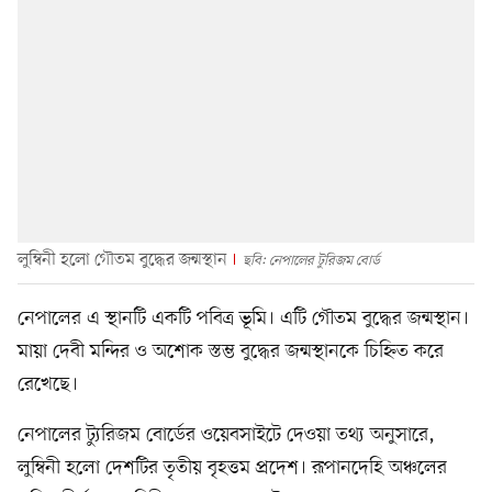
লুম্বিনী হলো গৌতম বুদ্ধের জন্মস্থান
ছবি: নেপালের টুরিজম বোর্ড
নেপালের এ স্থানটি একটি পবিত্র ভূমি। এটি গৌতম বুদ্ধের জন্মস্থান।
মায়া দেবী মন্দির ও অশোক স্তম্ভ বুদ্ধের জন্মস্থানকে চিহ্নিত করে
রেখেছে।
নেপালের ট্যুরিজম বোর্ডের ওয়েবসাইটে দেওয়া তথ্য অনুসারে,
লুম্বিনী হলো দেশটির তৃতীয় বৃহত্তম প্রদেশ। রূপানদেহি অঞ্চলের