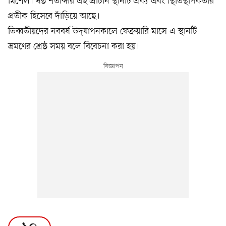
মিশেল। ষষ্ঠ শতাব্দীর এই প্রাচীন স্থানটি ঐক্য এবং স্থিতিস্থাপকতার
প্রতীক হিসেবে দাঁড়িয়ে আছে।
তিব্বতীয়দের নববর্ষ উদ্‌যাপনকালে ফেব্রুয়ারি মাসে এ স্থানটি
ভ্রমণের শ্রেষ্ঠ সময় বলে বিবেচনা করা হয়।