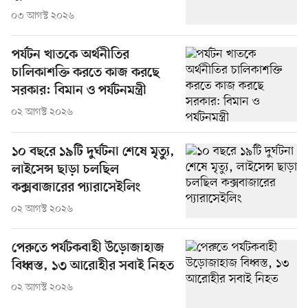
০৩ আগস্ট ২০২৬
পর্যটন খাতকে অর্থনীতির
চালিকাশক্তি করতে কাজ করছে
সরকার: বিমান ও পর্যটনমন্ত্রী
০২ আগস্ট ২০২৬
১০ বছরে ১৯টি দুর্ঘটনা শেষে মৃত্যু,
লাইসেন্স ছাড়া চলছিল
কক্সবাজারের প্যারাসেইলিং
০২ আগস্ট ২০২৬
পেরুতে পর্যটকবাহী উড়োজাহাজ
বিধ্বস্ত, ১৩ আরোহীর সবাই নিহত
০২ আগস্ট ২০২৬