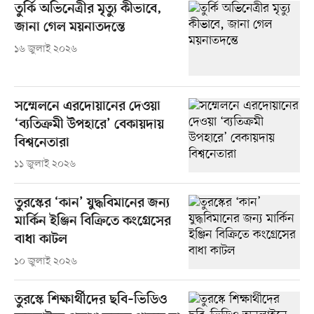
তুর্কি অভিনেত্রীর মৃত্যু কীভাবে,
জানা গেল ময়নাতদন্তে
১৬ জুলাই ২০২৬
সম্মেলনে এরদোয়ানের দেওয়া
‘ব্যতিক্রমী উপহারে’ বেকায়দায়
বিশ্বনেতারা
১১ জুলাই ২০২৬
তুরস্কের ‘কান’ যুদ্ধবিমানের জন্য
মার্কিন ইঞ্জিন বিক্রিতে কংগ্রেসের
বাধা কাটল
১০ জুলাই ২০২৬
তুরস্কে শিক্ষার্থীদের ছবি–ভিডিও