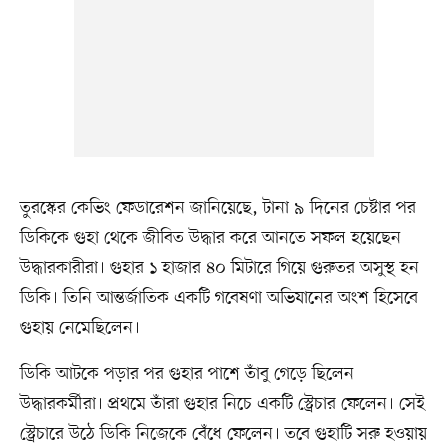
তুরস্কের কেভিং ফেডারেশন জানিয়েছে, টানা ৯ দিনের চেষ্টার পর
ডিকিকে গুহা থেকে জীবিত উদ্ধার করে আনতে সফল হয়েছেন
উদ্ধারকারীরা। গুহার ১ হাজার ৪০ মিটারে গিয়ে গুরুতর অসুস্থ হন
ডিকি। তিনি আন্তর্জাতিক একটি গবেষণা অভিযানের অংশ হিসেবে
গুহায় নেমেছিলেন।
ডিকি আটকে পড়ার পর গুহার পাশে তাঁবু গেড়ে ছিলেন
উদ্ধারকর্মীরা। প্রথমে তাঁরা গুহার নিচে একটি স্ট্রেচার ফেলেন। সেই
স্ট্রেচারে উঠে ডিকি নিজেকে বেঁধে ফেলেন। তবে গুহাটি সরু হওয়ায়