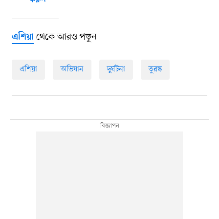
করুন
থেকে আরও পড়ুন
এশিয়া
এশিয়া
অভিযান
দুর্ঘটনা
তুরস্ক