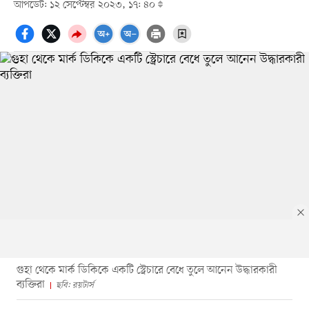
আপডেট: ১২ সেপ্টেম্বর ২০২৩, ১৭: ৪০
গুহা থেকে মার্ক ডিকিকে একটি স্ট্রেচারে বেধে তুলে আনেন উদ্ধারকারী
ব্যক্তিরা
ছবি: রয়টার্স