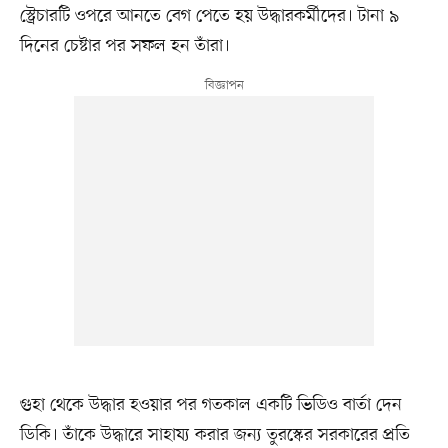
স্ট্রেচারটি ওপরে আনতে বেগ পেতে হয় উদ্ধারকর্মীদের। টানা ৯
দিনের চেষ্টার পর সফল হন তাঁরা।
গুহা থেকে উদ্ধার হওয়ার পর গতকাল একটি ভিডিও বার্তা দেন
ডিকি। তাঁকে উদ্ধারে সাহায্য করার জন্য তুরস্কের সরকারের প্রতি