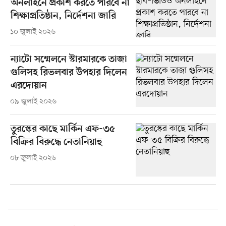
অনলাইনে প্রকাশ করতে পারবে না
শিক্ষাপ্রতিষ্ঠান, নির্দেশনা জারি
১০ জুলাই ২০২৬
ন্যাটো সম্মেলনে স্টারমারকে তাজা
গুলিসহ রিভলবার উপহার দিলেন
এরদোয়ান
০৯ জুলাই ২০২৬
তুরস্কের কাছে মার্কিন এফ-৩৫
বিক্রির বিরুদ্ধে নেতানিয়াহু
০৮ জুলাই ২০২৬