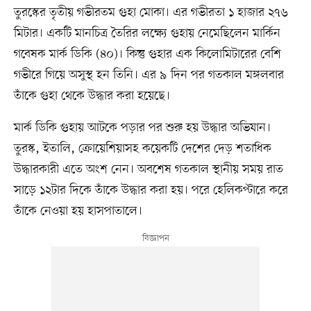
তুরস্কের তৃতীয় গভীরতম গুহা মোকা। এর গভীরতা ১ হাজার ২৭৬
মিটার। একটি মানচিত্র তৈরির লক্ষ্যে গুহায় নেমেছিলেন মার্কিন
গবেষক মার্ক ডিকি (৪০)। কিন্তু গুহার এক কিলোমিটারের বেশি
গভীরে গিয়ে অসুস্থ হন তিনি। এর ৯ দিন পর গতকাল মঙ্গলবার
তাঁকে গুহা থেকে উদ্ধার করা হয়েছে।
মার্ক ডিকি গুহায় আটকে পড়ার পর শুরু হয় উদ্ধার অভিযান।
তুরস্ক, ইতালি, ক্রোয়েশিয়াসহ কয়েকটি দেশের দেড় শতাধিক
উদ্ধারকারী এতে অংশ নেন। অবশেষ গতকাল স্থানীয় সময় রাত
সাড়ে ১২টার দিকে তাঁকে উদ্ধার করা হয়। পরে হেলিকপ্টারে করে
তাঁকে নেওয়া হয় হাসপাতালে।