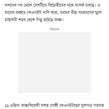
দখলের পর থেকে দেশটিতে বিদ্রোহীদের সঙ্গে সংঘর্ষ চলছে। এ
মাসের শুরুতে কেএনইউ দাবি করে, তাদের তীব্র আক্রমণের মুখে
মায়াবতী শহর থেকে পিছু হটেছে জান্তা।
১১ এপ্রিল জান্তাবিরোধী সশস্ত্র গোষ্ঠী কেএনইউয়ের মুখপাত্র পাদোহ