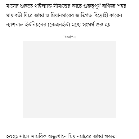
মাসের শুরুতে থাইল্যান্ড সীমান্তের কাছে গুরুত্বপূর্ণ বাণিজ্য শহর
মায়াবতী ঘিরে জান্তা ও মিয়ানমারের জাতিগত বিদ্রোহী কারেন
ন্যাশনাল ইউনিয়নের (কেএনইউ) মধ্যে সংঘর্ষ শুরু হয়।
২০২১ সালে সামরিক অভ্যুত্থানে মিয়ানমারের জান্তা ক্ষমতা