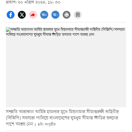
প্রকাশ: ২০ এপ্রিল ২০২৪, ১৬: ৩০
সম্প্রতি আরাকান আর্মির হামলার মুখে মিয়ানমার সীমান্তরক্ষী বাহিনীর
(বিজিপি) সদস্যরা পালিয়ে বাংলাদেশের ঘুমধুম সীমান্ত ফাঁড়ির ভবনের
পাশে আশ্রয় নেন
ছবি: সংগৃহীত