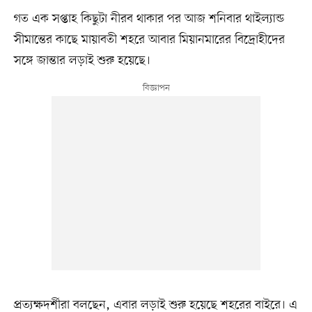
গত এক সপ্তাহ কিছুটা নীরব থাকার পর আজ শনিবার থাইল্যান্ড
সীমান্তের কাছে মায়াবতী শহরে আবার মিয়ানমারের বিদ্রোহীদের
সঙ্গে জান্তার লড়াই শুরু হয়েছে।
প্রত্যক্ষদর্শীরা বলছেন, এবার লড়াই শুরু হয়েছে শহরের বাইরে। এ