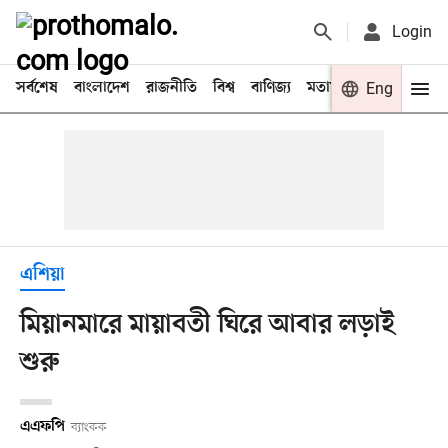
Login
সর্বশেষ
বাংলাদেশ
রাজনীতি
বিশ্ব
বাণিজ্য
মতামত
খেলা
Eng
বিনো
এশিয়া
মিয়ানমারে মায়াবতী ঘিরে আবার লড়াই
শুরু
এএফপি
ব্যাংকক