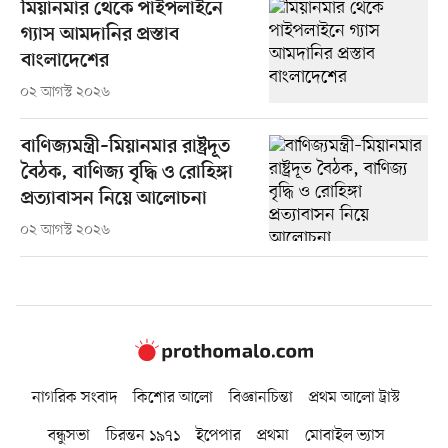
মিয়ানমার থেকে পাইপলাইনে
গ্যাস আমদানির প্রস্তাব
বাংলাদেশের
০২ আগস্ট ২০২৬
বাণিজ্যমন্ত্রী–মিয়ানমার রাষ্ট্রদূত
বৈঠক, বাণিজ্য বৃদ্ধি ও রোহিঙ্গা
প্রত্যাবাসন নিয়ে আলোচনা
০২ আগস্ট ২০২৬
নাগরিক সংবাদ
কিশোর আলো
বিজ্ঞানচিন্তা
প্রথম আলো ট্রাস্ট
বন্ধুসভা
চিরন্তন ১৯৭১
ইপেপার
প্রথমা
মোবাইল ভ্যাস