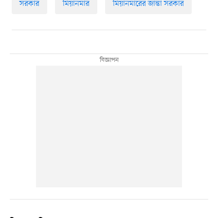
সরকার
মিয়ানমার
মিয়ানমারের জান্তা সরকার