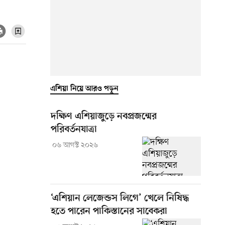
এশিয়া নিয়ে আরও পড়ুন
দক্ষিণ এশিয়াজুড়ে নবপ্রজন্মের
পরিবর্তনযাত্রা
০৬ আগস্ট ২০২৬
‘এশিয়ান লেজেন্ডস লিগে’ খেলে নিষিদ্ধ
হতে পারেন পাকিস্তানের সাবেকরা