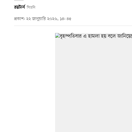
রয়টার্স
সিডনি
প্রকাশ: ২২ জানুয়ারি ২০২৬, ১৪: ৪৫