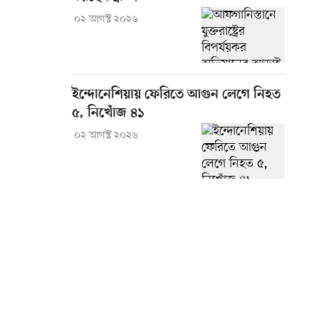
০২ আগস্ট ২০২৬
ইন্দোনেশিয়ায় ফেরিতে আগুন লেগে নিহত
৫, নিখোঁজ ৪১
০২ আগস্ট ২০২৬