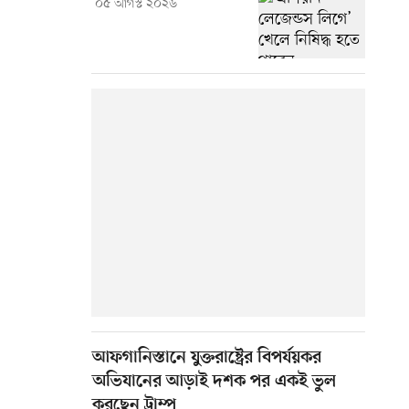
০৫ আগস্ট ২০২৬
আফগানিস্তানে যুক্তরাষ্ট্রের বিপর্যয়কর
অভিযানের আড়াই দশক পর একই ভুল
করছেন ট্রাম্প