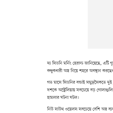
দ্য সিডনি মর্নিং হেরাল্ড জানিয়েছে, এট
বন্দুকধারী অস্ত্র নিয়ে শহরে অবস্থান কর
গত মাসে সিডনির বন্ডাই সমুদ্রসৈকতে দু
দশকে অস্ট্রেলিয়ায় সবচেয়ে বড় গোলা
হামলার ঘটনা ঘটল।
নিউ সাউথ ওয়েলস সবচেয়ে বেশি অস্ত্র ব্য