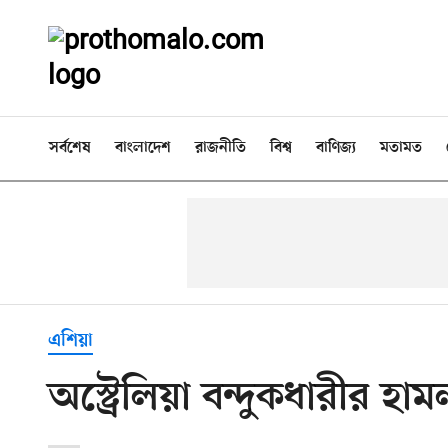
সর্বশেষ
বাংলাদেশ
রাজনীতি
বিশ্ব
বাণিজ্য
মতামত
এশিয়া
অস্ট্রেলিয়া বন্দুকধারীর হ