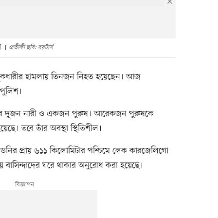
শ
প্রতীকী ছবি: রয়টার্স
বন্দুকধারীর হামলায় তিনজন নিহত হয়েছেন। আজ
 পুলিশ।
িদের দুজন নারী ও একজন পুরুষ। আরেকজন পুরুষকে
য়েছে। তবে তাঁর অবস্থা স্থিতিশীল।
ডনির প্রায় ৬১১ কিলোমিটার পশ্চিমে লেক কারজেলিগো
য় বাসিন্দাদের ঘরে থাকার অনুরোধ করা হয়েছে।