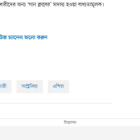
ারীদের জন্য ‘গান ক্লাবের’ সদস্য হওয়া বাধ্যতামূলক।
উজ চ্যানেল ফলো করুন
নারী
অস্ট্রেলিয়া
এশিয়া