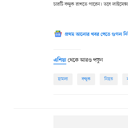
চারটি বন্দুক রাখতে পারেন। তবে লাইসেন্সধ
প্রথম আলোর খবর পেতে গুগল নি
থেকে আরও পড়ুন
এশিয়া
হামলা
বন্দুক
নিহত