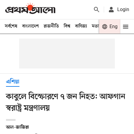
Login
সর্বশেষ
বাংলাদেশ
রাজনীতি
বিশ্ব
বাণিজ্য
মতামত
খেলা
Eng
বিনো
এশিয়া
কাবুলে বিস্ফোরণে ৭ জন নিহত: আফগান
স্বরাষ্ট্র মন্ত্রণালয়
আল–জাজিরা