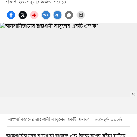
প্রকাশ: ২০ জানুয়ারি ২০২৬, ০৫: ১৪
আফগানিস্তানের রাজধানী কাবুলের একটি এলাকা
ফাইল ছবি–এএফপি
আফগানিস্তানের রাজধানী কাবুলে এক বিস্ফোরণের ঘটনা ঘটেছে।