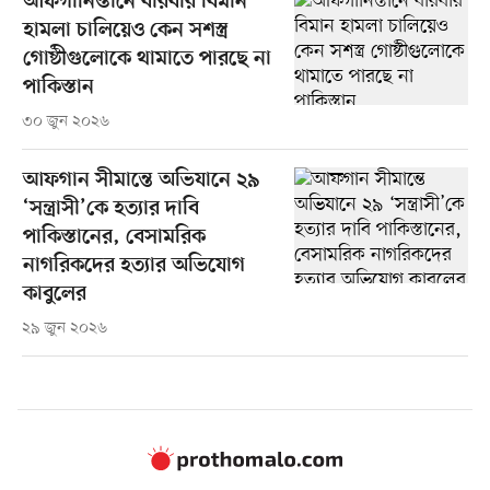
আফগানিস্তানে বারবার বিমান
হামলা চালিয়েও কেন সশস্ত্র
গোষ্ঠীগুলোকে থামাতে পারছে না
পাকিস্তান
৩০ জুন ২০২৬
আফগান সীমান্তে অভিযানে ২৯
‘সন্ত্রাসী’কে হত্যার দাবি
পাকিস্তানের, বেসামরিক
নাগরিকদের হত্যার অভিযোগ
কাবুলের
২৯ জুন ২০২৬