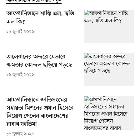
আফগানিস্তান নিয়ে আরও পড়ুন
আফগানিস্তানে শান্তি এল, স্বস্তি
এল কি?
১৯ জুলাই ২০২৬
তালেবানের অন্দরে যেভাবে
ক্ষমতার কোন্দল ছড়িয়ে পড়ছে
১৬ জুলাই ২০২৬
আফগানিস্তানে জাতিসংঘের
সহায়তা মিশনের প্রধান হিসেবে
নিয়োগ পেলেন বাংলাদেশের
রাবাব ফাতিমা
১৬ জুলাই ২০২৬