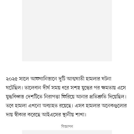
২০২৫ সালে আফগানিস্তানে দুটি আত্মঘাতী হামলার ঘটনা
ঘটেছিল। তালেবান দীর্ঘ সময় ধরে সশস্ত্র যুদ্ধের পর ক্ষমতায় এসে
যুদ্ধবিধ্বস্ত দেশটিতে নিরাপত্তা ফিরিয়ে আনার প্রতিশ্রুতি দিয়েছিল।
তবে হামলা এখনো অব্যাহত রয়েছে। এসব হামলার অনেকগুলোর
দায় স্বীকার করেছে আইএসের স্থানীয় শাখা।