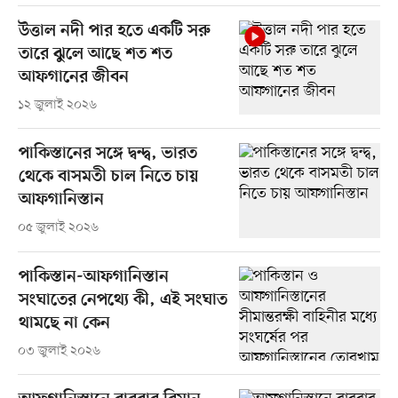
উত্তাল নদী পার হতে একটি সরু
তারে ঝুলে আছে শত শত
আফগানের জীবন
১২ জুলাই ২০২৬
পাকিস্তানের সঙ্গে দ্বন্দ্ব, ভারত
থেকে বাসমতী চাল নিতে চায়
আফগানিস্তান
০৫ জুলাই ২০২৬
পাকিস্তান-আফগানিস্তান
সংঘাতের নেপথ্যে কী, এই সংঘাত
থামছে না কেন
০৩ জুলাই ২০২৬