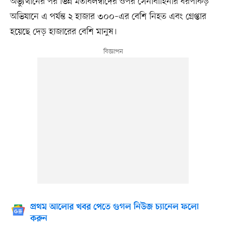
অভ্যুত্থানের পর ভিন্ন মতাবলম্বীদের ওপর সেনাবাহিনীর ধরপাকড়
অভিযানে এ পর্যন্ত ২ হাজার ৩০০–এর বেশি নিহত এবং গ্রেপ্তার
হয়েছে দেড় হাজারের বেশি মানুষ।
প্রথম আলোর খবর পেতে গুগল নিউজ চ্যানেল ফলো
করুন