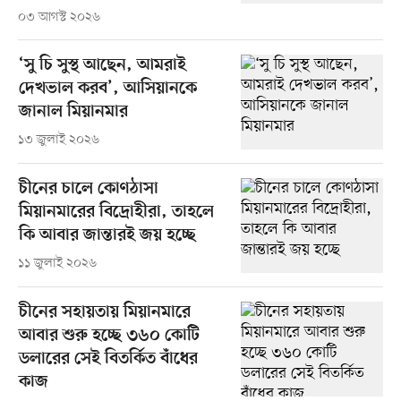
০৩ আগস্ট ২০২৬
‘সু চি সুস্থ আছেন, আমরাই
দেখভাল করব’, আসিয়ানকে
জানাল মিয়ানমার
১৩ জুলাই ২০২৬
চীনের চালে কোণঠাসা
মিয়ানমারের বিদ্রোহীরা, তাহলে
কি আবার জান্তারই জয় হচ্ছে
১১ জুলাই ২০২৬
চীনের সহায়তায় মিয়ানমারে
আবার শুরু হচ্ছে ৩৬০ কোটি
ডলারের সেই বিতর্কিত বাঁধের
কাজ