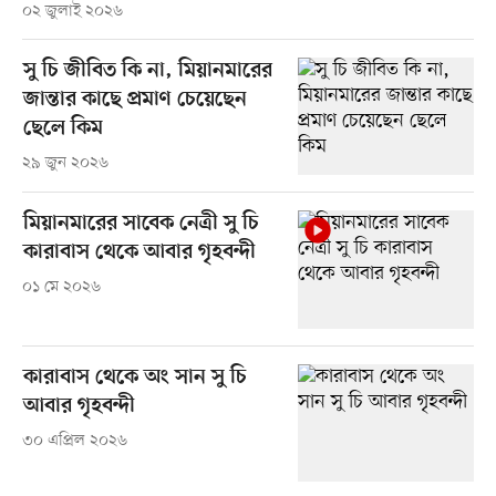
০২ জুলাই ২০২৬
সু চি জীবিত কি না, মিয়ানমারের
জান্তার কাছে প্রমাণ চেয়েছেন
ছেলে কিম
২৯ জুন ২০২৬
মিয়ানমারের সাবেক নেত্রী সু চি
কারাবাস থেকে আবার গৃহবন্দী
০১ মে ২০২৬
কারাবাস থেকে অং সান সু চি
আবার গৃহবন্দী
৩০ এপ্রিল ২০২৬