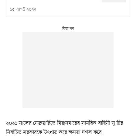
১৫ আগস্ট ২০২২
২০২১ সালের ফেব্রুয়ারিতে মিয়ানমারের সামরিক বাহিনী সু চির
নির্বাচিত সরকারকে উৎখাত করে ক্ষমতা দখল করে।