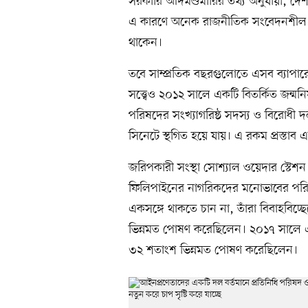
সরকারি আদমশুমারির তথ্য অনুযায়ী, দেশট
এ কারণে অনেক রাজনীতিক সংবেদনশীল সাম
থাকেন।
তবে সাম্প্রতিক বছরগুলোতে এসব ব্যাপারে ক
সত্ত্বেও ২০১২ সালে একটি বিতর্কিত জন্মনি
পরিষদের সংখ্যাগরিষ্ঠ সদস্য ও বিরোধী
সিনেটে স্থগিত হয়ে যায়। এ রকম প্রস্তাব
জরিপকারী সংস্থা সোশ্যাল ওয়েদার স্টেশন
ফিলিপাইনের নাগরিকদের মনোভাবের পরিব
একসঙ্গে থাকতে চান না, তাঁরা বিবাহবি
ভিন্নমত পোষণ করেছিলেন। ২০১৭ সালে এক
৩২ শতাংশ ভিন্নমত পোষণ করেছিলেন।