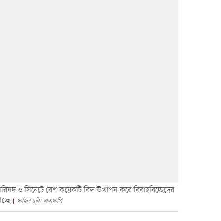
পরিষদ ও সিনেটে বেশ কয়েকটি বিল উত্থাপন করে বিবাহবিচ্ছেদের
চ্ছে
ফাইল ছবি: এএফপি