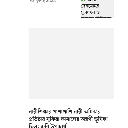
০৫ জুলাই ২০২৬
নারীশিক্ষার পাশাপাশি নারী অধিকার
প্রতিষ্ঠায় সুফিয়া কামালের অগ্রণী ভূমিকা
ছিল: জবি উপাচার্য