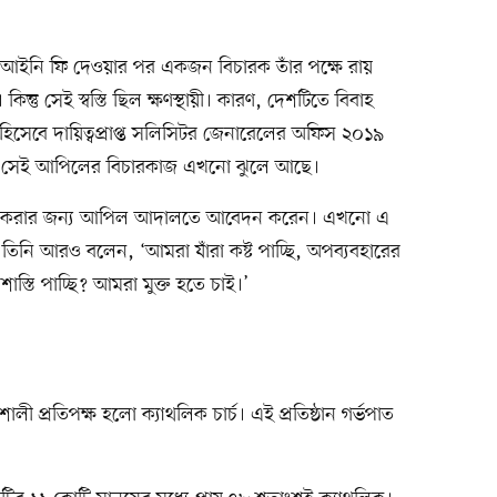
 আইনি ফি দেওয়ার পর একজন বিচারক তাঁর পক্ষে রায়
 কিন্তু সেই স্বস্তি ছিল ক্ষণস্থায়ী। কারণ, দেশটিতে বিবাহ
ি হিসেবে দায়িত্বপ্রাপ্ত সলিসিটর জেনারেলের অফিস ২০১৯
করে। সেই আপিলের বিচারকাজ এখনো ঝুলে আছে।
্যাহার করার জন্য আপিল আদালতে আবেদন করেন। এখনো এ
তিনি আরও বলেন, ‘আমরা যাঁরা কষ্ট পাচ্ছি, অপব্যবহারের
াস্তি পাচ্ছি? আমরা মুক্ত হতে চাই।’
ালী প্রতিপক্ষ হলো ক্যাথলিক চার্চ। এই প্রতিষ্ঠান গর্ভপাত