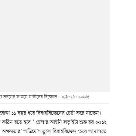
ট ভবনের সামনে নারীদের বিক্ষোভ
ফাইল ছবি: এএফপি
বোঙ্গা ১১ বছর ধরে বিবাহবিচ্ছেদের চেষ্টা করে যাচ্ছেন।
 কঠিন হতে হবে।’ স্টেলার আইনি লড়াইটা শুরু হয় ২০১২
সিক অক্ষমতার’ অভিযোগ তুলে বিবাহবিচ্ছেদ চেয়ে আদালতে