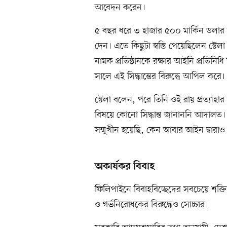
আবেদন করেন।
৫ বছর ধরে ৩ হাজার ৫০০ মার্কিন ডলার
দেন। এতে কিছুটা স্বস্তি পেয়েছিলেন স্টেলা।
নামক প্রতিষ্ঠানকে রক্ষার আইনি প্রতিনিধ
সালে এই সিদ্ধান্তের বিরুদ্ধে আপিল 
স্টেলা বলেন, পরে তিনি ওই রায় প্রত
বিষয়ে কোনো সিদ্ধান্ত জানাননি আদালত। 
সম্মুখীন হয়েছি, কেন আবার আইন দ্বারাও শ
অকার্যকর বিবাহ
ফিলিপাইনে বিবাহবিচ্ছেদের সবচেয়ে শক্তিশ
ও গর্ভনিরোধকের বিরুদ্ধেও সোচ্চার।