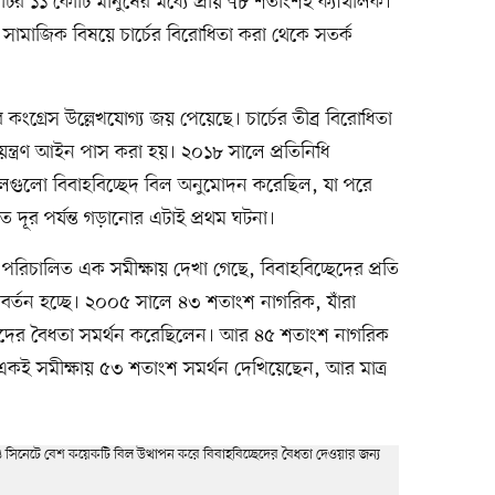
ির ১১ কোটি মানুষের মধ্যে প্রায় ৭৮ শতাংশই ক্যাথলিক।
াজিক বিষয়ে চার্চের বিরোধিতা করা থেকে সতর্ক
ংগ্রেস উল্লেখযোগ্য জয় পেয়েছে। চার্চের তীব্র বিরোধিতা
য়ন্ত্রণ আইন পাস করা হয়। ২০১৮ সালে প্রতিনিধি
 দলগুলো বিবাহবিচ্ছেদ বিল অনুমোদন করেছিল, যা পরে
 এত দূর পর্যন্ত গড়ানোর এটাই প্রথম ঘটনা।
 পরিচালিত এক সমীক্ষায় দেখা গেছে, বিবাহবিচ্ছেদের প্রতি
র্তন হচ্ছে। ২০০৫ সালে ৪৩ শতাংশ নাগরিক, যাঁরা
চ্ছেদের বৈধতা সমর্থন করেছিলেন। আর ৪৫ শতাংশ নাগরিক
ই সমীক্ষায় ৫৩ শতাংশ সমর্থন দেখিয়েছেন, আর মাত্র