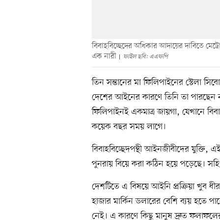
বিবাহবিচ্ছেদের অধিকার আদায়ের দাবিতে মেট্
এক নারী
ফাইল ছবি: এএফপি
তিন সন্তানের মা ফিলিপাইনের স্টেলা সিবোঙ্
দেশের আইনের কারণে তিনি তা পারছেন না
ফিলিপাইনই একমাত্র জায়গা, যেখানে বিব
কয়েক বছর সময় লাগে।
বিবাহবিচ্ছেদপন্থী আইনজীবীদের যুক্তি, এই
পুনরায় বিয়ে করা কঠিন হয়ে পড়েছে। সহিং
দেশটিতে এ বিষয়ে আইনি প্রক্রিয়া খুব ধ
হাজার মার্কিন ডলারের বেশি ব্যয় হতে
নেই। এ কারণে কিছু মানুষ দ্রুত ফলাফল