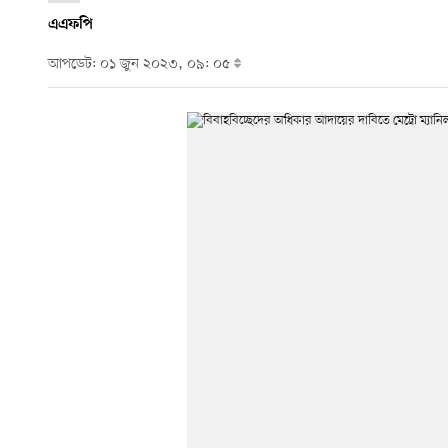
এএফপি
আপডেট: ০১ জুন ২০২৩, ০৯: ০৫