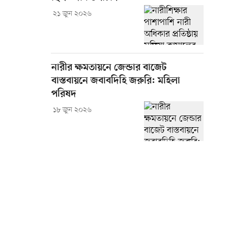
২১ জুন ২০২৬
নারীর ক্ষমতায়নে জেন্ডার বাজেট
বাস্তবায়নে জবাবদিহি জরুরি: মহিলা
পরিষদ
১৮ জুন ২০২৬