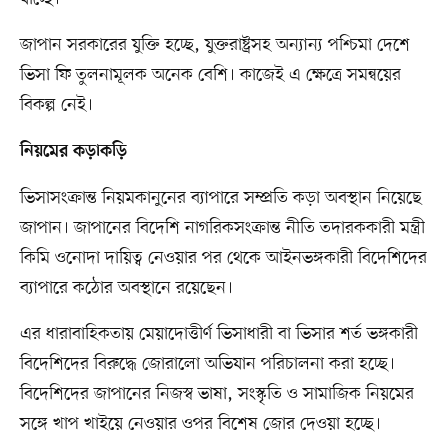
জাপান সরকারের যুক্তি হচ্ছে, যুক্তরাষ্ট্রসহ অন্যান্য পশ্চিমা দেশে
ভিসা ফি তুলনামূলক অনেক বেশি। কাজেই এ ক্ষেত্রে সমন্বয়ের
বিকল্প নেই।
নিয়মের কড়াকড়ি
ভিসাসংক্রান্ত নিয়মকানুনের ব্যাপারে সম্প্রতি কড়া অবস্থান নিয়েছে
জাপান। জাপানের বিদেশি নাগরিকসংক্রান্ত নীতি তদারককারী মন্ত্রী
কিমি ওনোদা দায়িত্ব নেওয়ার পর থেকে আইনভঙ্গকারী বিদেশিদের
ব্যাপারে কঠোর অবস্থানে রয়েছেন।
এর ধারাবাহিকতায় মেয়াদোত্তীর্ণ ভিসাধারী বা ভিসার শর্ত ভঙ্গকারী
বিদেশিদের বিরুদ্ধে জোরালো অভিযান পরিচালনা করা হচ্ছে।
বিদেশিদের জাপানের নিজস্ব ভাষা, সংস্কৃতি ও সামাজিক নিয়মের
সঙ্গে খাপ খাইয়ে নেওয়ার ওপর বিশেষ জোর দেওয়া হচ্ছে।