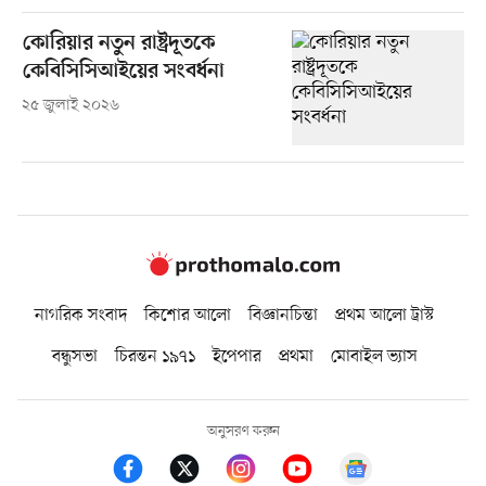
কোরিয়ার নতুন রাষ্ট্রদূতকে
কেবিসিসিআইয়ের সংবর্ধনা
২৫ জুলাই ২০২৬
নাগরিক সংবাদ
কিশোর আলো
বিজ্ঞানচিন্তা
প্রথম আলো ট্রাস্ট
বন্ধুসভা
চিরন্তন ১৯৭১
ইপেপার
প্রথমা
মোবাইল ভ্যাস
অনুসরণ করুন