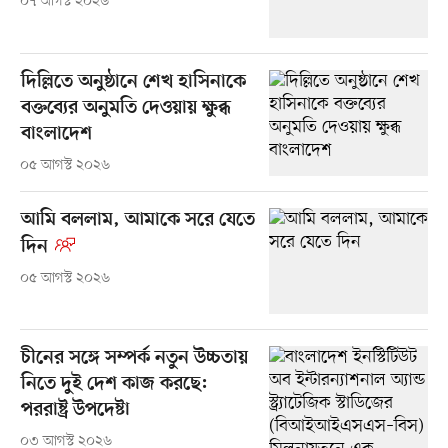
০৭ আগস্ট ২০২৬
দিল্লিতে অনুষ্ঠানে শেখ হাসিনাকে
বক্তব্যের অনুমতি দেওয়ায় ক্ষুব্ধ
বাংলাদেশ
০৫ আগস্ট ২০২৬
আমি বললাম, আমাকে সরে যেতে
দিন
০৫ আগস্ট ২০২৬
চীনের সঙ্গে সম্পর্ক নতুন উচ্চতায়
নিতে দুই দেশ কাজ করছে:
পররাষ্ট্র উপদেষ্টা
০৩ আগস্ট ২০২৬