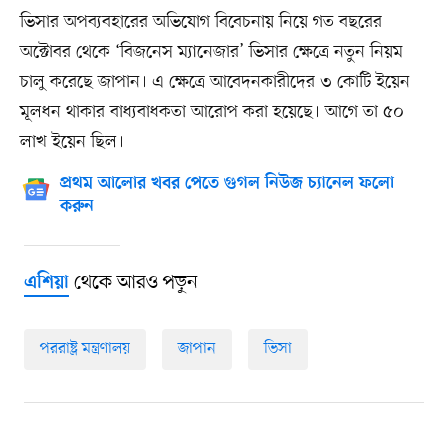
ভিসার অপব্যবহারের অভিযোগ বিবেচনায় নিয়ে গত বছরের
অক্টোবর থেকে ‘বিজনেস ম্যানেজার’ ভিসার ক্ষেত্রে নতুন নিয়ম
চালু করেছে জাপান। এ ক্ষেত্রে আবেদনকারীদের ৩ কোটি ইয়েন
মূলধন থাকার বাধ্যবাধকতা আরোপ করা হয়েছে। আগে তা ৫০
লাখ ইয়েন ছিল।
প্রথম আলোর খবর পেতে গুগল নিউজ চ্যানেল ফলো
করুন
থেকে আরও পড়ুন
এশিয়া
পররাষ্ট্র মন্ত্রণালয়
জাপান
ভিসা