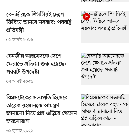
বেনজীরকে শিগগিরই দেশে
ফিরিয়ে আনবে সরকার: পররাষ্ট্র
প্রতিমন্ত্রী
০২ আগস্ট ২০২৬
বেনজীর আহমেদকে দেশে
ফেরাতে প্রক্রিয়া শুরু হয়েছে:
পররাষ্ট্র উপদেষ্টা
০২ আগস্ট ২০২৬
বিমসটেকের সভাপতি হিসেবে
তারেক রহমানকে আমন্ত্রণ
জানানো নিয়ে প্রশ্ন এড়িয়ে গেলেন
জয়সোয়াল
৩১ জুলাই ২০২৬