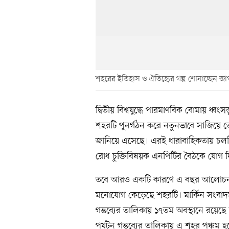
শহরের ইতিহাস ও ঐতিহ্যের গল্প শোনাচ্ছেন জ
দ্বিতীয় বিশ্বযুদ্ধে পারমাণবিক বোমায় ধ
শহরটি পুনর্গঠন করে নতুনভাবে সাজিয়ে ত
জানিয়ে এসেছে। এরই ধারাবাহিকতায় চলতি বছর
রোধ চুক্তিবিষয়ক এনপিটির বৈঠকে যোগ দ
তবে আরও একটি কারণে এ বছর আলোচনায়
মনোযোগ কেড়েছে শহরটি। মার্কিন সংবাদমাধ
গন্তব্যের তালিকায় ১৭তম অবস্থানে রয়েছ
পর্যটন গন্তব্যের তালিকায় এ শহর পঞ্চম হ