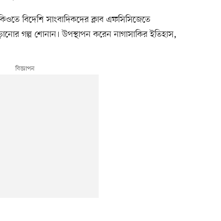
কিওতে বিদেশি সাংবাদিকদের ক্লাব এফসিসিজেতে
ঁড়ানোর গল্প শোনান। উপস্থাপন করেন নাগাসাকির ইতিহাস,