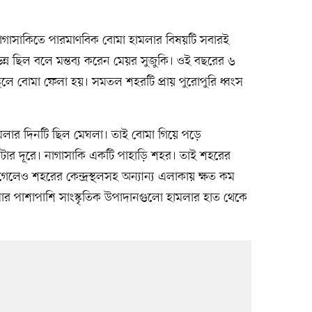
াগাসাকিতে পারমাণবিক বোমা হামলার বিষয়টি সবারই
ভিন্ন ছিল বলে মন্তব্য করেন মেয়র সুজুকি। ওই বছরের ৬
্থলে বোমা ফেলা হয়। সমতল শহরটি প্রায় পুরোপুরি ধ্বংস
মলার দিনটি ছিল মেঘলা। তাই বোমা গিয়ে পড়ে
কিলোমিটার দূরে। নাগাসাকি একটি পাহাড়ি শহর। তাই শহরের
লেও শহরের কেন্দ্রস্থলসহ অন্যান্য এলাকায় ক্ষত কম
র পাশাপাশি সাংস্কৃতিক উপাদানগুলো হামলার হাত থেকে