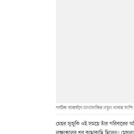
পর্যটক আকর্ষণে নাগাসাকির নতুন খাবার সাশি-
মেয়র সুজুকি ওই সময়ে তাঁর পরিবারের অভ
লক্ষ্যস্থলের খুব কাছাকাছি ছিলেন। মেঘল