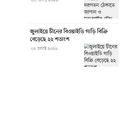
০৩ আগস্ট ২০২৬
জুলাইয়ে চীনের বিওয়াইডি গাড়ি বিক্রি
বেড়েছে ২২ শতাংশ
০২ আগস্ট ২০২৬