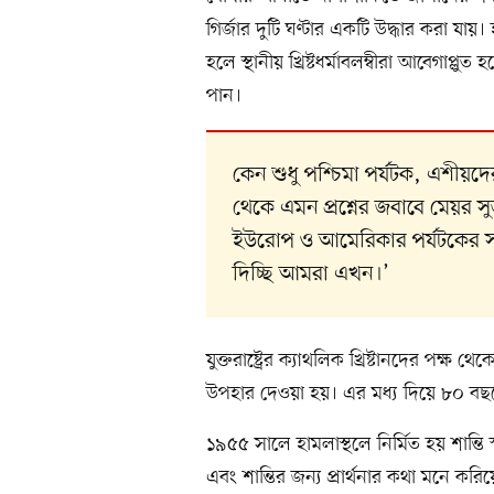
গির্জার দুটি ঘণ্টার একটি উদ্ধার করা যায়
হলে স্থানীয় খ্রিষ্টধর্মাবলম্বীরা আবেগাপ
পান।
কেন শুধু পশ্চিমা পর্যটক, এশীয়দ
থেকে এমন প্রশ্নের জবাবে মেয়র স
ইউরোপ ও আমেরিকার পর্যটকের স
দিচ্ছি আমরা এখন।’
যুক্তরাষ্ট্রের ক্যাথলিক খ্রিষ্টানদের পক্
উপহার দেওয়া হয়। এর মধ্য দিয়ে ৮০ বছরে
১৯৫৫ সালে হামলাস্থলে নির্মিত হয় শান্তি স
এবং শান্তির জন্য প্রার্থনার কথা মনে ক