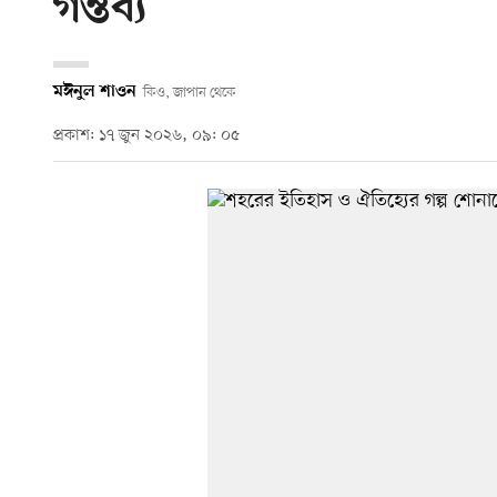
গন্তব্য
মঈনুল শাওন
কিও, জাপান থেকে
প্রকাশ: ১৭ জুন ২০২৬, ০৯: ০৫