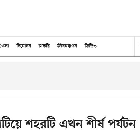
খেলা
বিনোদন
চাকরি
জীবনযাপন
ভিডিও
টিয়ে শহরটি এখন শীর্ষ পর্যটন