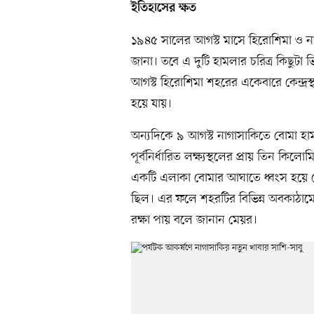
ইতিহাসের ক্ষত
১৯৪৫ সালের আগস্ট মাসে হিরোশিমা ও ন
জানা। তবে এ দুটি হামলার চরিত্র কিছুটা 
আগস্ট হিরোশিমা শহরের একেবারে কেন্দ্রস
হয়ে যায়।
অন্যদিকে ৯ আগস্ট নাগাসাকিতে বোমা হা
পূর্বনির্ধারিত লক্ষ্যস্থলের প্রায় তিন 
একটি এলাকা বোমার আঘাতে ধ্বংস হয়ে গে
ছিল। এর ফলে শহরটির বিভিন্ন অবকাঠামো
রক্ষা পায় বলে জানান মেয়র।