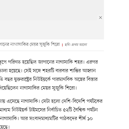
াপানের নাগাসাকির মেয়র সুজুকি শিরো
ছবি: প্রথম আলো
্বংসস্তূপে পরিণত হয়েছিল জাপানের নাগাসাকি শহর। এরপর
োলা হয়েছে। সেই সঙ্গে শহরটি বারবার শান্তির আহ্বান
 যুক্তরাষ্ট্রের নিউইয়র্কে পারমাণবিক অস্ত্রের বিস্তার
িয়েছিলেন নাগাসাকির মেয়র সুজুকি শিরো।
 এসেছে নাগাসাকি। সেটা হলো দেশি-বিদেশি পর্যটকের
্যম নিউইয়র্ক টাইমসের নির্বাচিত ৫২টি বৈশ্বিক পর্যটন
ে নাগাসাকি। আর সংবাদমাধ্যমটির পাঠকদের শীর্ষ ১০
য়েছে।