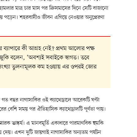
। হামলার মাত্র চার মাস পর ক্রিসমাসের দিনে সেটি বাজানো
্লুত হয়ে পড়েন। শহরবাসীও জীবন এগিয়ে নেওয়ার অনুপ্রেরণা
ের ব্যাপারে কী আগ্রহ নেই? প্রথম আলোর পক্ষ
ুজুকি বলেন, ‘অবশ্যই সবাইকে স্বাগত। তবে
ংখ্যা তুলনামূলক কম হওয়ায় এর ওপরই জোর
ষ থেকে গত বছর নাগাসাকির ওই ক্যাথেড্রালে আরেকটি ঘণ্টা
র বেশি সময় পর ঐতিহাসিক ক্যাথেড্রালটি পূর্ণতা পায়।
্মারক ভাস্কর্য। এ মানবমূর্তি একাধারে পারমাণবিক হুমকি
রিয়ে দেয়। এখন দুটি জায়গাই নাগাসাকির অন্যতম পর্যটন