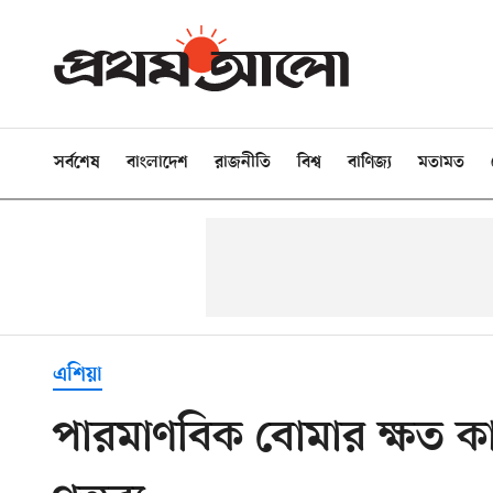
সর্বশেষ
বাংলাদেশ
রাজনীতি
বিশ্ব
বাণিজ্য
মতামত
এশিয়া
পারমাণবিক বোমার ক্ষত কা