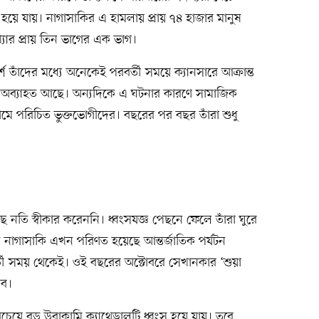
হয়ে যায়। নাগাসাকির এ হামলায় প্রায় ৭৪ হাজার মানুষ
যার প্রায় তিন ভাগের এক ভাগ।
শে তাঁদের মধ্যে অনেকেই পরবর্তী সময়ে ক্যানসারে আক্রান্ত
 অব্যাহত আছে। অন্যদিকে এ ঘটনার কারণে সামাজিক
ামে পরিচিত ভুক্তভোগীদের। বছরের পর বছর তাঁরা শুধু
।
 নতি স্বীকার করেননি। ধ্বংসযজ্ঞ পেছনে ফেলে তাঁরা ঘুরে
ে নাগাসাকি এখন পরিণত হয়েছে আন্তর্জাতিক পর্যটন
বর্তী সময় থেকেই। ওই বছরের অক্টোবরে সেখানকার ‘শুয়া
সব।
য়ে বড় উরাকামি ক্যাথেড্রালটি ধ্বংস হয়ে যায়। তবে