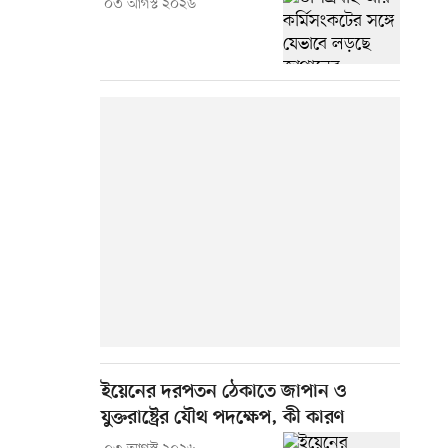
০৩ আগস্ট ২০২৬
ইয়েনের দরপতন ঠেকাতে জাপান ও
যুক্তরাষ্ট্রের যৌথ পদক্ষেপ, কী কারণ