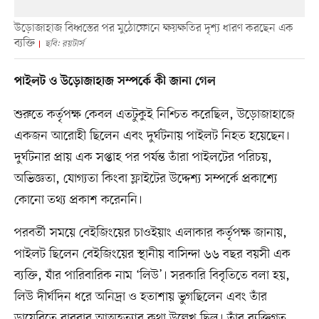
উড়োজাহাজ বিধ্বস্তের পর মুঠোফোনে ক্ষয়ক্ষতির দৃশ্য ধারণ করছেন এক
ব্যক্তি
ছবি: রয়টার্স
পাইলট ও উড়োজাহাজ সম্পর্কে কী জানা গেল
শুরুতে কর্তৃপক্ষ কেবল এতটুকুই নিশ্চিত করেছিল, উড়োজাহাজে
একজন আরোহী ছিলেন এবং দুর্ঘটনায় পাইলট নিহত হয়েছেন।
দুর্ঘটনার প্রায় এক সপ্তাহ পর পর্যন্ত তাঁরা পাইলটের পরিচয়,
অভিজ্ঞতা, যোগ্যতা কিংবা ফ্লাইটের উদ্দেশ্য সম্পর্কে প্রকাশ্যে
কোনো তথ্য প্রকাশ করেননি।
পরবর্তী সময়ে বেইজিংয়ের চাওইয়াং এলাকার কর্তৃপক্ষ জানায়,
পাইলট ছিলেন বেইজিংয়ের স্থানীয় বাসিন্দা ৬৬ বছর বয়সী এক
ব্যক্তি, যাঁর পারিবারিক নাম ‘লিউ’। সরকারি বিবৃতিতে বলা হয়,
লিউ দীর্ঘদিন ধরে অনিদ্রা ও হতাশায় ভুগছিলেন এবং তাঁর
ডায়েরিতে বারবার আত্মহত্যার কথা উল্লেখ ছিল। তাঁর ব্যক্তিগত