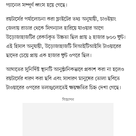
প্যানেল সম্পূর্ণ ধ্বংস হয়ে গেছে।
রয়টার্সের পর্যালোচনা করা ফ্লাইটের তথ্য অনুযায়ী, চাওইয়াং
জেলায় রাডার থেকে সিগন্যাল হারিয়ে যাওয়ার আগে
উড়োজাহাজটির রেকর্ডকৃত উচ্চতা ছিল প্রায় ২ হাজার ৮০০ ফুট।
এই হিসাব অনুযায়ী, উড়োজাহাজটি সিআইটিআইসি টাওয়ারের
ছাদের চেয়ে প্রায় এক হাজার ফুট ওপরে ছিল।
আঘাতের সুনির্দিষ্ট স্থানটি আনুষ্ঠানিকভাবে প্রকাশ করা না হলেও
রয়টার্সের ধারণ করা ছবি এবং সাধারণ মানুষের তোলা ছবিতে
টাওয়ারের ওপরের তলাগুলোতেই ক্ষয়ক্ষতির চিহ্ন দেখা গেছে।