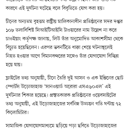
কারণে এই দুর্ঘটনা ঘটেছে বলে বিবৃতিতে যোগ করা হয়।
চীনের অন্যতম বৃহত্তম রাষ্ট্রীয় মালিকানাধীন প্রতিষ্ঠানের সদর দপ্তর
১০৮ তলাবিশিষ্ট সিআইটিআইসি টাওয়ারের নাম উল্লেখ না করে
চাওইয়াং কর্তৃপক্ষ জানায়, লিউ তাঁর অনুমোদিত আকাশসীমা থেকে
বিচ্যুত হয়েছিলেন। এরপর ভবনটিতে ধাক্কা খেয়ে ঘটনাস্থলেই
নিহত হওয়ার আগে বিমানবন্দরের সঙ্গেও তাঁর যোগাযোগ বিচ্ছিন্ন
হয়ে যায়।
ফ্লাইটের তথ্য অনুযায়ী, চীনে তৈরি দুই আসন ও এক ইঞ্জিনের ছোট
স্পোর্টস উড়োজাহাজ ‘সানওয়ার্ড অরোরা এসএ৬০এল’ এই
দুর্ঘটনার শিকার হয়েছে। প্রস্তুতকারক প্রতিষ্ঠানের ওয়েবসাইটের
তথ্য অনুযায়ী, এই উড়োজাহাজের সর্বনিম্ন উড্ডয়ন গতি ঘণ্টায় ৭২
কিলোমিটার।
সামাজিক যোগাযোগমাধ্যমে ছড়িয়ে পড়া ছবিতে উড়োজাহাজের