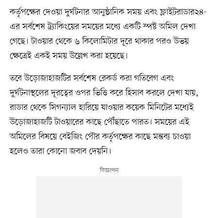
কর্তৃপক্ষের দেওয়া দুর্ঘটনার আনুষ্ঠানিক সময় এবং ফ্লাইটরাডার২৪-
এর সর্বশেষ ট্র্যাকিংয়ের সময়ের মধ্যে একটি স্পষ্ট অমিল দেখা
গেছে। টাওয়ার থেকে ৬ কিলোমিটার দূরে থাকার পরও উভয়
ক্ষেত্রেই একই সময় উল্লেখ করা হয়েছে।
তবে উড়োজাহাজটির সর্বশেষ রেকর্ড করা গতিবেগ এবং
দুর্ঘটনাস্থলের দূরত্বের ওপর ভিত্তি করে হিসাব করলে দেখা যায়,
রাডার থেকে সিগন্যাল হারিয়ে যাওয়ার কয়েক মিনিটের মধ্যেই
উড়োজাহাজটি টাওয়ারের কাছে পৌঁছাতে পারত। সময়ের এই
অমিলের বিষয়ে বেইজিং পৌর কর্তৃপক্ষের কাছে মন্তব্য চাওয়া
হলেও তারা কোনো জবাব দেয়নি।