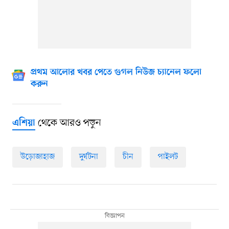
প্রথম আলোর খবর পেতে গুগল নিউজ চ্যানেল ফলো
করুন
থেকে আরও পড়ুন
এশিয়া
উড়োজাহাজ
দুর্ঘটনা
চীন
পাইলট