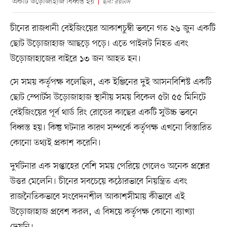
একটি উড়োজাহাজ বিধ্বস্ত হয়
ছবি: রয়টার্স
চীনের রাজধানী বেইজিংয়ের আকাশচুম্বী ভবনে গত ২৬ জুন একটি
ছোট উড়োজাহাজ আছড়ে পড়ে। এতে পাইলট নিহত এবং
উড়োজাহাজের বাইরে ১৩ জন আহত হন।
সে সময় কর্তৃপক্ষ বলেছিল, এক ইঞ্জিনের দুই আসনবিশিষ্ট একটি
ছোট স্পোর্টস উড়োজাহাজ স্থানীয় সময় বিকেল ৫টা ৫৫ মিনিটে
বেইজিংয়ের পূর্ব থার্ড রিং রোডের কাছের একটি সুউচ্চ ভবনে
বিধ্বস্ত হয়। কিন্তু ঘটনার কারণ সম্পর্কে কর্তৃপক্ষ এখনো বিস্তারিত
কোনো তথ্যই প্রকাশ করেনি।
দুর্ঘটনার এক সপ্তাহের বেশি সময় পেরিয়ে গেলেও অনেক প্রশ্নের
উত্তর মেলেনি। চীনের সবচেয়ে কঠোরভাবে নিয়ন্ত্রিত এবং
রাজনৈতিকভাবে সংবেদনশীল আকাশসীমায় কীভাবে এই
উড়োজাহাজ প্রবেশ করল, এ বিষয়ে কর্তৃপক্ষ কোনো ব্যাখ্যা
দেয়নি।