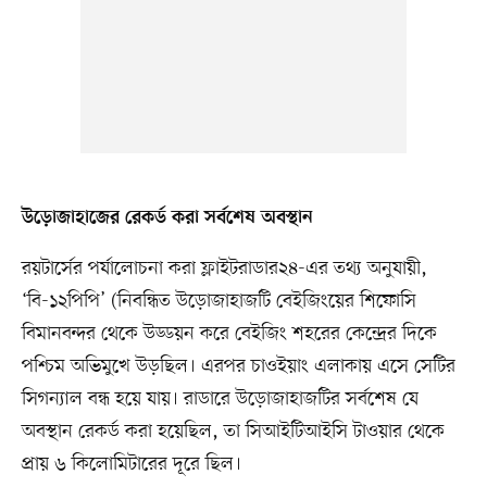
উড়োজাহাজের রেকর্ড করা সর্বশেষ অবস্থান
রয়টার্সের পর্যালোচনা করা ফ্লাইটরাডার২৪-এর তথ্য অনুযায়ী,
‘বি-১২পিপি’ (নিবন্ধিত উড়োজাহাজটি বেইজিংয়ের শিফোসি
বিমানবন্দর থেকে উড্ডয়ন করে বেইজিং শহরের কেন্দ্রের দিকে
পশ্চিম অভিমুখে উড়ছিল। এরপর চাওইয়াং এলাকায় এসে সেটির
সিগন্যাল বন্ধ হয়ে যায়। রাডারে উড়োজাহাজটির সর্বশেষ যে
অবস্থান রেকর্ড করা হয়েছিল, তা সিআইটিআইসি টাওয়ার থেকে
প্রায় ৬ কিলোমিটারের দূরে ছিল।