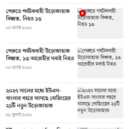
পেরুতে পর্যটকবাহী উড়োজাহাজ
বিধ্বস্ত, নিহত ১৩
০২ আগস্ট ২০২৬
পেরুতে পর্যটকবাহী উড়োজাহাজ
বিধ্বস্ত, ১৩ আরোহীর সবাই নিহত
০২ আগস্ট ২০২৬
২০২৭ সালের মধ্যে ইউএস-
বাংলার বহরে আসছে বোয়িংয়ের
২১টি নতুন উড়োজাহাজ
২৯ জুলাই ২০২৬