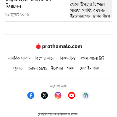
ফিরলেন
২৬ জুলাই ২০২৬
নাগরিক সংবাদ
কিশোর আলো
বিজ্ঞানচিন্তা
প্রথম আলো ট্রাস্ট
বন্ধুসভা
চিরন্তন ১৯৭১
ইপেপার
প্রথমা
মোবাইল ভ্যাস
অনুসরণ করুন
মোবাইল অ্যাপস ডাউনলোড করুন