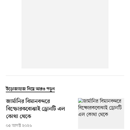
উড়োজাহাজ নিয়ে আরও পড়ুন
জার্মানির বিমানবন্দরে
বিস্ফোরকবোঝাই ড্রোনটি এল
কোথা থেকে
০৫ আগস্ট ২০২৬