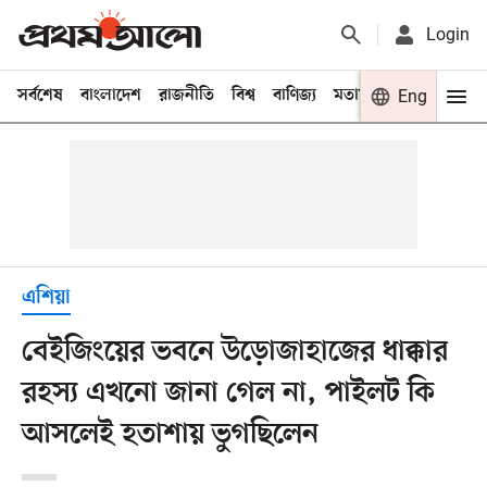
Login
সর্বশেষ
বাংলাদেশ
রাজনীতি
বিশ্ব
বাণিজ্য
মতামত
খেলা
Eng
বিনো
এশিয়া
বেইজিংয়ের ভবনে উড়োজাহাজের ধাক্কার
রহস্য এখনো জানা গেল না, পাইলট কি
আসলেই হতাশায় ভুগছিলেন