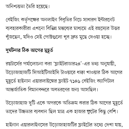
অনিশ্চয়তা তৈরি হয়েছে।
বেইজিং কর্তৃপক্ষের অনলাইন বিবৃতির নিচে সাধারণ ইন্টারনেট
ব্যবহারকারীরা এখনো বিভিন্ন মন্তব্যের মাধ্যমে এই রহস্যের উত্তর
খুঁজছেন, যদিও সেই পোস্টগুলো খুব দ্রুত মুছে দেওয়া হচ্ছে।
দুর্ঘটনার ঠিক আগের মুহূর্ত
রয়টার্সের পর্যালোচনা করা ‘ফ্লাইটরাডার২৪’-এর তথ্য অনুযায়ী,
উড়োজাহাজটি সিআইটিআইসি টাওয়ারে ধাক্কা খাওয়ার ঠিক আগের
মুহূর্তে হাইনান এয়ারলাইন্সের ফ্লাইট ৭১৪৬ বেইজিং ক্যাপিটাল
আন্তর্জাতিক বিমানবন্দরে অবতরণের জন্য আসছিল।
উড়োজাহাজ দুটি একে অপরকে অতিক্রম করার ঠিক আগের মুহূর্তে
তাদের উচ্চতার ব্যবধান ছিল মাত্র এক হাজার ফুটের কিছু বেশি।
হাইনান এয়ারলাইনসের উড়োজাহাজটির ফ্লাইটের তথ্যে দেখা যায়,