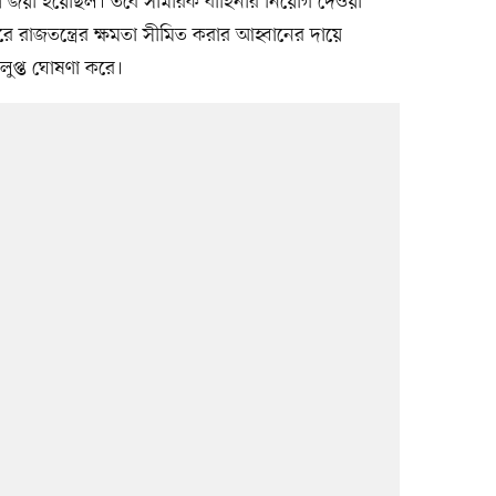
 জয়ী হয়েছিল। তবে সামরিক বাহিনীর নিয়োগ দেওয়া
ে রাজতন্ত্রের ক্ষমতা সীমিত করার আহ্বানের দায়ে
ুপ্ত ঘোষণা করে।