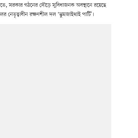
ের মতে, সরকার গঠনের দৌড়ে সুবিধাজনক অবস্থানে রয়েছে
াকুলের নেতৃত্বাধীন রক্ষণশীল দল ‘ভুমজাইথাই পার্টি’।