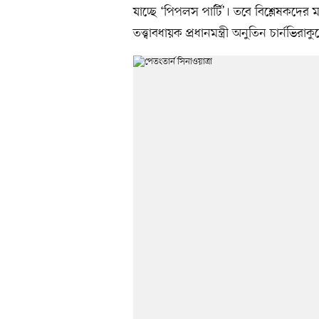
যাচ্ছে ‘পিপলস পার্টি’। তবে বিশ্লেষকদ
তত্ত্বাবধায়ক প্রধানমন্ত্রী অনুতিন চার্নভির