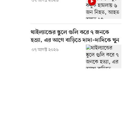
০৭ আগস্ট ২০২৬
থাইল্যান্ডের স্কুলে গুলি করে ৭ জনকে
হত্যা, এর আগে বাড়িতে দাদা–দাদিকে খুন
০৭ আগস্ট ২০২৬