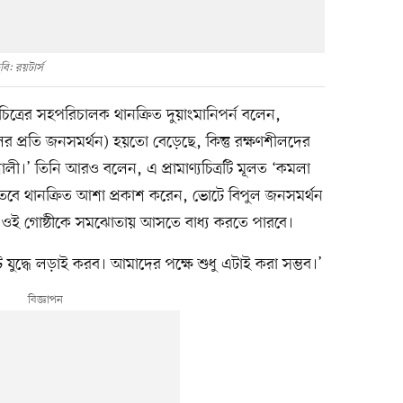
বি: রয়টার্স
যচিত্রের সহপরিচালক থানক্রিত দুয়াংমানিপর্ন বলেন,
 প্রতি জনসমর্থন) হয়তো বেড়েছে, কিন্তু রক্ষণশীলদের
িশালী।’ তিনি আরও বলেন, এ প্রামাণ্যচিত্রটি মূলত ‘কমলা
। তবে থানক্রিত আশা প্রকাশ করেন, ভোটে বিপুল জনসমর্থন
ধর ওই গোষ্ঠীকে সমঝোতায় আসতে বাধ্য করতে পারবে।
যুদ্ধে লড়াই করব। আমাদের পক্ষে শুধু এটাই করা সম্ভব।’