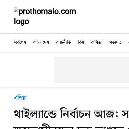
সর্বশেষ
বাংলাদেশ
রাজনীতি
বিশ্ব
বাণিজ্য
মতামত
এশিয়া
থাইল্যান্ডে নির্বাচন আজ: স