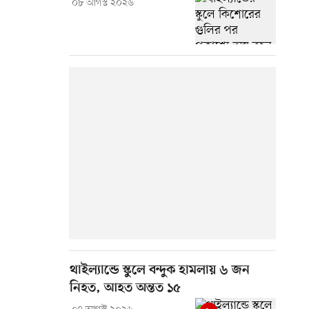
০৮ আগস্ট ২০২৬
থাইল্যান্ডে স্কুলে বন্দুক হামলায় ৬ জন
নিহত, আহত অন্তত ১৫