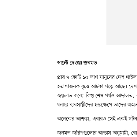
পাল্টে দেওয়া জনমত
প্রায় ৭ কোটি ১০ লাখ মানুষের দেশ থাইল
হতাশাজনক বৃত্তে আটকা পড়ে আছে। দেশটিত
জয়লাভ করে; কিন্তু শেষ পর্যন্ত আদালত, অ
ধনাঢ্য ব্যবসায়ীদের হস্তক্ষেপে তাদের ক্
অনেকের আশঙ্কা, এবারও সেই একই ঘটনার 
জনমত জরিপগুলোর আভাস অনুযায়ী, রোব