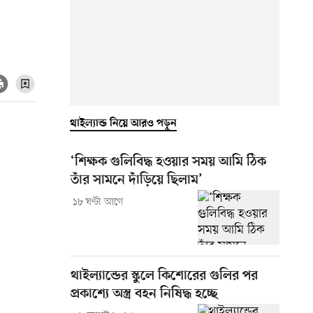
থাইল্যান্ড নিয়ে আরও পড়ুন
‘শিক্ষক গুলিবিদ্ধ হওয়ার সময় আমি ঠিক
তাঁর সামনে দাঁড়িয়ে ছিলাম’
১৮ ঘণ্টা আগে
থাইল্যান্ডের স্কুলে কিশোরের গুলির পর
প্রকাশ্যে অস্ত্র বহন নিষিদ্ধ হচ্ছে