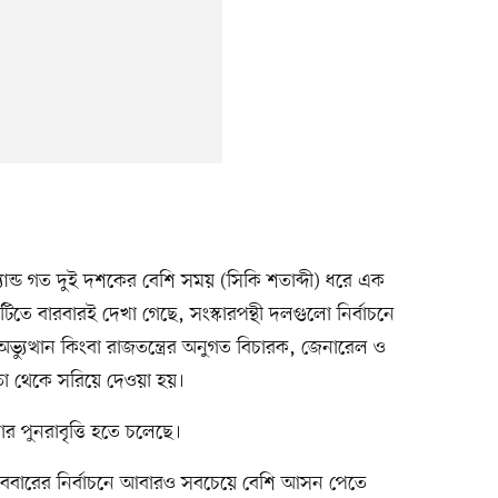
্যান্ড গত দুই দশকের বেশি সময় (সিকি শতাব্দী) ধরে এক
ে বারবারই দেখা গেছে, সংস্কারপন্থী দলগুলো নির্বাচনে
ভ্যুত্থান কিংবা রাজতন্ত্রের অনুগত বিচারক, জেনারেল ও
ষমতা থেকে সরিয়ে দেওয়া হয়।
পুনরাবৃত্তি হতে চলেছে।
বারের নির্বাচনে আবারও সবচেয়ে বেশি আসন পেতে