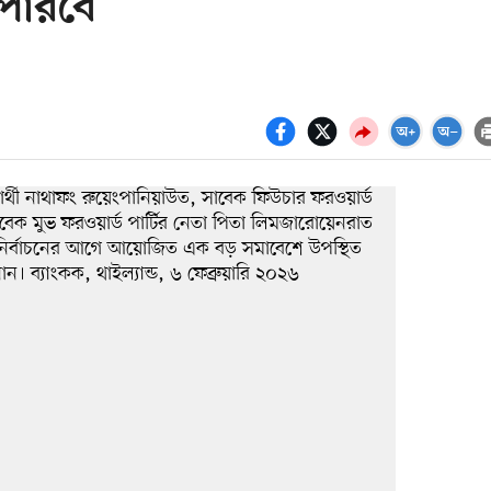
 পারবে