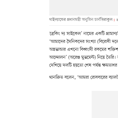
থাইল্যান্ডের প্রধানমন্ত্রী অনুতিন চার্নভিরাকুল
ছ
‘ব্রেকিং দ্য সাইকেল’ নামের একটি প্রামাণ্
‘আমাদের সৈনিকদের সংখ্যা (বিরোধী দলের
অস্ত্রভান্ডার এখনো বিধ্বংসী রকমের শক্ত
আন্দোলন’ (অরেঞ্জ মুভমেন্ট) নিয়ে তৈরি
দেখিয়ে দলটি হয়তো শেষ পর্যন্ত ক্ষমতা
থানক্রিত বলেন, ‘আমরা রোববারের ব্যালট 