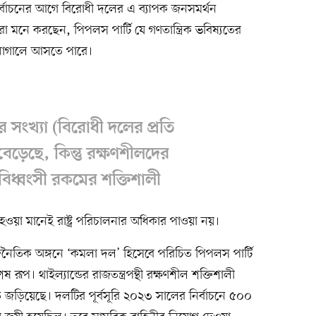
ির্বাচনের আগে বিরোধী দলের এ ব্যাপক জনসমর্থন
 মনে করছেন, পিপলস পার্টি যে গণতান্ত্রিক ভবিষ্যতের
র নাগালে আসতে পারে।
সংখ্যা (বিরোধী দলের প্রতি
েড়েছে, কিন্তু রক্ষণশীলদের
 বিধ্বংসী রকমের শক্তিশালী
য়ী হওয়া মানেই রাষ্ট্র পরিচালনার অধিকার পাওয়া নয়।
নৈতিক অঙ্গনে ‘কমলা দল’ হিসেবে পরিচিত পিপলস পার্টি
ূপ। থাইল্যান্ডের রাজতন্ত্রপন্থী রক্ষণশীল শক্তিশালী
ে জড়িয়েছে। দলটির পূর্বসূরি ২০২৩ সালের নির্বাচনে ৫০০