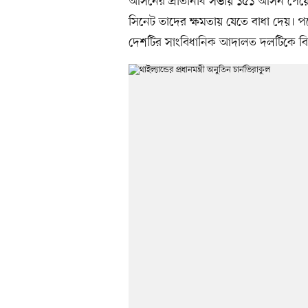
আসনের প্রতিনিধি সভায় ১৫১ আসন পেয়ে
সিনেট তাদের ক্ষমতায় যেতে বাধা দেয়। পর
দেশটির সাংবিধানিক আদালত দলটিকে বিল