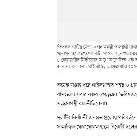
পিপলস পার্টির নেতা ও প্রধানমন্ত্রী পদপ্রার্থী
থানাথর্ন জুয়াংরুংরুয়ংকিট, সাবেক মুভ ফরওয়ার
৮ ফেব্রুয়ারির নির্বাচনের আগে আয়োজিত এক 
জানান। ব্যাংকক, থাইল্যান্ড, ৬ ফেব্রুয়ারি ২০
কয়েক সপ্তাহ ধরে থাইল্যান্ডের শহর ও গ্
বাসগুলো সবার নজর কেড়েছে। ‘ভবিষ্যৎ
সংস্কারপন্থী রাজনীতিকেরা।
দলটির নির্বাচনী জনসভাগুলোয় পরিবর্তন
সামাজিক যোগাযোগমাধ্যমে বিরোধী দলের প